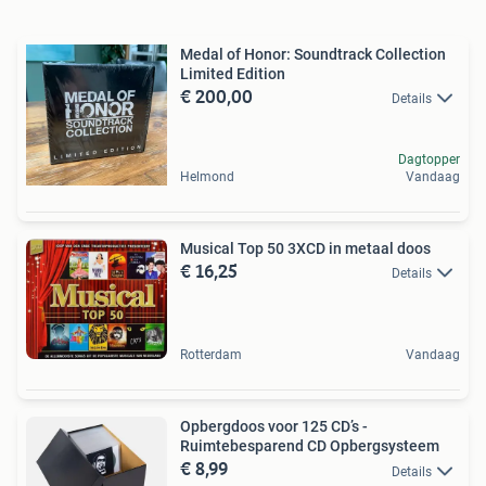
Medal of Honor: Soundtrack Collection
Limited Edition
€ 200,00
Details
Dagtopper
Helmond
Vandaag
Musical Top 50 3XCD in metaal doos
€ 16,25
Details
Rotterdam
Vandaag
Opbergdoos voor 125 CD’s -
Ruimtebesparend CD Opbergsysteem
€ 8,99
Details