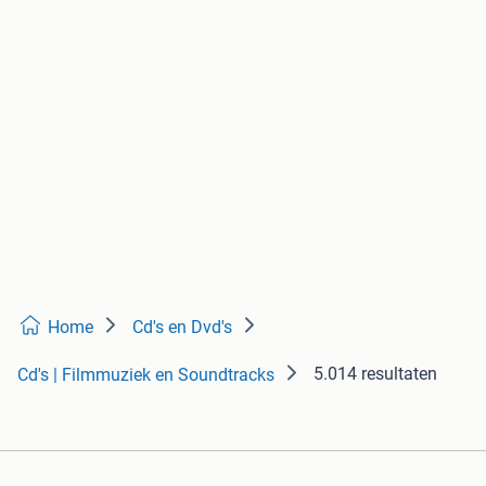
Home
Cd's en Dvd's
5.014 resultaten
Cd's | Filmmuziek en Soundtracks