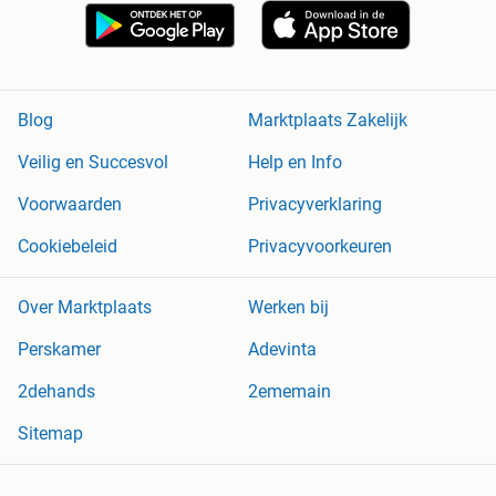
Blog
Marktplaats Zakelijk
Veilig en Succesvol
Help en Info
Voorwaarden
Privacyverklaring
Cookiebeleid
Privacyvoorkeuren
Over Marktplaats
Werken bij
Perskamer
Adevinta
2dehands
2ememain
Sitemap