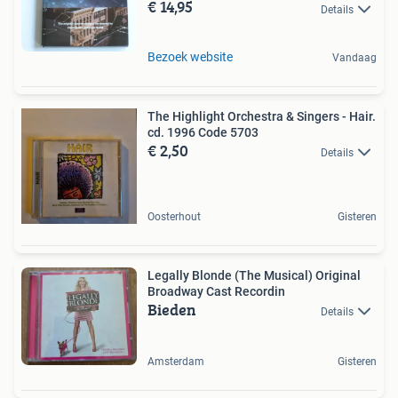
€ 14,95
Details
Bezoek website
Vandaag
The Highlight Orchestra & Singers - Hair.
cd. 1996 Code 5703
€ 2,50
Details
Oosterhout
Gisteren
Legally Blonde (The Musical) Original
Broadway Cast Recordin
Bieden
Details
Amsterdam
Gisteren