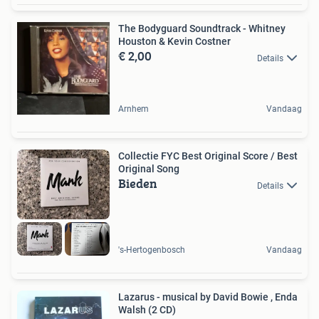
The Bodyguard Soundtrack - Whitney
Houston & Kevin Costner
€ 2,00
Details
Arnhem
Vandaag
Collectie FYC Best Original Score / Best
Original Song
Bieden
Details
's-Hertogenbosch
Vandaag
Lazarus - musical by David Bowie , Enda
Walsh (2 CD)