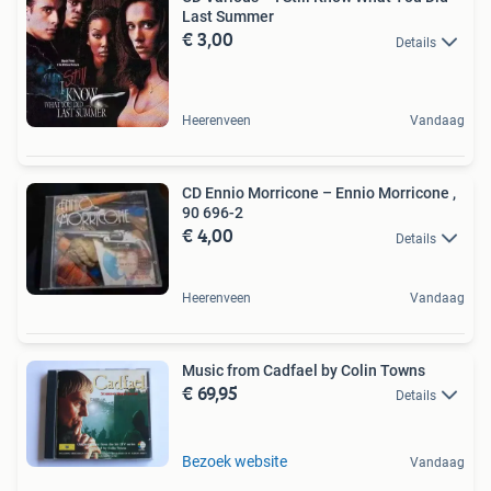
Last Summer
€ 3,00
Details
Heerenveen
Vandaag
CD Ennio Morricone – Ennio Morricone ,
90 696-2
€ 4,00
Details
Heerenveen
Vandaag
Music from Cadfael by Colin Towns
€ 69,95
Details
Bezoek website
Vandaag