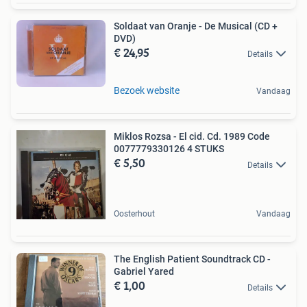
Soldaat van Oranje - De Musical (CD +
DVD)
€ 24,95
Details
Bezoek website
Vandaag
Miklos Rozsa - El cid. Cd. 1989 Code
0077779330126 4 STUKS
€ 5,50
Details
Oosterhout
Vandaag
The English Patient Soundtrack CD -
Gabriel Yared
€ 1,00
Details