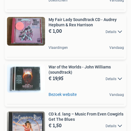
Doetinchem
Vandaag
My Fair Lady Soundtrack CD - Audrey
Hepburn & Rex Harrison
€ 1,00
Details
Vlaardingen
Vandaag
War of the Worlds - John Williams
(soundtrack)
€ 19,95
Details
Bezoek website
Vandaag
CD k.d. lang – Music From Even Cowgirls
Get The Blues
€ 1,50
Details