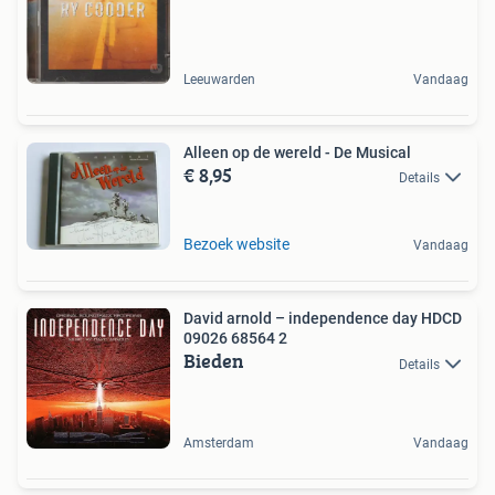
Leeuwarden
Vandaag
Alleen op de wereld - De Musical
€ 8,95
Details
Bezoek website
Vandaag
David arnold – independence day HDCD
09026 68564 2
Bieden
Details
Amsterdam
Vandaag