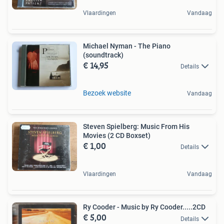
Vlaardingen
Vandaag
Michael Nyman - The Piano
(soundtrack)
€ 14,95
Details
Bezoek website
Vandaag
Steven Spielberg: Music From His
Movies (2 CD Boxset)
€ 1,00
Details
Vlaardingen
Vandaag
Ry Cooder - Music by Ry Cooder.....2CD
€ 5,00
Details