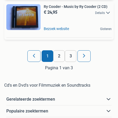
Ry Cooder - Music by Ry Cooder (2 CD)
€ 24,95
Details
Bezoek website
Gisteren
1
2
3
Pagina 1 van 3
Cd's en Dvd's voor Filmmuziek en Soundtracks
Gerelateerde zoektermen
Populaire zoektermen