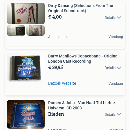
Dirty Dancing (Selections From The
Original Soundtrack)
€ 4,00
Details
Amsterdam
Vandaag
Barry Manilows Copacabana - Original
London Cast Recording
€ 39,95
Details
Bezoek website
Vandaag
Romeo & Julia - Van Haat Tot Liefde
Universal CD 2003
Bieden
Details