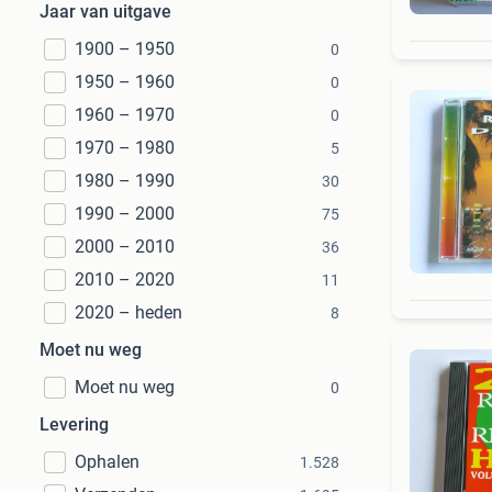
Jaar van uitgave
1900 – 1950
0
1950 – 1960
0
1960 – 1970
0
1970 – 1980
5
1980 – 1990
30
1990 – 2000
75
2000 – 2010
36
2010 – 2020
11
2020 – heden
8
Moet nu weg
Moet nu weg
0
Levering
Ophalen
1.528