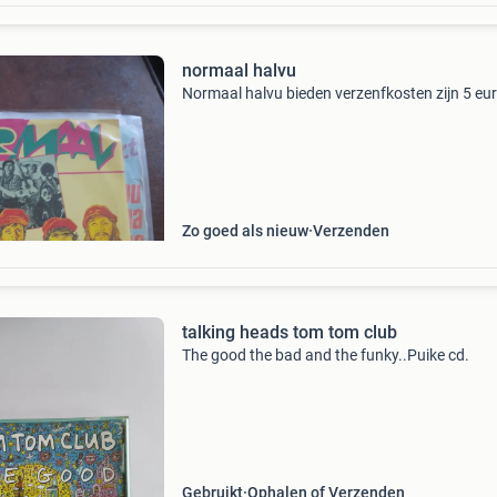
normaal halvu
Normaal halvu bieden verzenfkosten zijn 5 eu
Zo goed als nieuw
Verzenden
talking heads tom tom club
The good the bad and the funky..Puike cd.
Gebruikt
Ophalen of Verzenden