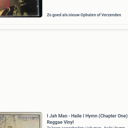
Zo goed als nieuw
Ophalen of Verzenden
I Jah Man - Haile I Hymn (Chapter One)
Reggae Vinyl