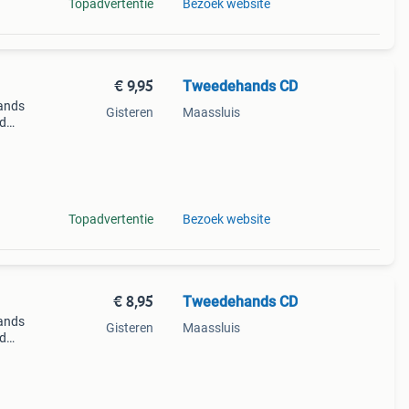
Topadvertentie
Bezoek website
€ 9,95
Tweedehands CD
ands
Gisteren
Maassluis
jd
Topadvertentie
Bezoek website
€ 8,95
Tweedehands CD
ands
Gisteren
Maassluis
jd