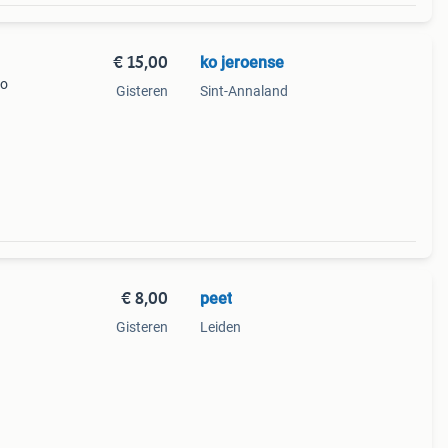
€ 15,00
ko jeroense
ro
Gisteren
Sint-Annaland
€ 8,00
peet
Gisteren
Leiden