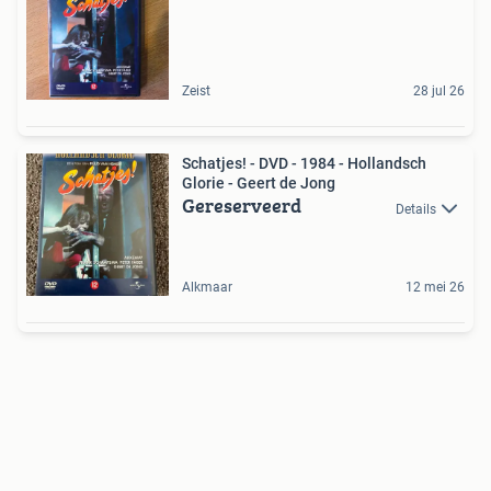
Zeist
28 jul 26
Schatjes! - DVD - 1984 - Hollandsch
Glorie - Geert de Jong
Gereserveerd
Details
Alkmaar
12 mei 26