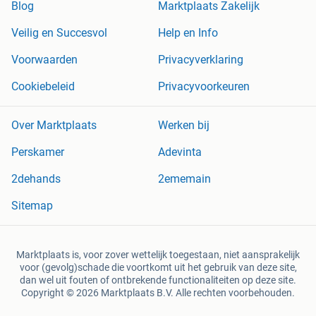
Blog
Marktplaats Zakelijk
Veilig en Succesvol
Help en Info
Voorwaarden
Privacyverklaring
Cookiebeleid
Privacyvoorkeuren
Over Marktplaats
Werken bij
Perskamer
Adevinta
2dehands
2ememain
Sitemap
Marktplaats is, voor zover wettelijk toegestaan, niet aansprakelijk
voor (gevolg)schade die voortkomt uit het gebruik van deze site,
dan wel uit fouten of ontbrekende functionaliteiten op deze site.
Copyright © 2026 Marktplaats B.V. Alle rechten voorbehouden.