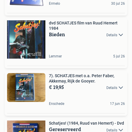
Ermelo
30 jul 26
dvd SCHATJES film van Ruud Hemert
1984
Bieden
Details
Lemmer
5 jul 26
7). SCHATJES met o.a. Peter Faber,
Akkemay, Rijk de Gooyer.
€ 19,95
Details
Enschede
17 jun 26
Schatjes! (1984, Ruud van Hemert) - Dvd
Gereserveerd
Details