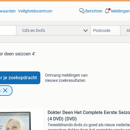
waarden
Veiligheidscentrum
Berichten
Meldingen
Cd's en Dvd's
A
er deen seizoen 4'
Ontvang meldingen van
r je zoekopdracht
nieuwe zoekresultaten
s
Dokter Deen Het Complete Eerste Seiz
(4 DVD) (DVD)
Tweedehands dvds zo goed als nieuw nederl