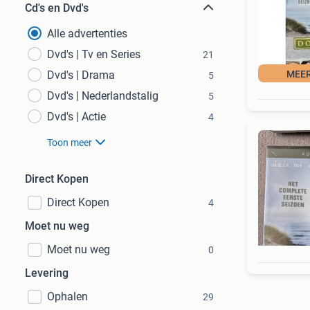
Cd's en Dvd's
Alle advertenties
Dvd's | Tv en Series
21
Dvd's | Drama
MEER
5
Dvd's | Nederlandstalig
5
Dvd's | Actie
4
Toon meer
Direct Kopen
Direct Kopen
4
Moet nu weg
Moet nu weg
0
Levering
Ophalen
29