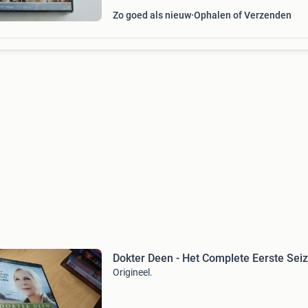
Zo goed als nieuw
Ophalen of Verzenden
Dokter Deen - Het Complete Eerste Sei
Origineel.