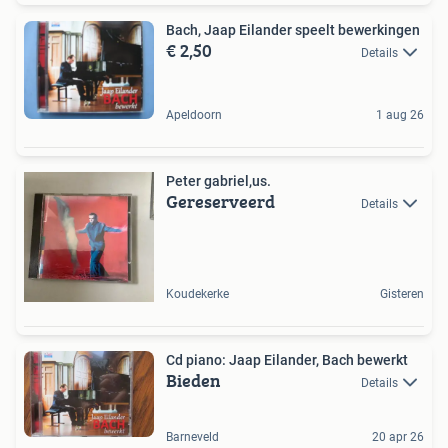
Bach, Jaap Eilander speelt bewerkingen
€ 2,50
Details
Apeldoorn
1 aug 26
Peter gabriel,us.
Gereserveerd
Details
Koudekerke
Gisteren
Cd piano: Jaap Eilander, Bach bewerkt
Bieden
Details
Barneveld
20 apr 26