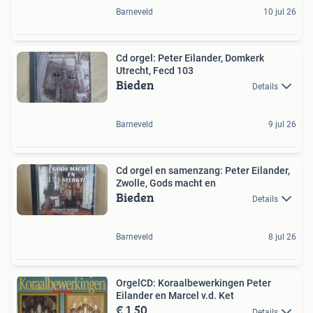
Barneveld
10 jul 26
Cd orgel: Peter Eilander, Domkerk
Utrecht, Fecd 103
Bieden
Details
Barneveld
9 jul 26
Cd orgel en samenzang: Peter Eilander,
Zwolle, Gods macht en
Bieden
Details
Barneveld
8 jul 26
OrgelCD: Koraalbewerkingen Peter
Eilander en Marcel v.d. Ket
€ 1,50
Details