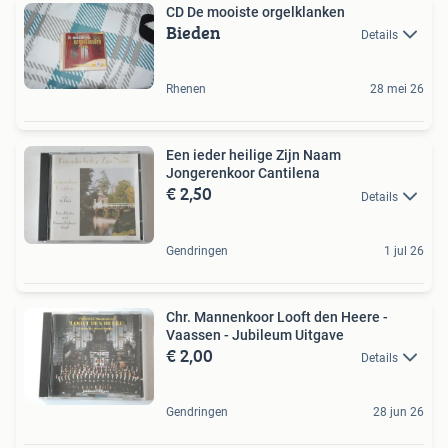
CD De mooiste orgelklanken
Bieden
Details
Rhenen
28 mei 26
Een ieder heilige Zijn Naam
Jongerenkoor Cantilena
€ 2,50
Details
Gendringen
1 jul 26
Chr. Mannenkoor Looft den Heere -
Vaassen - Jubileum Uitgave
€ 2,00
Details
Gendringen
28 jun 26