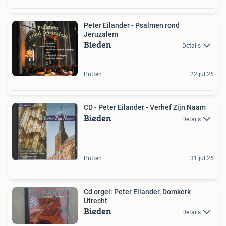
Peter Eilander - Psalmen rond
Jeruzalem
Bieden
Details
Putten
22 jul 26
CD - Peter Eilander - Verhef Zijn Naam
Bieden
Details
Putten
31 jul 26
Cd orgel: Peter Eilander, Domkerk
Utrecht
Bieden
Details