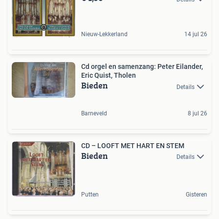
Nieuw-Lekkerland
14 jul 26
Cd orgel en samenzang: Peter Eilander,
Eric Quist, Tholen
Bieden
Details
Barneveld
8 jul 26
CD – LOOFT MET HART EN STEM
Bieden
Details
Putten
Gisteren