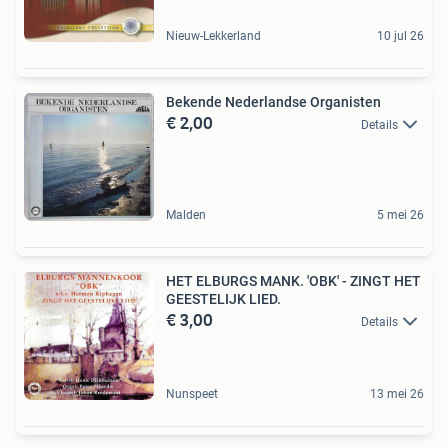
Nieuw-Lekkerland
10 jul 26
Bekende Nederlandse Organisten
€ 2,00
Details
Malden
5 mei 26
HET ELBURGS MANK. 'OBK' - ZINGT HET
GEESTELIJK LIED.
€ 3,00
Details
Nunspeet
13 mei 26