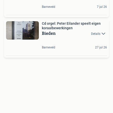
Barneveld
7 jul 26
Cd orgel: Peter Eilander speelt eigen
koraalbewerkingen
Bieden
Details
Barneveld
27 jul 26