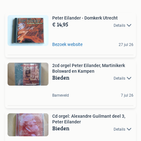
Peter Eilander - Domkerk Utrecht
€ 14,95
Details
Bezoek website
27 jul 26
2cd orgel Peter Eilander, Martinikerk
Bolsward en Kampen
Bieden
Details
Barneveld
7 jul 26
Cd orgel: Alexandre Guilmant deel 3,
Peter Eilander
Bieden
Details