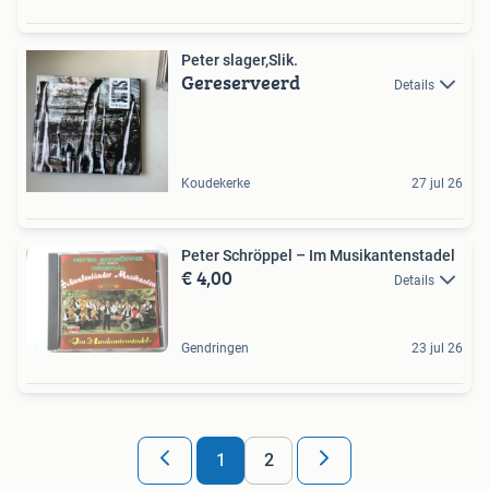
Peter slager,Slik.
Gereserveerd
Details
Koudekerke
27 jul 26
Peter Schröppel – Im Musikantenstadel
€ 4,00
Details
Gendringen
23 jul 26
1
2