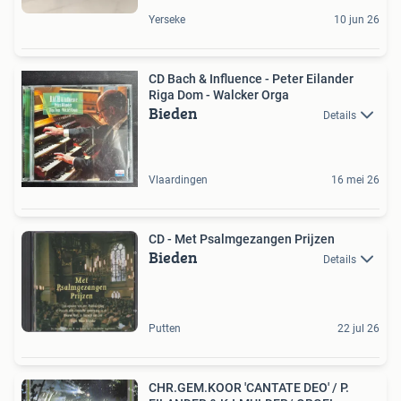
Yerseke
10 jun 26
CD Bach & Influence - Peter Eilander
Riga Dom - Walcker Orga
Bieden
Details
Vlaardingen
16 mei 26
CD - Met Psalmgezangen Prijzen
Bieden
Details
Putten
22 jul 26
CHR.GEM.KOOR 'CANTATE DEO' / P.