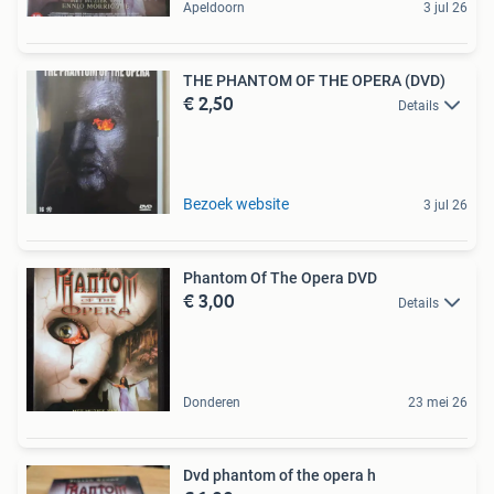
Apeldoorn
3 jul 26
THE PHANTOM OF THE OPERA (DVD)
€ 2,50
Details
Bezoek website
3 jul 26
Phantom Of The Opera DVD
€ 3,00
Details
Donderen
23 mei 26
Dvd phantom of the opera h