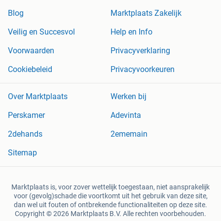
Blog
Marktplaats Zakelijk
Veilig en Succesvol
Help en Info
Voorwaarden
Privacyverklaring
Cookiebeleid
Privacyvoorkeuren
Over Marktplaats
Werken bij
Perskamer
Adevinta
2dehands
2ememain
Sitemap
Marktplaats is, voor zover wettelijk toegestaan, niet aansprakelijk
voor (gevolg)schade die voortkomt uit het gebruik van deze site,
dan wel uit fouten of ontbrekende functionaliteiten op deze site.
Copyright © 2026 Marktplaats B.V. Alle rechten voorbehouden.