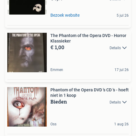
Bezoek website
5 jul 26
The Phantom of the Opera DVD - Horror
Klassieker
€ 1,00
Details
Emmen
17 jul 26
Phantom of the Opera DVD 's CD 's - hoeft
niet in 1 koop
Bieden
Details
Oss
1 aug 26