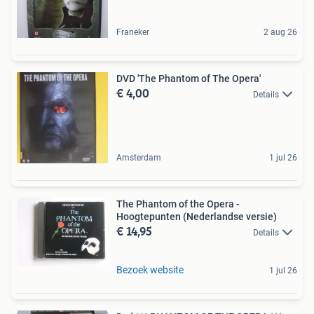
Franeker
2 aug 26
DVD 'The Phantom of The Opera'
€ 4,00
Details
Amsterdam
1 jul 26
The Phantom of the Opera -
Hoogtepunten (Nederlandse versie)
€ 14,95
Details
Bezoek website
1 jul 26