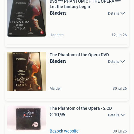
Dvd *** PHANTOM OF THE OPERA ***
Let the fantasy begin
Bieden
Details
Haarlem
12 jun 26
The Phantom of the Opera DVD
Bieden
Details
Malden
30 jul 26
The Phantom of the Opera - 2 CD
€ 10,95
Details
Bezoek website
30 jul 26