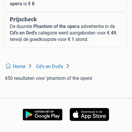
opera
is
€ 8
.
Prijscheck
De duurste
Phantom of the opera
advertentie in de
Cd's en Dvd's
categorie werd aangeboden voor
€ 49
,
terwijl de goedkoopste voor
€ 1
stond.
Home
Cd's en Dvd's
450 resultaten
voor 'phantom of the opera'