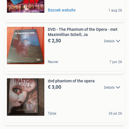
Bezoek website
1 aug 26
DVD - The Phantom of the Opera - met
Maximillian Schell, Ja
€ 2,50
Details
Reuver
7 jun 26
dvd phantom of the opera
€ 3,00
Details
Tijnje
26 jul 26