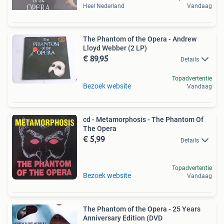
Heel Nederland
Vandaag
The Phantom of the Opera - Andrew
Lloyd Webber (2 LP)
€ 89,95
Details
Topadvertentie
Bezoek website
Vandaag
cd - Metamorphosis - The Phantom Of
The Opera
€ 5,99
Details
Topadvertentie
Bezoek website
Vandaag
The Phantom of the Opera - 25 Years
Anniversary Edition (DVD