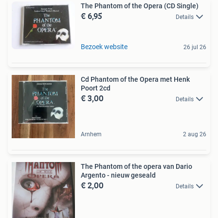
The Phantom of the Opera (CD Single)
€ 6,95
Details
Bezoek website
26 jul 26
Cd Phantom of the Opera met Henk
Poort 2cd
€ 3,00
Details
Arnhem
2 aug 26
The Phantom of the opera van Dario
Argento - nieuw geseald
€ 2,00
Details