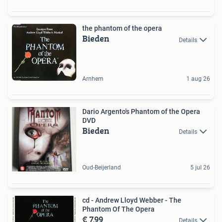
the phantom of the opera
Bieden
Details
Arnhem
1 aug 26
Dario Argento's Phantom of the Opera
DVD
Bieden
Details
Oud-Beijerland
5 jul 26
cd - Andrew Lloyd Webber - The
Phantom Of The Opera
€ 7,99
Details