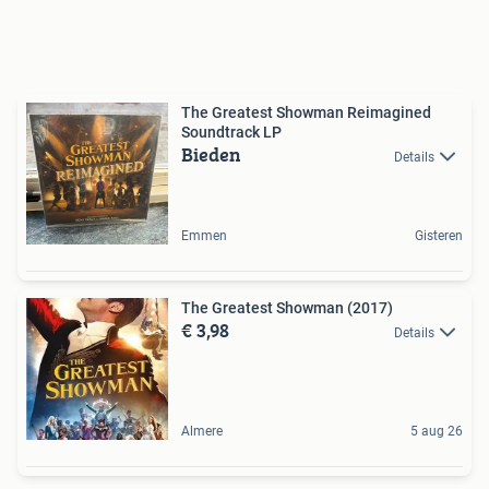
The Greatest Showman Reimagined
Soundtrack LP
Bieden
Details
Emmen
Gisteren
The Greatest Showman (2017)
€ 3,98
Details
Almere
5 aug 26