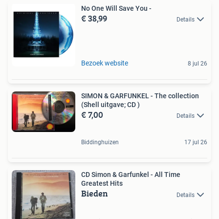
No One Will Save You -
€ 38,99
Details
Bezoek website
8 jul 26
SIMON & GARFUNKEL - The collection
(Shell uitgave; CD )
€ 7,00
Details
Biddinghuizen
17 jul 26
CD Simon & Garfunkel - All Time
Greatest Hits
Bieden
Details