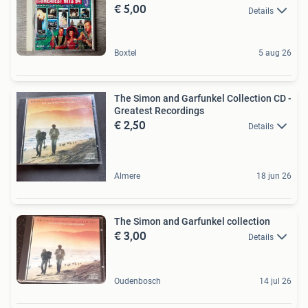
€ 5,00
Details
Boxtel
5 aug 26
The Simon and Garfunkel Collection CD -
Greatest Recordings
€ 2,50
Details
Almere
18 jun 26
The Simon and Garfunkel collection
€ 3,00
Details
Oudenbosch
14 jul 26