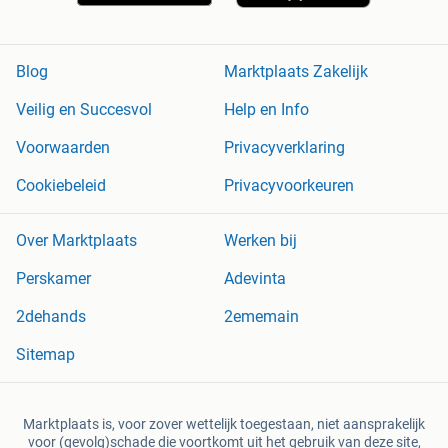
Blog
Marktplaats Zakelijk
Veilig en Succesvol
Help en Info
Voorwaarden
Privacyverklaring
Cookiebeleid
Privacyvoorkeuren
Over Marktplaats
Werken bij
Perskamer
Adevinta
2dehands
2ememain
Sitemap
Marktplaats is, voor zover wettelijk toegestaan, niet aansprakelijk
voor (gevolg)schade die voortkomt uit het gebruik van deze site,