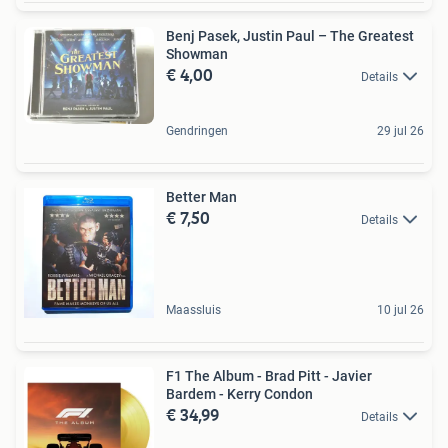
Benj Pasek, Justin Paul – The Greatest
Showman
€ 4,00
Details
Gendringen
29 jul 26
Better Man
€ 7,50
Details
Maassluis
10 jul 26
F1 The Album - Brad Pitt - Javier
Bardem - Kerry Condon
€ 34,99
Details