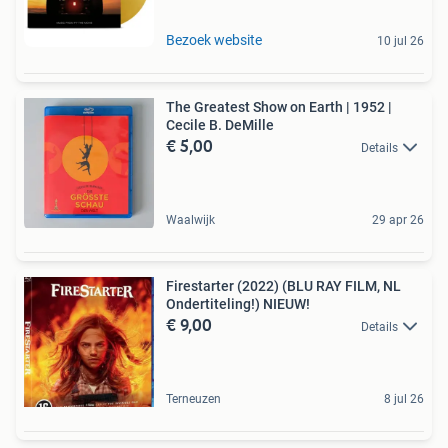
Bezoek website
10 jul 26
The Greatest Show on Earth | 1952 |
Cecile B. DeMille
€ 5,00
Details
Waalwijk
29 apr 26
Firestarter (2022) (BLU RAY FILM, NL
Ondertiteling!) NIEUW!
€ 9,00
Details
Terneuzen
8 jul 26