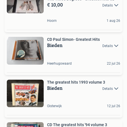
€ 10,00
Details
Hoorn
1 aug 26
CD Paul Simon- Greatest Hits
Bieden
Details
Heerhugowaard
22 jul 26
The greatest hits 1993 volume 3
Bieden
Details
Oisterwijk
12 jul 26
CD The greatest hits '94 volume 3