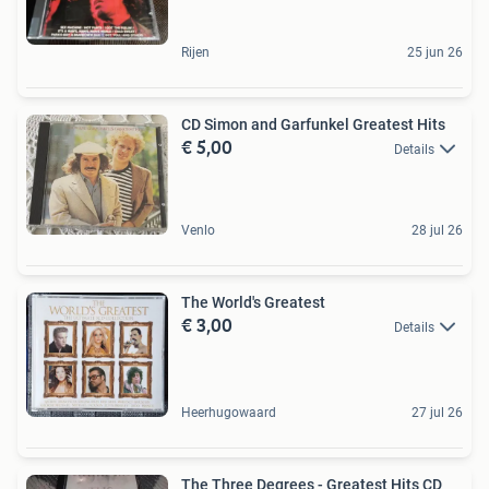
Rijen
25 jun 26
CD Simon and Garfunkel Greatest Hits
€ 5,00
Details
Venlo
28 jul 26
The World's Greatest
€ 3,00
Details
Heerhugowaard
27 jul 26
The Three Degrees - Greatest Hits CD