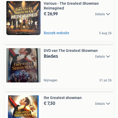
Various - The Greatest Showman
Reimagined
€ 26,99
Details
Bezoek website
5 aug 26
DVD van The Greatest Showman
Bieden
Details
Nijmegen
31 jul 26
the Greatest showman
€ 7,50
Details