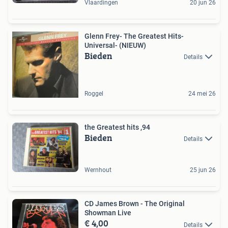
Vlaardingen
20 jun 26
Glenn Frey- The Greatest Hits-
Universal- (NIEUW)
Bieden
Details
Roggel
24 mei 26
the Greatest hits ,94
Bieden
Details
Wernhout
25 jun 26
CD James Brown - The Original
Showman Live
€ 4,00
Details