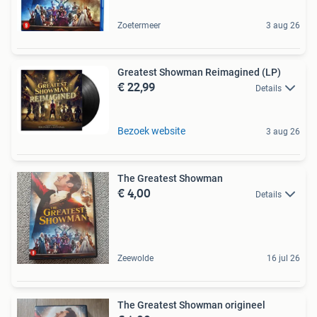
Zoetermeer
3 aug 26
Greatest Showman Reimagined (LP)
€ 22,99
Details
Bezoek website
3 aug 26
The Greatest Showman
€ 4,00
Details
Zeewolde
16 jul 26
The Greatest Showman origineel