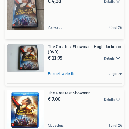
€ 4,00
Details
Zeewolde
20 jul 26
The Greatest Showman - Hugh Jackman
(DVD)
€ 11,95
Details
Bezoek website
20 jul 26
The Greatest Showman
€ 7,00
Details
Maassluis
15 jul 26