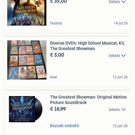
€ 35,00
Details
Oudorp
14 jul 26
Diverse DVD's: High School Musical, K3,
The Greatest Showman
€ 5,00
Details
Axel
12 jun 26
The Greatest Showman: Original Motion
Picture Soundtrack
€ 16,99
Details
Bezoek website
12 jun 26