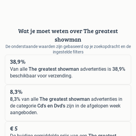
Wat je moet weten over The greatest
showman
De onderstaande waarden zijn gebaseerd op je zoekopdracht en de
ingestelde filters
38,9%
Van alle
The greatest showman
advertenties is
38,9%
beschikbaar voor verzending.
8,3%
8,3%
van alle
The greatest showman
advertenties in
de categorie
Cd's en Dvd's
zijn in de afgelopen week
aangeboden.
€ 5
De huidige gemiddelde prijs van een
The greatest