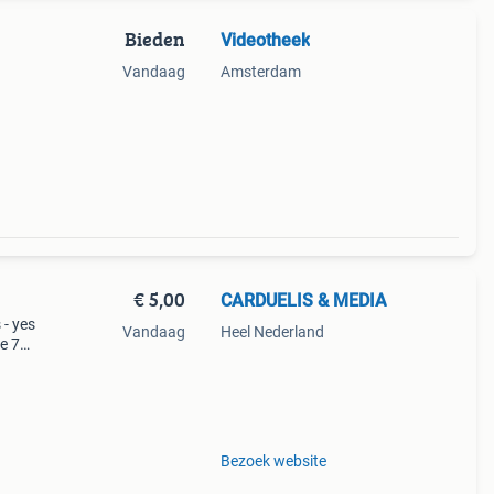
Bieden
Videotheek
Vandaag
Amsterdam
€ 5,00
CARDUELIS & MEDIA
 - yes
Vandaag
Heel Nederland
ve 75
s a
Bezoek website