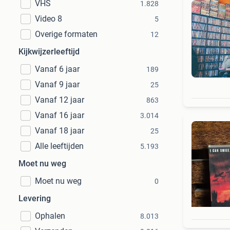
VHS
1.828
Video 8
5
Overige formaten
12
Kijkwijzerleeftijd
Vanaf 6 jaar
189
Vanaf 9 jaar
25
Vanaf 12 jaar
863
Vanaf 16 jaar
3.014
Vanaf 18 jaar
25
Alle leeftijden
5.193
Moet nu weg
Moet nu weg
0
Levering
Ophalen
8.013