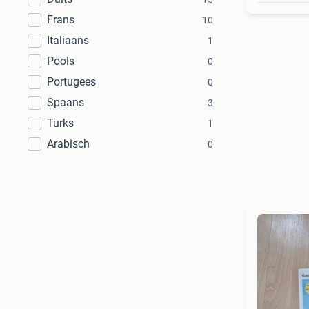
Frans
10
Italiaans
1
Pools
0
Portugees
0
Spaans
3
Turks
1
Arabisch
0