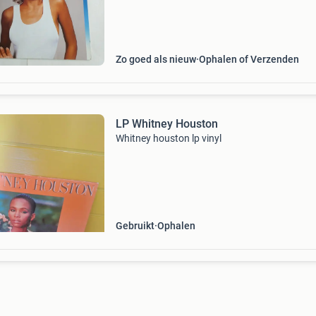
kwaliteitseisen. U kunt het product direct via o
Zo goed als nieuw
Ophalen of Verzenden
LP Whitney Houston
Whitney houston lp vinyl
Gebruikt
Ophalen