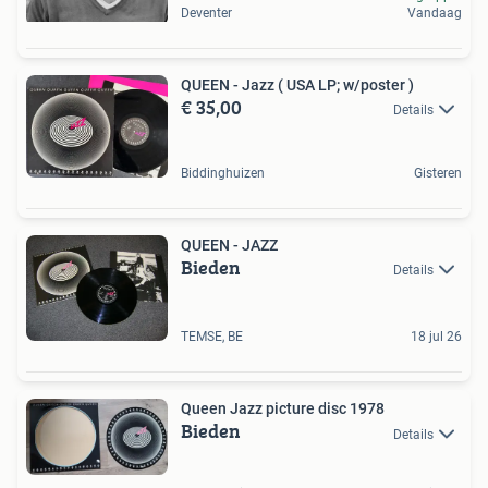
Deventer
Vandaag
QUEEN - Jazz ( USA LP; w/poster )
€ 35,00
Details
Biddinghuizen
Gisteren
QUEEN - JAZZ
Bieden
Details
TEMSE, BE
18 jul 26
Queen Jazz picture disc 1978
Bieden
Details