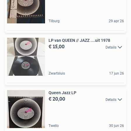
Tilburg
29 apr 26
LP van QUEEN // JAZZ ....uit 1978
€ 15,00
Details
Zwartsluis
17 jun 26
Queen Jazz LP
€ 20,00
Details
Twello
30 jun 26