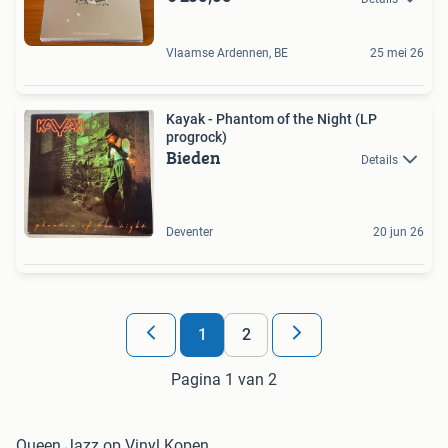
Vlaamse Ardennen, BE
25 mei 26
Kayak - Phantom of the Night (LP
progrock)
Bieden
Details
Deventer
20 jun 26
1
2
Pagina 1 van 2
Queen Jazz op Vinyl Kopen