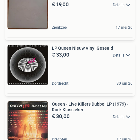
€ 19,00
Details
Zierikzee
17 mei 26
LP Queen Nieuw Vinyl Geseald
€ 33,00
Details
Dordrecht
30 jun 26
Queen - Live Killers Dubbel LP (1979) -
Rock Klassieker
€ 30,00
Details
Drachten
17 jun 26