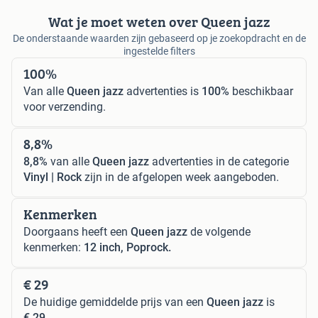
Wat je moet weten over Queen jazz
De onderstaande waarden zijn gebaseerd op je zoekopdracht en de
ingestelde filters
100%
Van alle
Queen jazz
advertenties is
100%
beschikbaar
voor verzending.
8,8%
8,8%
van alle
Queen jazz
advertenties in de categorie
Vinyl | Rock
zijn in de afgelopen week aangeboden.
Kenmerken
Doorgaans heeft een
Queen jazz
de volgende
kenmerken:
12 inch, Poprock.
€ 29
De huidige gemiddelde prijs van een
Queen jazz
is
€ 29
.