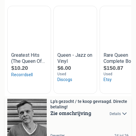
Lp's gezocht / te koop gevraagd. Directe
betaling!
Zie omschrijving
Details
Deventer
24 jul 26