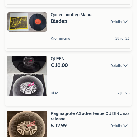
Queen bootleg Mania
Bieden
Details
Krommenie
29 jul 26
QUEEN
€ 10,00
Details
Rijen
7 jul 26
Paginagrote A3 advertentie QUEEN Jazz
release
€ 12,99
Details