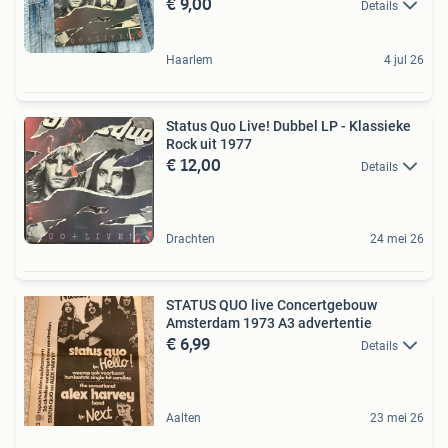
€ 9,00
Details
Haarlem
4 jul 26
Status Quo Live! Dubbel LP - Klassieke
Rock uit 1977
€ 12,00
Details
Drachten
24 mei 26
STATUS QUO live Concertgebouw
Amsterdam 1973 A3 advertentie
€ 6,99
Details
Aalten
23 mei 26