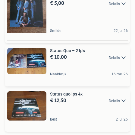
€ 5,00
Details
Smilde
22 jul 26
Status Quo – 2 lp's
€ 10,00
Details
Naaldwijk
16 mei 26
Status quo lps 4x
€ 12,50
Details
Best
2 jul 26