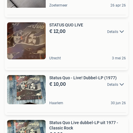
Zoetermeer
26 apr 26
STATUS QUO LIVE
€ 12,00
Details
Utrecht
3 mei 26
Status Quo - Live! Dubbel-LP (1977)
€ 10,00
Details
Haarlem
30 jun 26
Status Quo Live dubbel-LP uit 1977 -
Classic Rock