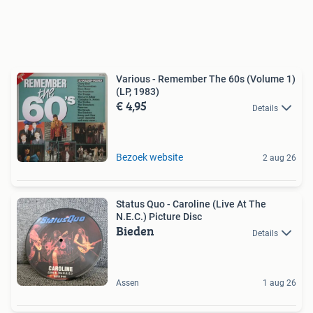
Various - Remember The 60s (Volume 1)
(LP, 1983)
€ 4,95
Details
Bezoek website
2 aug 26
Status Quo - Caroline (Live At The
N.E.C.) Picture Disc
Bieden
Details
Assen
1 aug 26