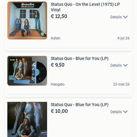
Status Quo - On the Level (1975) LP
Vinyl
€ 12,50
Details
Asten
4 jul 26
Status Quo - Blue for You (LP)
€ 9,50
Details
Hengelo
23 mei 26
Status Quo - Blue for You (LP)
€ 10,00
Details