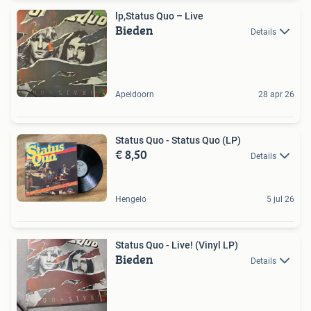
lp,Status Quo – Live
Bieden
Details
Apeldoorn
28 apr 26
Status Quo - Status Quo (LP)
€ 8,50
Details
Hengelo
5 jul 26
Status Quo - Live! (Vinyl LP)
Bieden
Details