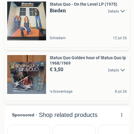
Status Quo - On the Level LP (1975)
Bieden
Details
Schiedam
12 jul 26
Status Quo Golden hour of Status Quo lp
1968/1969
€ 3,50
Details
's-Gravenhage
8 jul 26