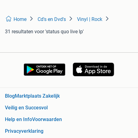
Home
Cd's en Dvd's
Vinyl | Rock
31 resultaten
voor 'status quo live lp'
Blog
Marktplaats Zakelijk
Veilig en Succesvol
Help en Info
Voorwaarden
Privacyverklaring