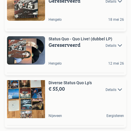
Gereserveerd
Details
Hengelo
18 mei 26
Status Quo - Quo Live! (dubbel LP)
Gereserveerd
Details
Hengelo
12 mei 26
Diverse Status Quo Lp's
€ 55,00
Details
Nijeveen
Eergisteren