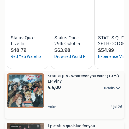
Status Quo - Whatever you want (1979)
LP Vinyl
€ 9,00
Details
Asten
4 jul 26
Lp status quo blue for you