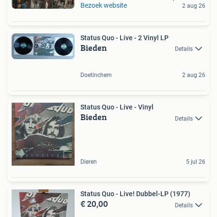
Bezoek website
2 aug 26
Status Quo - Live - 2 Vinyl LP
Bieden
Details
Doetinchem
2 aug 26
Status Quo - Live - Vinyl
Bieden
Details
Dieren
5 jul 26
Status Quo - Live! Dubbel-LP (1977)
€ 20,00
Details