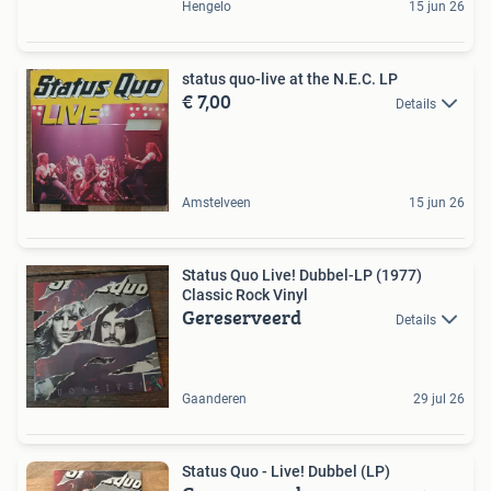
Hengelo
15 jun 26
status quo-live at the N.E.C. LP
€ 7,00
Details
Amstelveen
15 jun 26
Status Quo Live! Dubbel-LP (1977)
Classic Rock Vinyl
Gereserveerd
Details
Gaanderen
29 jul 26
Status Quo - Live! Dubbel (LP)