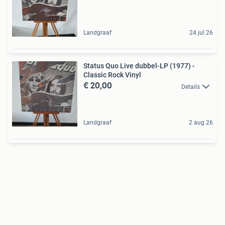
Landgraaf
24 jul 26
Status Quo Live dubbel-LP (1977) -
Classic Rock Vinyl
€ 20,00
Details
Landgraaf
2 aug 26