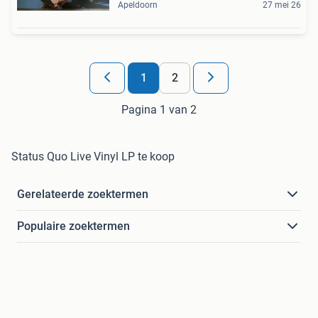
Apeldoorn
27 mei 26
1
2
Pagina 1 van 2
Status Quo Live Vinyl LP te koop
Gerelateerde zoektermen
Populaire zoektermen