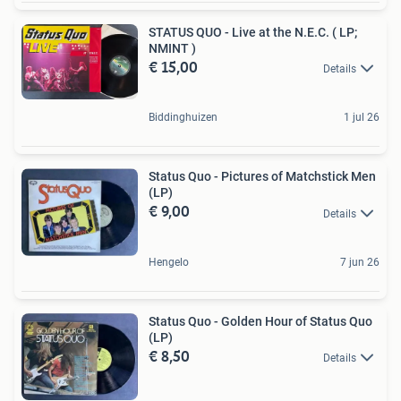
STATUS QUO - Live at the N.E.C. ( LP;
NMINT )
€ 15,00
Details
Biddinghuizen
1 jul 26
Status Quo - Pictures of Matchstick Men
(LP)
€ 9,00
Details
Hengelo
7 jun 26
Status Quo - Golden Hour of Status Quo
(LP)
€ 8,50
Details