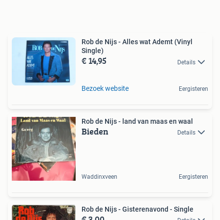
Rob de Nijs - Alles wat Ademt (Vinyl
Single)
€ 14,95
Details
Bezoek website
Eergisteren
Rob de Nijs - land van maas en waal
Bieden
Details
Waddinxveen
Eergisteren
Rob de Nijs - Gisterenavond - Single
€ 3,00