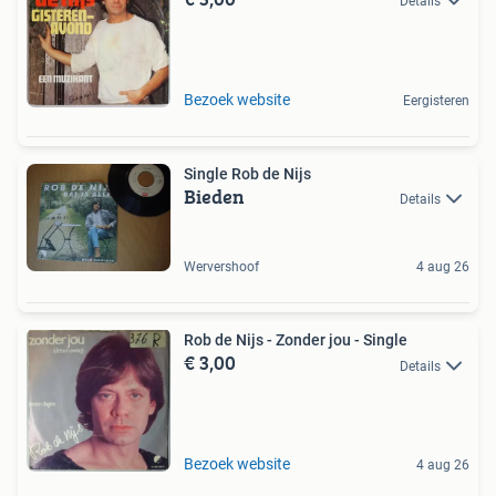
Details
Bezoek website
Eergisteren
Single Rob de Nijs
Bieden
Details
Wervershoof
4 aug 26
Rob de Nijs - Zonder jou - Single
€ 3,00
Details
Bezoek website
4 aug 26