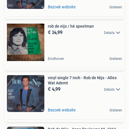
Bezoek website
Gisteren
rob de nijs / hé speelman
€ 14,99
Details
Eindhoven
Gisteren
vinyl single 7 inch - Rob de Nijs - Alles
Wat Ademt
€ 4,99
Details
Bezoek website
Gisteren