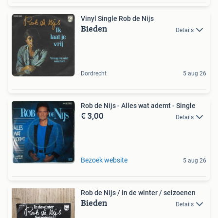
Vinyl Single Rob de Nijs
Bieden
Details
Dordrecht
5 aug 26
Rob de Nijs - Alles wat ademt - Single
€ 3,00
Details
Bezoek website
5 aug 26
Rob de Nijs / in de winter / seizoenen
Bieden
Details