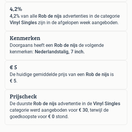
4,2%
4,2%
van alle
Rob de nijs
advertenties in de categorie
Vinyl Singles
zijn in de afgelopen week aangeboden.
Kenmerken
Doorgaans heeft een
Rob de nijs
de volgende
kenmerken:
Nederlandstalig, 7 inch.
€ 5
De huidige gemiddelde prijs van een
Rob de nijs
is
€ 5
.
Prijscheck
De duurste
Rob de nijs
advertentie in de
Vinyl Singles
categorie werd aangeboden voor
€ 30
, terwijl de
goedkoopste voor
€ 0
stond.