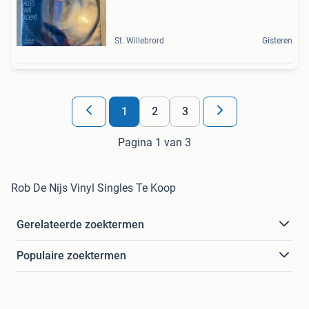
St. Willebrord
Gisteren
1
2
3
Pagina 1 van 3
Rob De Nijs Vinyl Singles Te Koop
Gerelateerde zoektermen
Populaire zoektermen