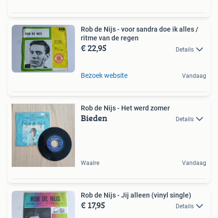
Rob de Nijs - voor sandra doe ik alles /
ritme van de regen
€ 22,95
Details
Bezoek website
Vandaag
Rob de Nijs - Het werd zomer
Bieden
Details
Waalre
Vandaag
Rob de Nijs - Jij alleen (vinyl single)
€ 17,95
Details