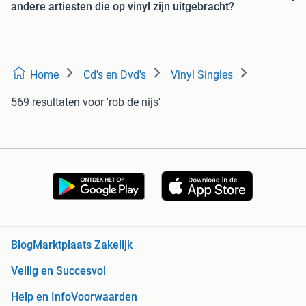
andere artiesten die op vinyl zijn uitgebracht?
Home
Cd's en Dvd's
Vinyl Singles
569 resultaten
voor 'rob de nijs'
Blog
Marktplaats Zakelijk
Veilig en Succesvol
Help en Info
Voorwaarden