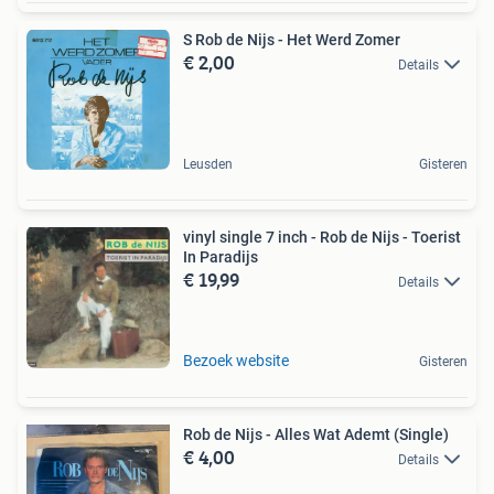
S Rob de Nijs - Het Werd Zomer
€ 2,00
Details
Leusden
Gisteren
vinyl single 7 inch - Rob de Nijs - Toerist
In Paradijs
€ 19,99
Details
Bezoek website
Gisteren
Rob de Nijs - Alles Wat Ademt (Single)
€ 4,00
Details