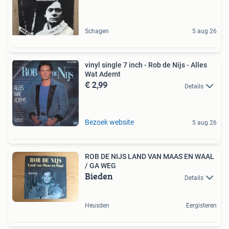
Schagen
5 aug 26
vinyl single 7 inch - Rob de Nijs - Alles
Wat Ademt
€ 2,99
Details
Bezoek website
5 aug 26
ROB DE NIJS LAND VAN MAAS EN WAAL
/ GA WEG
Bieden
Details
Heusden
Eergisteren