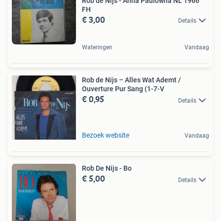
Rob de Nijs - Anna Paulowna NL 1966
FH
€ 3,00
Details
Wateringen
Vandaag
Rob de Nijs – Alles Wat Ademt /
Ouverture Pur Sang (1-7-V
€ 0,95
Details
Bezoek website
Vandaag
Rob De Nijs - Bo
€ 5,00
Details