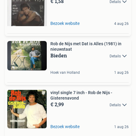
€ 1,58
Details
Bezoek website
4 aug 26
Rob de Nijs met Dat is Alles (1981) in
nieuwstaat
Bieden
Details
Hoek van Holland
1 aug 26
vinyl single 7 inch - Rob de Nijs -
Gisterenavond
€ 2,99
Details
Bezoek website
1 aug 26