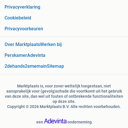
Privacyverklaring
Cookiebeleid
Privacyvoorkeuren
Over Marktplaats
Werken bij
Perskamer
Adevinta
2dehands
2ememain
Sitemap
Marktplaats is, voor zover wettelijk toegestaan, niet
aansprakelijk voor (gevolg)schade die voortkomt uit het gebruik
van deze site, dan wel uit fouten of ontbrekende functionaliteiten
op deze site.
Copyright © 2026 Marktplaats B.V. Alle rechten voorbehouden.
een
onderneming