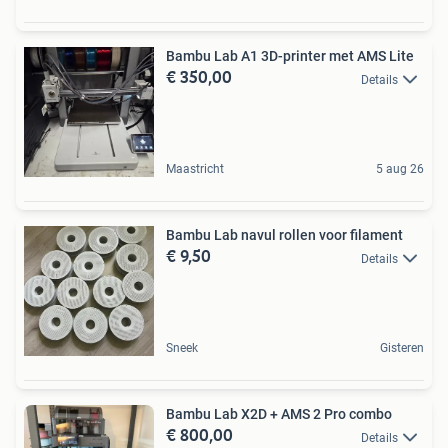
Bambu Lab A1 3D-printer met AMS Lite
€ 350,00
Details
Maastricht
5 aug 26
Bambu Lab navul rollen voor filament
€ 9,50
Details
Sneek
Gisteren
Bambu Lab X2D + AMS 2 Pro combo
€ 800,00
Details