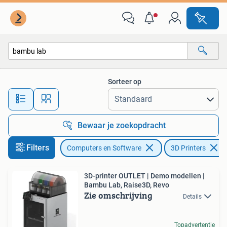
3D Printers
Sorteer op
Alle afstanden…
Bewaar je zoekopdracht
Filters
Computers en Software
3D Printers
3D-printer OUTLET | Demo modellen |
Bambu Lab, Raise3D, Revo
Zie omschrijving
Details
Topadvertentie