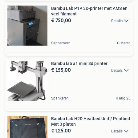
Bambu Lab P1P 3D-printer met AMS en
veel filament
€ 750,00
Details
Sappemeer
Gisteren
Bambu lab a1 mini 3d printer
€ 155,00
Details
Spankeren
4 aug 26
Bambu Lab H2D Heatbed Unit / Printbed
Met 3 platen
€ 125,00
Details