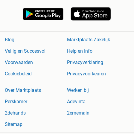
Blog
Marktplaats Zakelijk
Veilig en Succesvol
Help en Info
Voorwaarden
Privacyverklaring
Cookiebeleid
Privacyvoorkeuren
Over Marktplaats
Werken bij
Perskamer
Adevinta
2dehands
2ememain
Sitemap