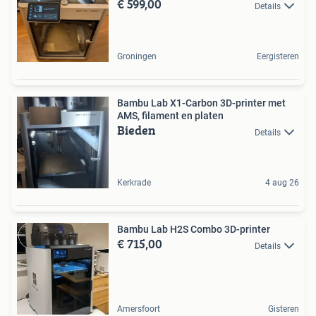
€ 599,00
Details
Groningen
Eergisteren
Bambu Lab X1-Carbon 3D-printer met
AMS, filament en platen
Bieden
Details
Kerkrade
4 aug 26
Bambu Lab H2S Combo 3D-printer
€ 715,00
Details
Amersfoort
Gisteren