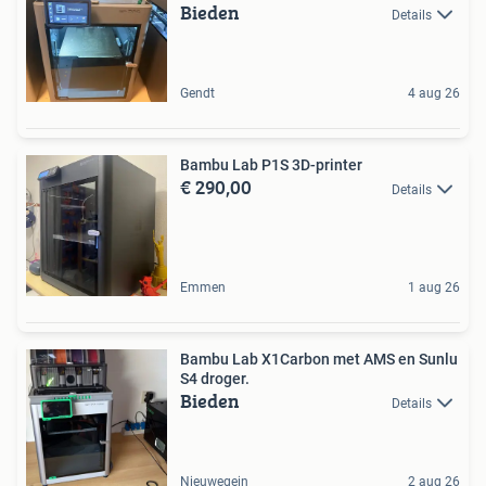
Bieden
Details
Gendt
4 aug 26
Bambu Lab P1S 3D-printer
€ 290,00
Details
Emmen
1 aug 26
Bambu Lab X1Carbon met AMS en Sunlu
S4 droger.
Bieden
Details
Nieuwegein
2 aug 26