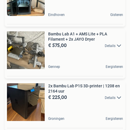
Eindhoven
Gisteren
Bambu Lab A1 + AMS Lite + PLA
Filament + 2x JAYO Dryer
€ 575,00
Details
Gennep
Eergisteren
2x Bambu Lab P1S 3D-printer | 1208 en
2164 uur
€ 225,00
Details
Groningen
Eergisteren