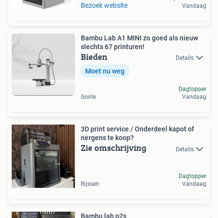
Bezoek website
Vandaag
Bambu Lab A1 MINI zo goed als nieuw
slechts 67 printuren!
Bieden
Details
Moet nu weg
Dagtopper
Goirle
Vandaag
3D print service / Onderdeel kapot of
nergens te koop?
Zie omschrijving
Details
Dagtopper
Rijssen
Vandaag
Bambu lab p2s