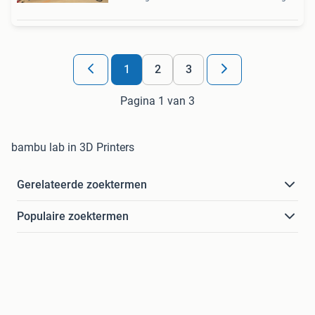
1
2
3
Pagina 1 van 3
bambu lab in 3D Printers
Gerelateerde zoektermen
Populaire zoektermen