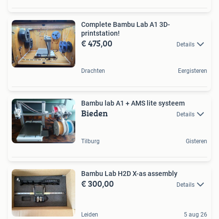
Complete Bambu Lab A1 3D-
printstation!
€ 475,00
Details
Drachten
Eergisteren
Bambu lab A1 + AMS lite systeem
Bieden
Details
Tilburg
Gisteren
Bambu Lab H2D X-as assembly
€ 300,00
Details
Leiden
5 aug 26