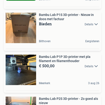
Bambu Lab P1S 3D-printer - Nieuw in
doos met factuur
Bieden
Details
Bilthoven
Eergisteren
Bambu Lab P1P 3D-printer met pla
filament en filamenthouder
€ 500,00
Details
Meerkerk
3 aug 26
Bambu Lab P2S 3D-printer - Zo goed als
nieuw