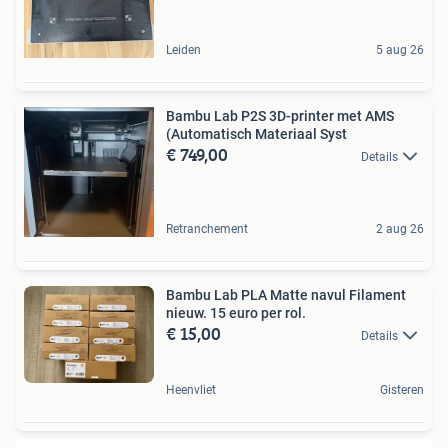
Leiden
5 aug 26
Bambu Lab P2S 3D-printer met AMS
(Automatisch Materiaal Syst
€ 749,00
Details
Retranchement
2 aug 26
Bambu Lab PLA Matte navul Filament
nieuw. 15 euro per rol.
€ 15,00
Details
Heenvliet
Gisteren