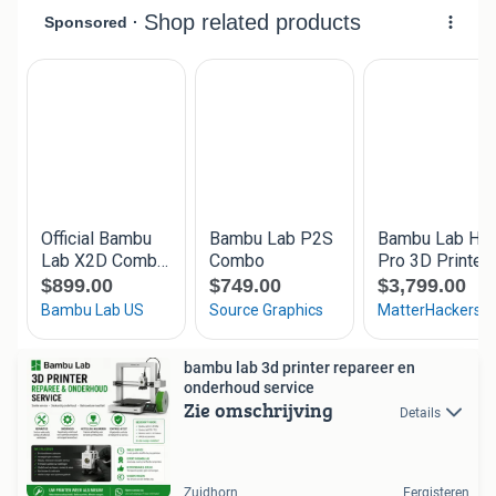
bambu lab 3d printer repareer en
onderhoud service
Zie omschrijving
Details
Zuidhorn
Eergisteren