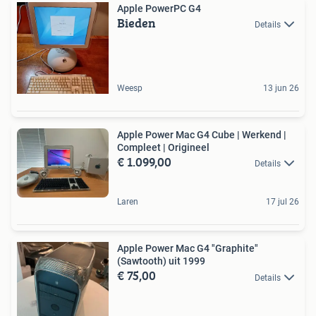
Apple PowerPC G4
Bieden
Details
Weesp
13 jun 26
Apple Power Mac G4 Cube | Werkend |
Compleet | Origineel
€ 1.099,00
Details
Laren
17 jul 26
Apple Power Mac G4 "Graphite"
(Sawtooth) uit 1999
€ 75,00
Details