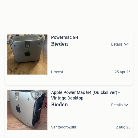
Powermac G4
Bieden
Details
Utrecht
25 apr 26
Apple Power Mac G4 (Quicksilver) -
Vintage Desktop
Bieden
Details
Santpoort-Zuid
2 aug 26