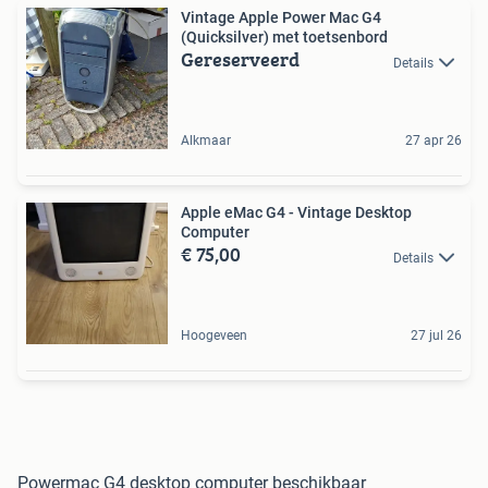
Vintage Apple Power Mac G4
(Quicksilver) met toetsenbord
Gereserveerd
Details
Alkmaar
27 apr 26
Apple eMac G4 - Vintage Desktop
Computer
€ 75,00
Details
Hoogeveen
27 jul 26
Powermac G4 desktop computer beschikbaar