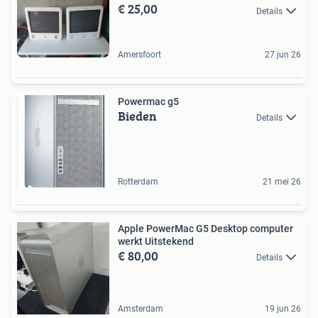
€ 25,00
Details
Amersfoort
27 jun 26
Powermac g5
Bieden
Details
Rotterdam
21 mei 26
Apple PowerMac G5 Desktop computer
werkt Uitstekend
€ 80,00
Details
Amsterdam
19 jun 26