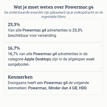
Wat je moet weten over Powermac g4
De onderstaande waarden zijn gebaseerd op je zoekopdracht en de
ingestelde filters
23,3%
Van alle
Powermac g4
advertenties is
23,3%
beschikbaar voor verzending.
16,7%
16,7%
van alle
Powermac g4
advertenties in de
categorie
Apple Desktops
zijn in de afgelopen week
aangeboden.
Kenmerken
Doorgaans heeft een
Powermac g4
de volgende
kenmerken:
Powermac, Minder dan 4 GB, HDD.