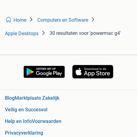
Home
Computers en Software
30 resultaten
voor 'powermac g4'
Apple Desktops
Blog
Marktplaats Zakelijk
Veilig en Succesvol
Help en Info
Voorwaarden
Privacyverklaring