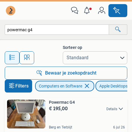
Apple Desktops
Sorteer op
Alle afstanden…
Bewaar je zoekopdracht
Filters
Computers en Software
Apple Desktops
Powermac G4
€ 195,00
Details
Berg en Terblijt
6 jul 26