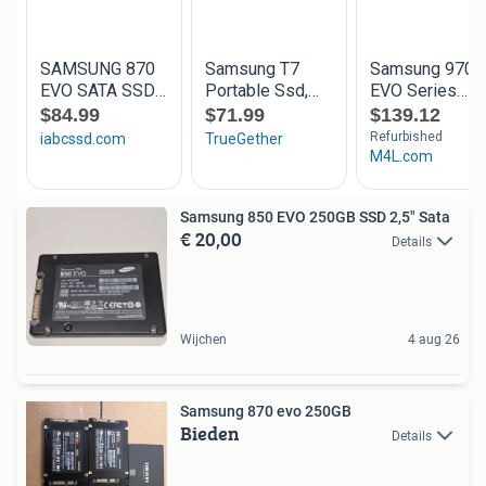
Samsung 850 EVO 250GB SSD 2,5" Sata
€ 20,00
Details
Wijchen
4 aug 26
Samsung 870 evo 250GB
Bieden
Details