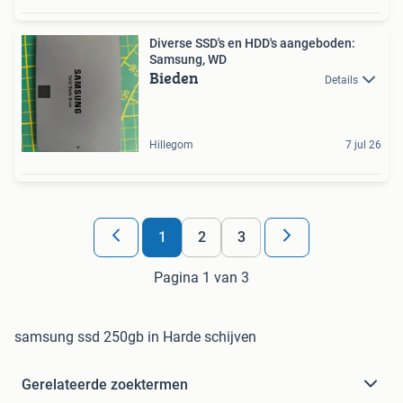
Diverse SSD's en HDD's aangeboden:
Samsung, WD
Bieden
Details
Hillegom
7 jul 26
1
2
3
Pagina 1 van 3
samsung ssd 250gb in Harde schijven
Gerelateerde zoektermen