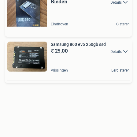
Bieden
Details
Eindhoven
Gisteren
Samsung 860 evo 250gb ssd
€ 25,00
Details
Vlissingen
Eergisteren