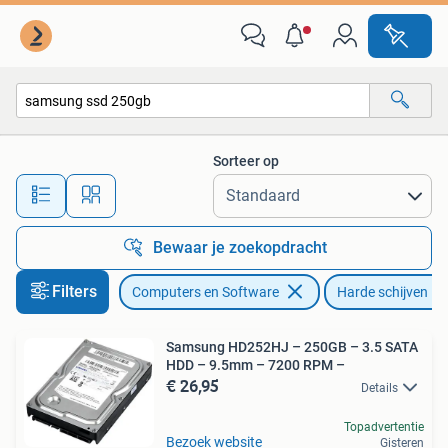
Harde schijven
Sorteer op
Alle afstanden…
Bewaar je zoekopdracht
Filters
Computers en Software
Harde schijven
Samsung HD252HJ – 250GB – 3.5 SATA
HDD – 9.5mm – 7200 RPM –
€ 26,95
Details
Topadvertentie
Bezoek website
Gisteren