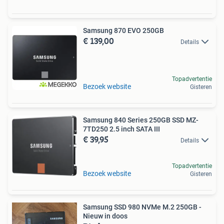
Samsung 870 EVO 250GB
€ 139,00
Details
Topadvertentie
Bezoek website
Gisteren
Samsung 840 Series 250GB SSD MZ-
7TD250 2.5 inch SATA III
€ 39,95
Details
Topadvertentie
Bezoek website
Gisteren
Samsung SSD 980 NVMe M.2 250GB -
Nieuw in doos