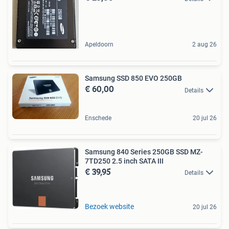
Apeldoorn
2 aug 26
Samsung SSD 850 EVO 250GB
€ 60,00
Details
Enschede
20 jul 26
Samsung 840 Series 250GB SSD MZ-
7TD250 2.5 inch SATA III
€ 39,95
Details
Bezoek website
20 jul 26