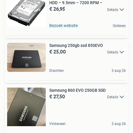
HDD – 9.5mm – 7200 RPM –
€ 26,95
Details
Bezoek website
Gisteren
Samsung 250gb ssd 850EVO
€ 25,00
Details
Drachten
3 aug 26
Samsung 860 EVO 250GB SSD
€ 27,50
Details
Vinkeveen
3 aug 26