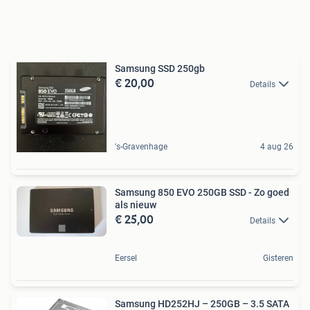
Samsung SSD 250gb
€ 20,00
Details
's-Gravenhage
4 aug 26
Samsung 850 EVO 250GB SSD - Zo goed
als nieuw
€ 25,00
Details
Eersel
Gisteren
Samsung HD252HJ – 250GB – 3.5 SATA