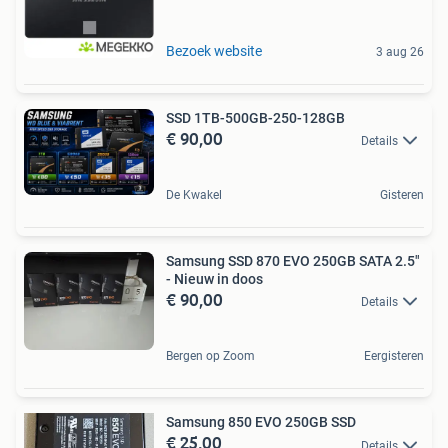
Bezoek website
3 aug 26
SSD 1TB-500GB-250-128GB
€ 90,00
Details
De Kwakel
Gisteren
Samsung SSD 870 EVO 250GB SATA 2.5"
- Nieuw in doos
€ 90,00
Details
Bergen op Zoom
Eergisteren
Samsung 850 EVO 250GB SSD
€ 25,00
Details