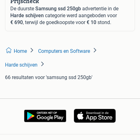
Prijscheck
De duurste
Samsung ssd 250gb
advertentie in de
Harde schijven
categorie werd aangeboden voor
€ 690
, terwijl de goedkoopste voor
€ 10
stond.
Home
Computers en Software
Harde schijven
66 resultaten
voor 'samsung ssd 250gb'