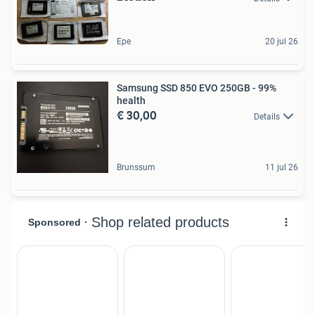
Epe
20 jul 26
Samsung SSD 850 EVO 250GB - 99%
health
€ 30,00
Details
Brunssum
11 jul 26