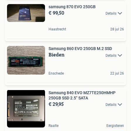
samsung 870 EVO 250GB
€ 99,50
Details
Haastrecht
28 jul 26
Samsung 860 EVO 250GB M.2 SSD
Bieden
Details
Enschede
22 jul 26
Samsung 840 EVO MZ7TE250HMHP
250GB SSD 2.5" SATA
€ 29,95
Details
Raalte
Eergisteren