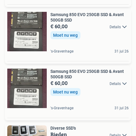
Samsung 850 EVO 250GB SSD & Avant
500GB SSD
€ 60,00
Details
Moet nu weg
's-Gravenhage
31 jul 26
Samsung 850 EVO 250GB SSD & Avant
500GB SSD
€ 60,00
Details
Moet nu weg
's-Gravenhage
31 jul 26
Diverse SSD's
Bieden
Details