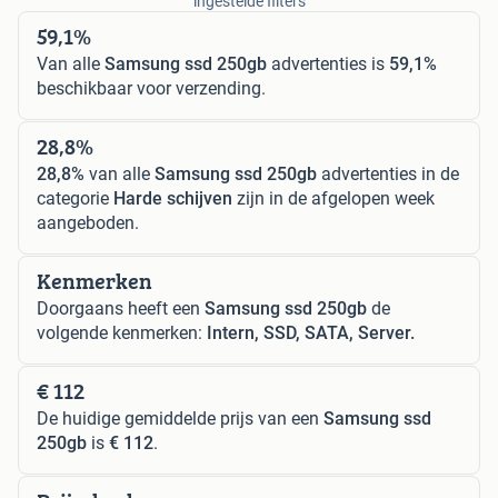
ingestelde filters
59,1%
Van alle
Samsung ssd 250gb
advertenties is
59,1%
beschikbaar voor verzending.
28,8%
28,8%
van alle
Samsung ssd 250gb
advertenties in de
categorie
Harde schijven
zijn in de afgelopen week
aangeboden.
Kenmerken
Doorgaans heeft een
Samsung ssd 250gb
de
volgende kenmerken:
Intern, SSD, SATA, Server.
€ 112
De huidige gemiddelde prijs van een
Samsung ssd
250gb
is
€ 112
.