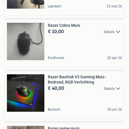
Leerdam
25 mei 26
Razer Cobra Muis
€ 10,00
Details
Eindhoven
20 apr 26
Razer Basilisk V3 Gaming Muis -
Bedraad, RGB Verlichting
€ 40,00
Details
Bussum
26 jun 26
Razer game muis