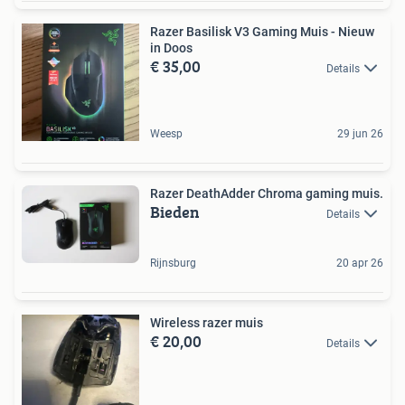
Razer Basilisk V3 Gaming Muis - Nieuw
in Doos
€ 35,00
Details
Weesp
29 jun 26
Razer DeathAdder Chroma gaming muis.
Bieden
Details
Rijnsburg
20 apr 26
Wireless razer muis
€ 20,00
Details