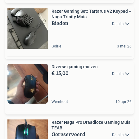
Razer Gaming Set: Tartarus V2 Keypad +
Naga Trinity Muis
Bieden
Details
Goirle
3 mei 26
Diverse gaming muizen
€ 15,00
Details
Wernhout
19 apr 26
Razer Naga Pro Draadloze Gaming Muis
TEAB
Gereserveerd
Details