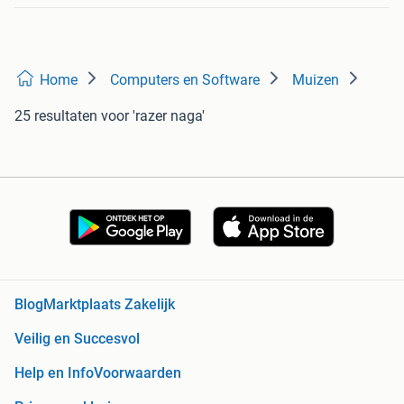
Home
Computers en Software
Muizen
25 resultaten
voor 'razer naga'
Blog
Marktplaats Zakelijk
Veilig en Succesvol
Help en Info
Voorwaarden