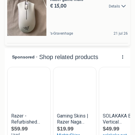
€ 15,00
Details
's-Gravenhage
21 jul 26