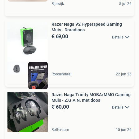
Rijswijk
5 jul 26
Razer Naga V2 Hyperspeed Gaming
Muis - Draadloos
€ 69,00
Details
Roosendaal
22 jun 26
Razer Naga Trinity MOBA/MMO Gaming
Muis - Z.G.A.N. met doos
€ 60,00
Details
Rotterdam
15 jun 26