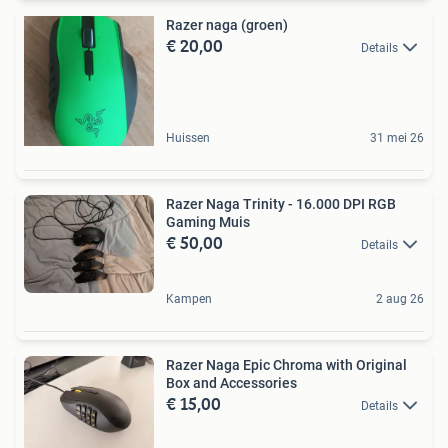
Razer naga (groen)
€ 20,00
Details
Huissen
31 mei 26
Razer Naga Trinity - 16.000 DPI RGB
Gaming Muis
€ 50,00
Details
Kampen
2 aug 26
Razer Naga Epic Chroma with Original
Box and Accessories
€ 15,00
Details