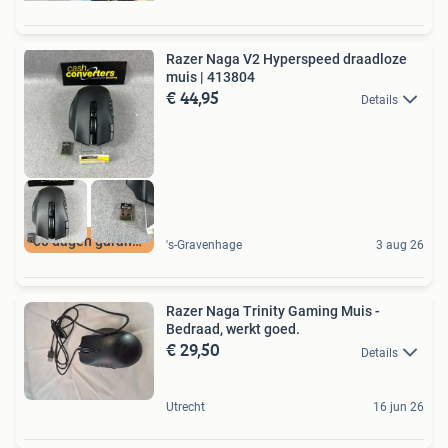
Razer Naga V2 Hyperspeed draadloze
muis | 413804
€ 44,95
Details
60 dagen garantie
's-Gravenhage
3 aug 26
Razer Naga Trinity Gaming Muis -
Bedraad, werkt goed.
€ 29,50
Details
Utrecht
16 jun 26