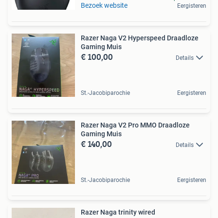
Bezoek website
Eergisteren
Razer Naga V2 Hyperspeed Draadloze
Gaming Muis
€ 100,00
Details
St.-Jacobiparochie
Eergisteren
Razer Naga V2 Pro MMO Draadloze
Gaming Muis
€ 140,00
Details
St.-Jacobiparochie
Eergisteren
Razer Naga trinity wired