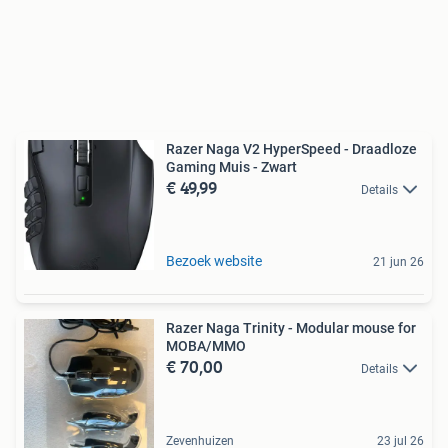
Razer Naga V2 HyperSpeed - Draadloze
Gaming Muis - Zwart
€ 49,99
Details
Bezoek website
21 jun 26
Razer Naga Trinity - Modular mouse for
MOBA/MMO
€ 70,00
Details
Zevenhuizen
23 jul 26