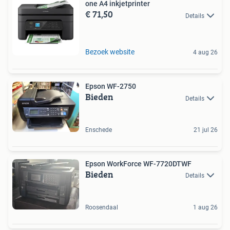
one A4 inkjetprinter
€ 71,50
Details
Bezoek website
4 aug 26
Epson WF-2750
Bieden
Details
Enschede
21 jul 26
Epson WorkForce WF-7720DTWF
Bieden
Details
Roosendaal
1 aug 26