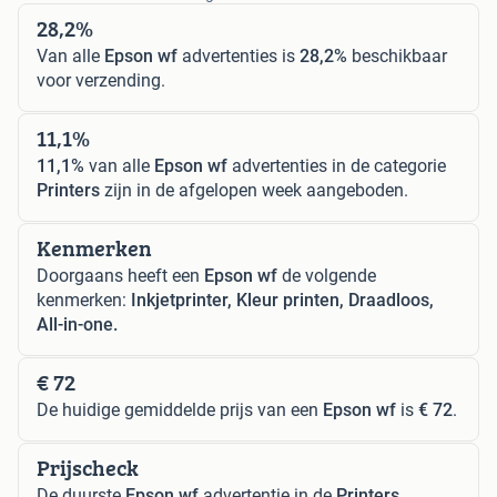
28,2%
Van alle
Epson wf
advertenties is
28,2%
beschikbaar
voor verzending.
11,1%
11,1%
van alle
Epson wf
advertenties in de categorie
Printers
zijn in de afgelopen week aangeboden.
Kenmerken
Doorgaans heeft een
Epson wf
de volgende
kenmerken:
Inkjetprinter, Kleur printen, Draadloos,
All-in-one.
€ 72
De huidige gemiddelde prijs van een
Epson wf
is
€ 72
.
Prijscheck
De duurste
Epson wf
advertentie in de
Printers