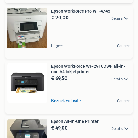
Epson Workforce Pro WF-4745
€ 20,00
Details
Uitgeest
Gisteren
Epson WorkForce WF-2910DWF all-in-
one A4 inkjetprinter
€ 69,50
Details
Bezoek website
Gisteren
Epson All-in-One Printer
€ 49,00
Details