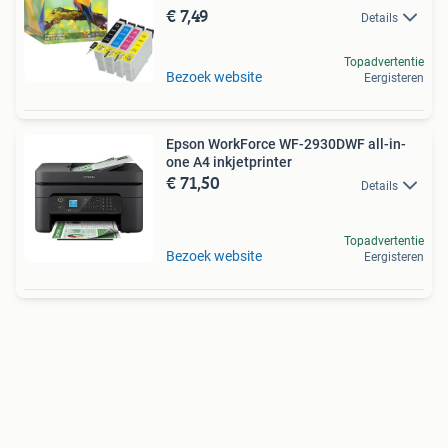
€ 7,49
Details
Topadvertentie
Bezoek website
Eergisteren
Epson WorkForce WF-2930DWF all-in-
one A4 inkjetprinter
€ 71,50
Details
Topadvertentie
Bezoek website
Eergisteren