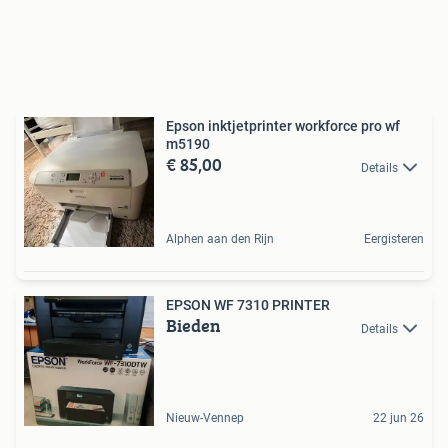
Epson inktjetprinter workforce pro wf
m5190
€ 85,00
Details
Alphen aan den Rijn
Eergisteren
EPSON WF 7310 PRINTER
Bieden
Details
Nieuw-Vennep
22 jun 26