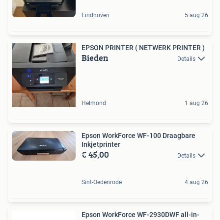
Eindhoven
5 aug 26
EPSON PRINTER ( NETWERK PRINTER )
Bieden
Details
Helmond
1 aug 26
Epson WorkForce WF-100 Draagbare
Inkjetprinter
€ 45,00
Details
Sint-Oedenrode
4 aug 26
Epson WorkForce WF-2930DWF all-in-