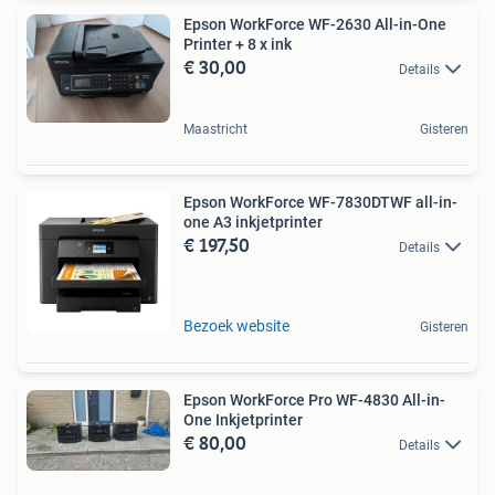
Epson WorkForce WF-2630 All-in-One
Printer + 8 x ink
€ 30,00
Details
Maastricht
Gisteren
Epson WorkForce WF-7830DTWF all-in-
one A3 inkjetprinter
€ 197,50
Details
Bezoek website
Gisteren
Epson WorkForce Pro WF-4830 All-in-
One Inkjetprinter
€ 80,00
Details