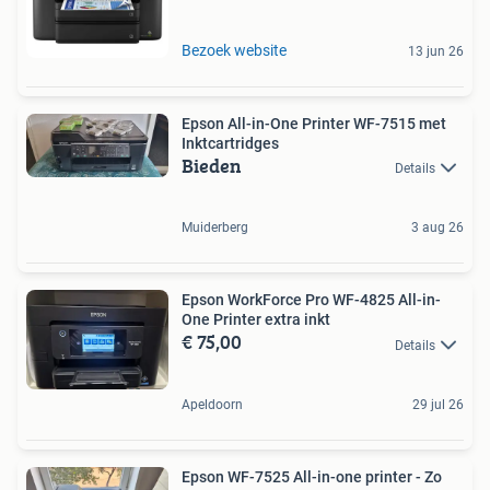
Bezoek website
13 jun 26
Epson All-in-One Printer WF-7515 met
Inktcartridges
Bieden
Details
Muiderberg
3 aug 26
Epson WorkForce Pro WF-4825 All-in-
One Printer extra inkt
€ 75,00
Details
Apeldoorn
29 jul 26
Epson WF-7525 All-in-one printer - Zo