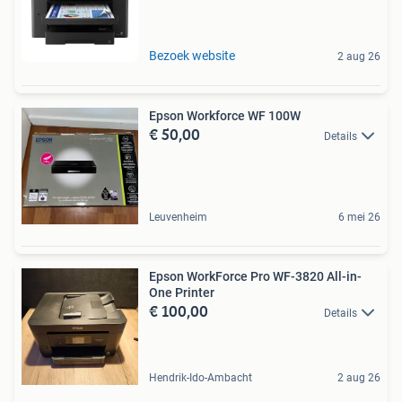
Bezoek website
2 aug 26
Epson Workforce WF 100W
€ 50,00
Details
Leuvenheim
6 mei 26
Epson WorkForce Pro WF-3820 All-in-
One Printer
€ 100,00
Details
Hendrik-Ido-Ambacht
2 aug 26