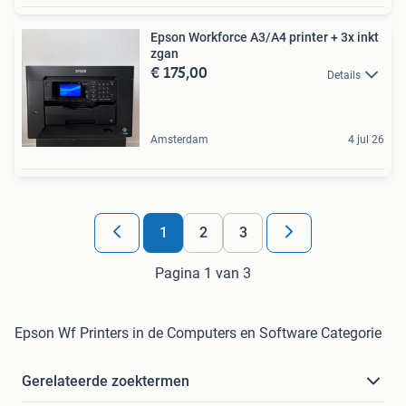
Epson Workforce A3/A4 printer + 3x inkt
zgan
€ 175,00
Details
Amsterdam
4 jul 26
1
2
3
Pagina 1 van 3
Epson Wf Printers in de Computers en Software Categorie
Gerelateerde zoektermen