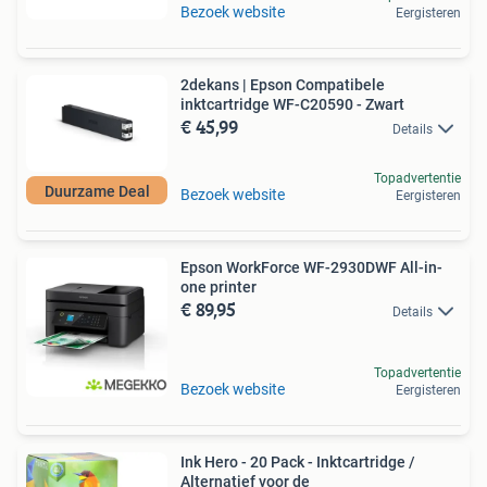
Bezoek website
Eergisteren
2dekans | Epson Compatibele
inktcartridge WF-C20590 - Zwart
€ 45,99
Details
Topadvertentie
Duurzame Deal
Bezoek website
Eergisteren
Epson WorkForce WF-2930DWF All-in-
one printer
€ 89,95
Details
Topadvertentie
Bezoek website
Eergisteren
Ink Hero - 20 Pack - Inktcartridge /
Alternatief voor de