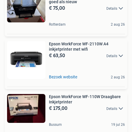
goed als nieuw
€ 75,00
Details
Rotterdam
2 aug 26
Epson WorkForce WF-2110W A4
inkjetprinter met wifi
€ 63,50
Details
Bezoek website
2 aug 26
Epson WorkForce WF-110W Draagbare
Inkjetprinter
€ 175,00
Details
Bussum
19 jul 26