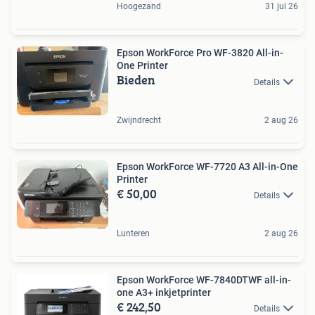
Hoogezand
31 jul 26
Epson WorkForce Pro WF-3820 All-in-
One Printer
Bieden
Details
Zwijndrecht
2 aug 26
Epson WorkForce WF-7720 A3 All-in-One
Printer
€ 50,00
Details
Lunteren
2 aug 26
Epson WorkForce WF-7840DTWF all-in-
one A3+ inkjetprinter
€ 242,50
Details