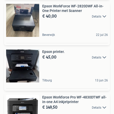
Epson WorkForce WF-2820DWF All-in-
One Printer met Scanner
€ 40,00
Details
Beverwijk
22 jul 26
Epson printer.
€ 45,00
Details
Tilburg
13 jun 26
Epson Workforce Pro WF-4830DTWF all-
in-one A4 inkjetprinter
€ 149,50
Details