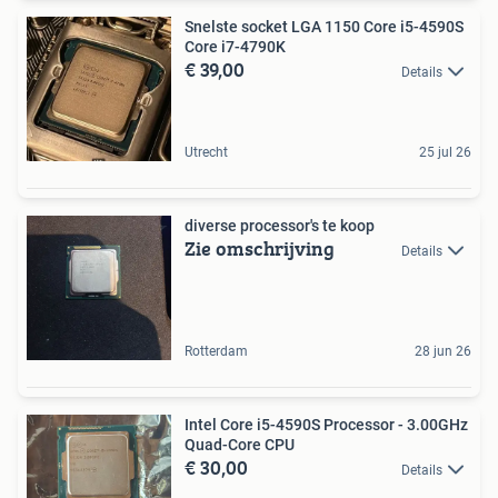
Snelste socket LGA 1150 Core i5-4590S
Core i7-4790K
€ 39,00
Details
Utrecht
25 jul 26
diverse processor's te koop
Zie omschrijving
Details
Rotterdam
28 jun 26
Intel Core i5-4590S Processor - 3.00GHz
Quad-Core CPU
€ 30,00
Details