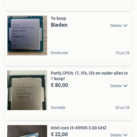
Te koop
Bieden
Details
Eindhoven
18 jul 26
Partij CPU's: i7, i5's, i3's en ouder alles in
1 koop!
€ 80,00
Details
Gorredijk
20 jul 26
Intel core i5-4590S 3.00 GHZ
€ 22,00
Details