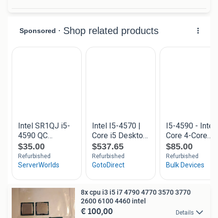
8x cpu i3 i5 i7 4790 4770 3570 3770
2600 6100 4460 intel
€ 100,00
Details