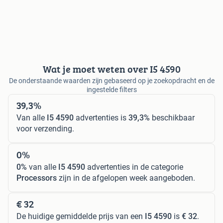
Wat je moet weten over I5 4590
De onderstaande waarden zijn gebaseerd op je zoekopdracht en de
ingestelde filters
39,3%
Van alle
I5 4590
advertenties is
39,3%
beschikbaar
voor verzending.
0%
0%
van alle
I5 4590
advertenties in de categorie
Processors
zijn in de afgelopen week aangeboden.
€ 32
De huidige gemiddelde prijs van een
I5 4590
is
€ 32
.