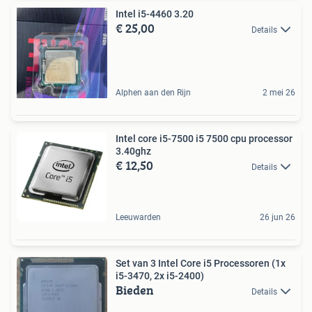
Intel i5-4460 3.20
€ 25,00
Details
Alphen aan den Rijn
2 mei 26
Intel core i5-7500 i5 7500 cpu processor
3.40ghz
€ 12,50
Details
Leeuwarden
26 jun 26
Set van 3 Intel Core i5 Processoren (1x
i5-3470, 2x i5-2400)
Bieden
Details