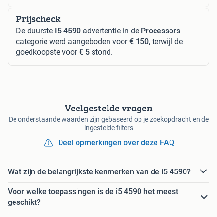
Prijscheck
De duurste
I5 4590
advertentie in de
Processors
categorie werd aangeboden voor
€ 150
, terwijl de
goedkoopste voor
€ 5
stond.
Veelgestelde vragen
De onderstaande waarden zijn gebaseerd op je zoekopdracht en de
ingestelde filters
Deel opmerkingen over deze FAQ
Wat zijn de belangrijkste kenmerken van de i5 4590?
Voor welke toepassingen is de i5 4590 het meest
geschikt?