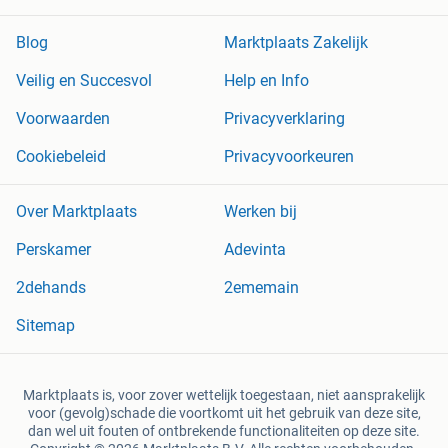
Blog
Marktplaats Zakelijk
Veilig en Succesvol
Help en Info
Voorwaarden
Privacyverklaring
Cookiebeleid
Privacyvoorkeuren
Over Marktplaats
Werken bij
Perskamer
Adevinta
2dehands
2ememain
Sitemap
Marktplaats is, voor zover wettelijk toegestaan, niet aansprakelijk
voor (gevolg)schade die voortkomt uit het gebruik van deze site,
dan wel uit fouten of ontbrekende functionaliteiten op deze site.