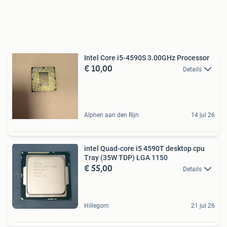
Intel Core i5-4590S 3.00GHz Processor
€ 10,00
Details
Alphen aan den Rijn
14 jul 26
intel Quad-core i5 4590T desktop cpu
Tray (35W TDP) LGA 1150
€ 55,00
Details
Hillegom
21 jul 26