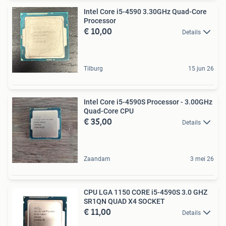
Intel Core i5-4590 3.30GHz Quad-Core
Processor
€ 10,00
Details
Tilburg
15 jun 26
Intel Core i5-4590S Processor - 3.00GHz
Quad-Core CPU
€ 35,00
Details
Zaandam
3 mei 26
CPU LGA 1150 CORE i5-4590S 3.0 GHZ
SR1QN QUAD X4 SOCKET
€ 11,00
Details