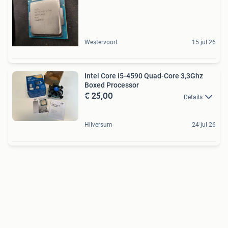
Westervoort
15 jul 26
Intel Core i5-4590 Quad-Core 3,3Ghz
Boxed Processor
€ 25,00
Details
Hilversum
24 jul 26