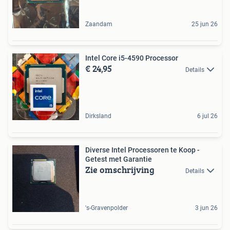
Zaandam
25 jun 26
Intel Core i5-4590 Processor
€ 24,95
Details
Dirksland
6 jul 26
Diverse Intel Processoren te Koop -
Getest met Garantie
Zie omschrijving
Details
's-Gravenpolder
3 jun 26