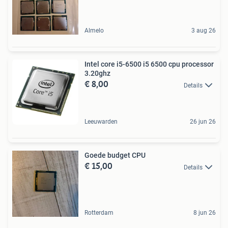
Almelo
3 aug 26
Intel core i5-6500 i5 6500 cpu processor
3.20ghz
€ 8,00
Details
Leeuwarden
26 jun 26
Goede budget CPU
€ 15,00
Details
Rotterdam
8 jun 26