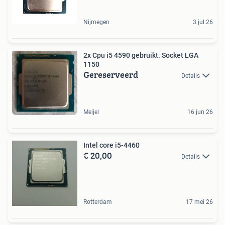
Nijmegen
3 jul 26
2x Cpu i5 4590 gebruikt. Socket LGA
1150
Gereserveerd
Details
Meijel
16 jun 26
Intel core i5-4460
€ 20,00
Details
Rotterdam
17 mei 26