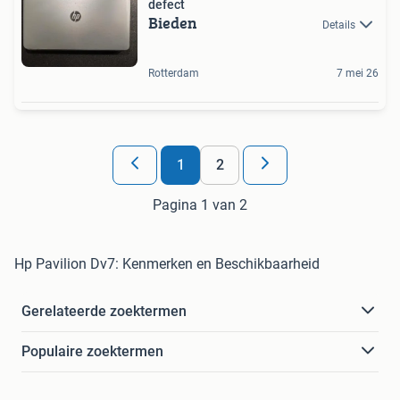
defect
Bieden
Details
Rotterdam
7 mei 26
1
2
Pagina 1 van 2
Hp Pavilion Dv7: Kenmerken en Beschikbaarheid
Gerelateerde zoektermen
Populaire zoektermen