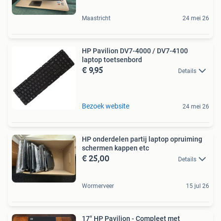
Maastricht
24 mei 26
HP Pavilion DV7-4000 / DV7-4100
laptop toetsenbord
€ 9,95
Details
Bezoek website
24 mei 26
HP onderdelen partij laptop opruiming
schermen kappen etc
€ 25,00
Details
Wormerveer
15 jul 26
17" HP Pavilion - Compleet met