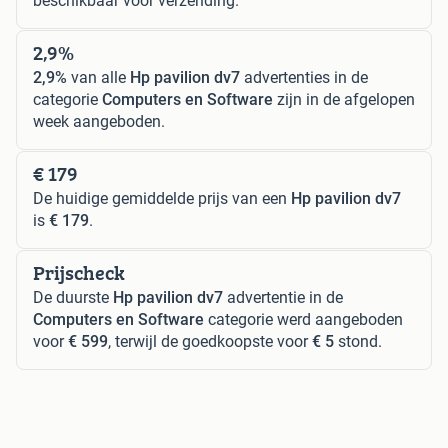
beschikbaar voor verzending.
2,9%
2,9%
van alle
Hp pavilion dv7
advertenties in de
categorie
Computers en Software
zijn in de afgelopen
week aangeboden.
€ 179
De huidige gemiddelde prijs van een
Hp pavilion dv7
is
€ 179
.
Prijscheck
De duurste
Hp pavilion dv7
advertentie in de
Computers en Software
categorie werd aangeboden
voor
€ 599
, terwijl de goedkoopste voor
€ 5
stond.