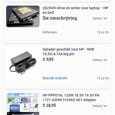
CD/DVD-drive en writer voor laptop – HP
en Dell
Zie omschrijving
Details
Rotterdam
19 jul 26
Oplader geschikt voor HP - 90W
19,5V/4,74A big pin
€ 9,95
Details
Bezoek website
19 jul 26
HP PPP016L 120W 18.5V 19.5V PA-
1121-02HW 516562-001 Adapter
€ 18,95
Details