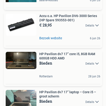
Baarle-Nassau
6 jun 26
Accu o.a. HP Pavilion DV6-3000 Series
(HP Spare 593553-001)
€ 28,95
Details
Bezoek website
6 jun 26
HP Pavilion dv7 17” core i5, 8GB RAM
600GB HDD AMD
Bieden
Details
Rotterdam
28 jun 26
HP Pavilion dv7 17” laptop – Core i5 –
groot scherm
Bieden
Details