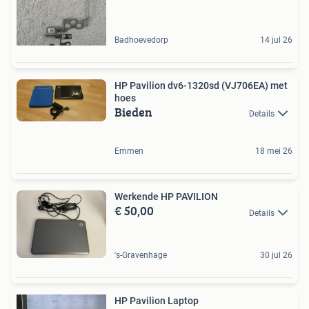
Badhoevedorp
14 jul 26
HP Pavilion dv6-1320sd (VJ706EA) met
hoes
Bieden
Details
Emmen
18 mei 26
Werkende HP PAVILION
€ 50,00
Details
's-Gravenhage
30 jul 26
HP Pavilion Laptop