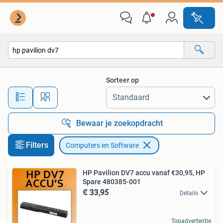
Computers en Software
Sorteer op
Alle afstanden…
Bewaar je zoekopdracht
Filters
Computers en Software
HP Pavilion DV7 accu vanaf €30,95, HP
Spare 480385-001
€ 33,95
Details
Topadvertentie