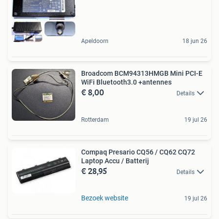
Apeldoorn
18 jun 26
Broadcom BCM94313HMGB Mini PCI-E
WiFi Bluetooth3.0 +antennes
€ 8,00
Details
Rotterdam
19 jul 26
Compaq Presario CQ56 / CQ62 CQ72
Laptop Accu / Batterij
€ 28,95
Details
Bezoek website
19 jul 26