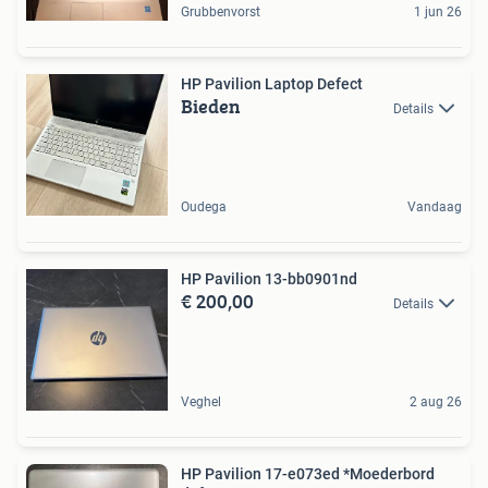
Grubbenvorst
1 jun 26
HP Pavilion Laptop Defect
Bieden
Details
Oudega
Vandaag
HP Pavilion 13-bb0901nd
€ 200,00
Details
Veghel
2 aug 26
HP Pavilion 17-e073ed *Moederbord