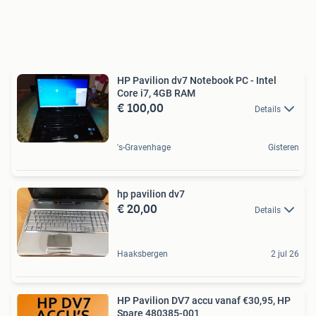
HP Pavilion dv7 Notebook PC - Intel
Core i7, 4GB RAM
€ 100,00
Details
's-Gravenhage
Gisteren
hp pavilion dv7
€ 20,00
Details
Haaksbergen
2 jul 26
HP Pavilion DV7 accu vanaf €30,95, HP
Spare 480385-001