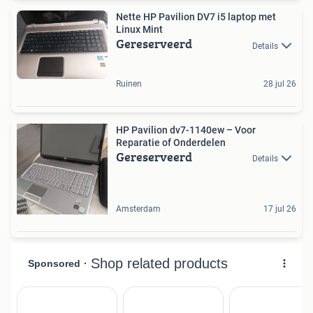
Nette HP Pavilion DV7 i5 laptop met
Linux Mint
Gereserveerd
Details
Ruinen
28 jul 26
HP Pavilion dv7-1140ew – Voor
Reparatie of Onderdelen
Gereserveerd
Details
Amsterdam
17 jul 26