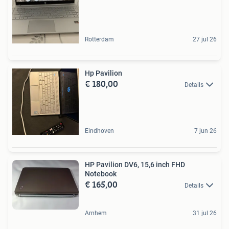
Rotterdam
27 jul 26
Hp Pavilion
€ 180,00
Details
Eindhoven
7 jun 26
HP Pavilion DV6, 15,6 inch FHD
Notebook
€ 165,00
Details
Arnhem
31 jul 26