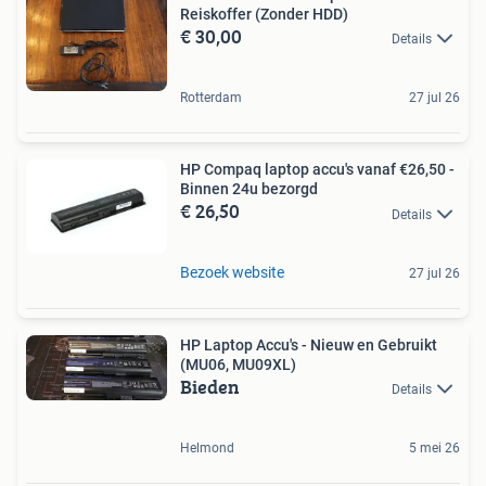
Reiskoffer (Zonder HDD)
€ 30,00
Details
Rotterdam
27 jul 26
HP Compaq laptop accu's vanaf €26,50 -
Binnen 24u bezorgd
€ 26,50
Details
Bezoek website
27 jul 26
HP Laptop Accu's - Nieuw en Gebruikt
(MU06, MU09XL)
Bieden
Details
Helmond
5 mei 26