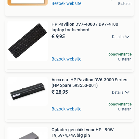
Bezoek website
Gisteren
HP Pavilion DV7-4000 / DV7-4100
laptop toetsenbord
€ 9,95
Details
Topadvertentie
Bezoek website
Gisteren
Accu o.a. HP Pavilion DV6-3000 Series
(HP Spare 593553-001)
€ 28,95
Details
Topadvertentie
Bezoek website
Gisteren
Oplader geschikt voor HP - 90W
19,5V/4,74A big pin