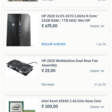
HP Z620 2x E5-2670 2,6Ghz 8 Core/
32GB RAM / 1TB HDD/ Win10P
€ 475,00
Details
Bezoek website
1 jul 26
HP Z620 Workstation Dual Rear Fan
Assembly
€ 25,00
Details
Nijmegen
21 jul 26
Intel Xeon X5650 2.66 GHz Hexa Core
€ 100,00
Details