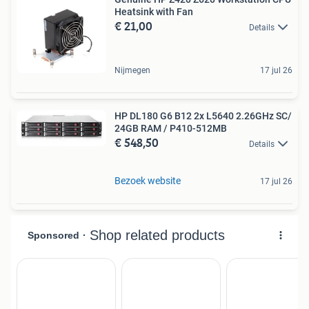
Heatsink with Fan
€ 21,00
Details
Nijmegen
17 jul 26
HP DL180 G6 B12 2x L5640 2.26GHz SC/
24GB RAM / P410-512MB
€ 548,50
Details
Bezoek website
17 jul 26