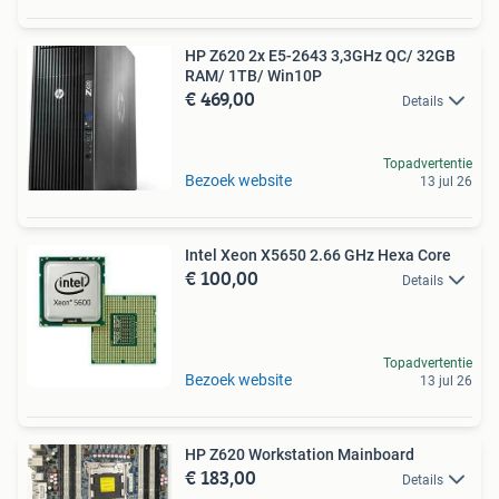
HP Z620 2x E5-2643 3,3GHz QC/ 32GB
RAM/ 1TB/ Win10P
€ 469,00
Details
Topadvertentie
Bezoek website
13 jul 26
Intel Xeon X5650 2.66 GHz Hexa Core
€ 100,00
Details
Topadvertentie
Bezoek website
13 jul 26
HP Z620 Workstation Mainboard
€ 183,00
Details