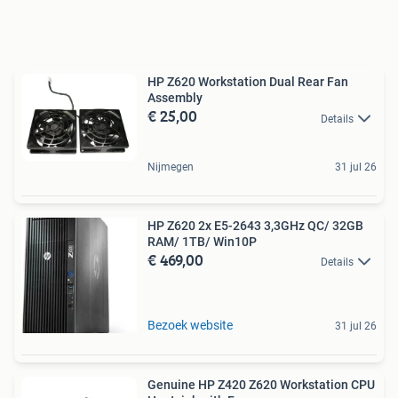
HP Z620 Workstation Dual Rear Fan
Assembly
€ 25,00
Details
Nijmegen
31 jul 26
HP Z620 2x E5-2643 3,3GHz QC/ 32GB
RAM/ 1TB/ Win10P
€ 469,00
Details
Bezoek website
31 jul 26
Genuine HP Z420 Z620 Workstation CPU