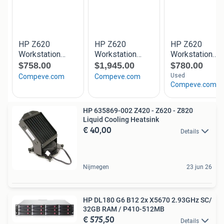
HP 635869-002 Z420 - Z620 - Z820
Liquid Cooling Heatsink
€ 40,00
Details
Nijmegen
23 jun 26
HP DL180 G6 B12 2x X5670 2.93GHz SC/
32GB RAM / P410-512MB
€ 575,50
Details