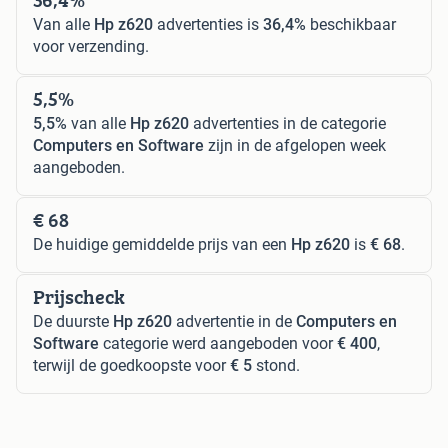
Van alle
Hp z620
advertenties is
36,4%
beschikbaar
voor verzending.
5,5%
5,5%
van alle
Hp z620
advertenties in de categorie
Computers en Software
zijn in de afgelopen week
aangeboden.
€ 68
De huidige gemiddelde prijs van een
Hp z620
is
€ 68
.
Prijscheck
De duurste
Hp z620
advertentie in de
Computers en
Software
categorie werd aangeboden voor
€ 400
,
terwijl de goedkoopste voor
€ 5
stond.