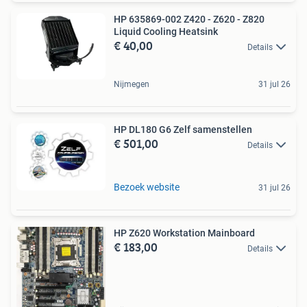
HP 635869-002 Z420 - Z620 - Z820
Liquid Cooling Heatsink
€ 40,00
Details
Nijmegen
31 jul 26
HP DL180 G6 Zelf samenstellen
€ 501,00
Details
Bezoek website
31 jul 26
HP Z620 Workstation Mainboard
€ 183,00
Details