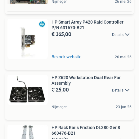
Nijmegen
26 mei 26
HP Smart Array P420 Raid Controller
P/N 631670-B21
€ 165,00
Details
Bezoek website
26 mei 26
HP Z620 Workstation Dual Rear Fan
Assembly
€ 25,00
Details
Nijmegen
23 jun 26
HP Rack Rails Friction DL380 Gen8
663476-B21