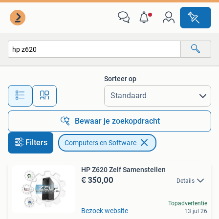
Computers en Software
Sorteer op
Alle afstanden…
Bewaar je zoekopdracht
Filters
Computers en Software
HP Z620 Zelf Samenstellen
€ 350,00
Details
Topadvertentie
Bezoek website
13 jul 26