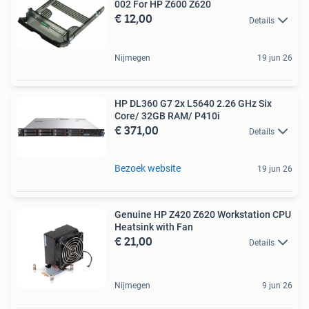
002 For HP Z600 Z620
€ 12,00
Details
Nijmegen
19 jun 26
HP DL360 G7 2x L5640 2.26 GHz Six
Core/ 32GB RAM/ P410i
€ 371,00
Details
Bezoek website
19 jun 26
Genuine HP Z420 Z620 Workstation CPU
Heatsink with Fan
€ 21,00
Details
Nijmegen
9 jun 26