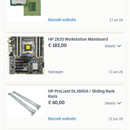
Bezoek website
21 jul 26
HP Z620 Workstation Mainboard
€ 183,00
Details
Nijmegen
12 jun 26
HP ProLiant DL380G6 / Sliding Rack
Rails
€ 60,00
Details
Bezoek website
12 jun 26