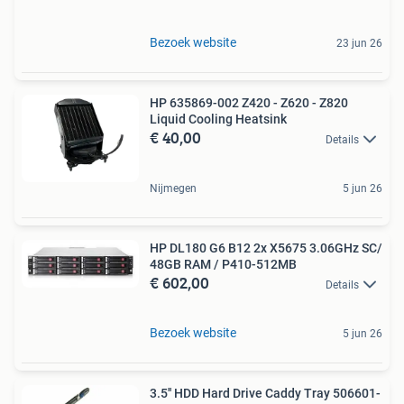
Bezoek website
23 jun 26
HP 635869-002 Z420 - Z620 - Z820
Liquid Cooling Heatsink
€ 40,00
Details
Nijmegen
5 jun 26
HP DL180 G6 B12 2x X5675 3.06GHz SC/
48GB RAM / P410-512MB
€ 602,00
Details
Bezoek website
5 jun 26
3.5'' HDD Hard Drive Caddy Tray 506601-