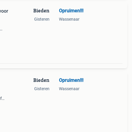
Bieden
Opruimen!!!
voor
Gisteren
Wassenaar
e
.
Bieden
Opruimen!!!
Gisteren
Wassenaar
f