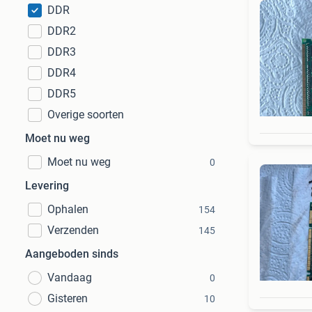
DDR
DDR2
DDR3
DDR4
DDR5
Overige soorten
Moet nu weg
Moet nu weg
0
Levering
Ophalen
154
Verzenden
145
Aangeboden sinds
Vandaag
0
Gisteren
10