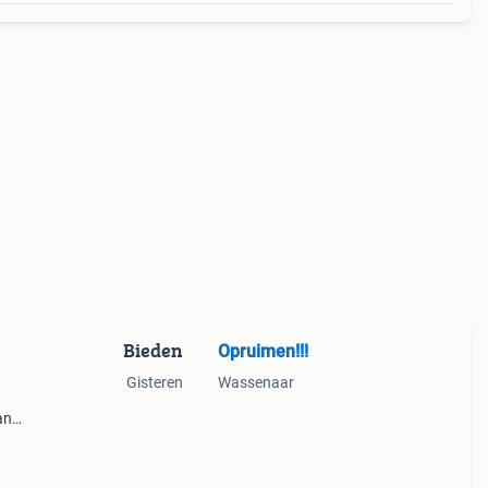
Bieden
Opruimen!!!
Gisteren
Wassenaar
an
ugen