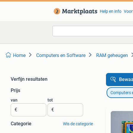
Help en info
Voor
Home
Computers en Software
RAM geheugen
Verfijn resultaten
Bewaa
Prijs
Computers 
van
tot
€
€
Categorie
Wis de categorie