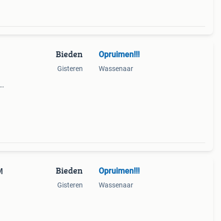
Bieden
Opruimen!!!
Gisteren
Wassenaar
en is
Bieden
Opruimen!!!
M
Gisteren
Wassenaar
c133