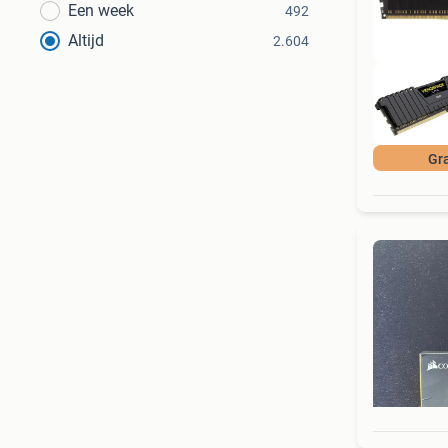
Een week
492
Altijd
2.604
Gra