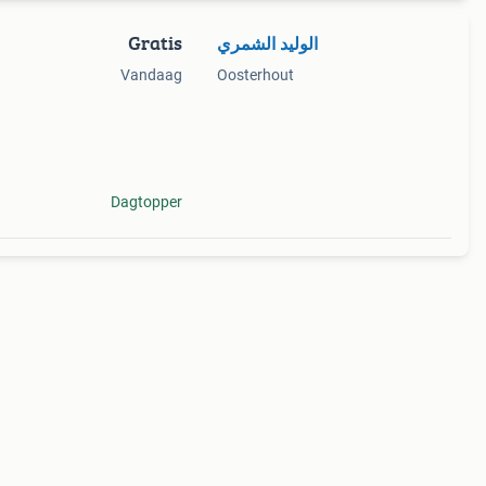
Gratis
الوليد الشمري
Vandaag
Oosterhout
 zijn
rd in
Dagtopper