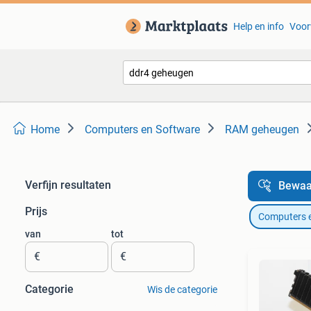
Help en info
Voor
Home
Computers en Software
RAM geheugen
Verfijn resultaten
Bewaa
Prijs
Computers 
van
tot
€
€
Categorie
Wis de categorie