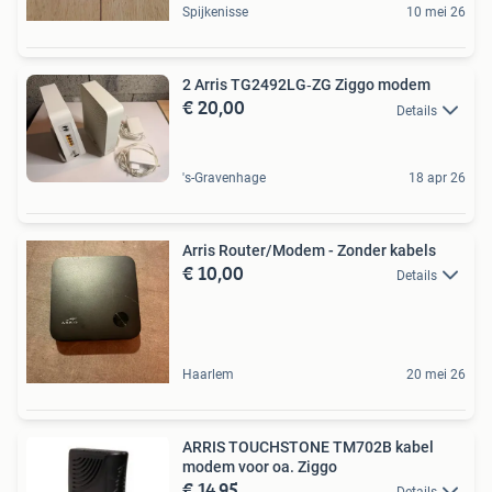
Spijkenisse
10 mei 26
2 Arris TG2492LG‑ZG Ziggo modem
€ 20,00
Details
's-Gravenhage
18 apr 26
Arris Router/Modem - Zonder kabels
€ 10,00
Details
Haarlem
20 mei 26
ARRIS TOUCHSTONE TM702B kabel
modem voor oa. Ziggo
€ 14,95
Details