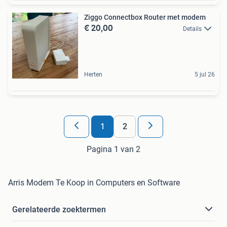
Ziggo Connectbox Router met modem
€ 20,00
Details
Herten
5 jul 26
1
2
Pagina 1 van 2
Arris Modem Te Koop in Computers en Software
Gerelateerde zoektermen