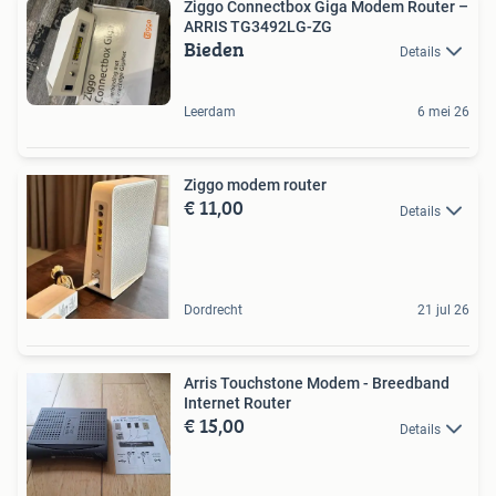
Ziggo Connectbox Giga Modem Router –
ARRIS TG3492LG-ZG
Bieden
Details
Leerdam
6 mei 26
Ziggo modem router
€ 11,00
Details
Dordrecht
21 jul 26
Arris Touchstone Modem - Breedband
Internet Router
€ 15,00
Details