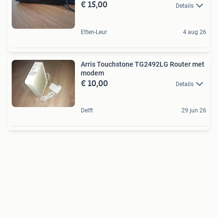
€ 15,00
Details
Etten-Leur
4 aug 26
Arris Touchstone TG2492LG Router met
modem
€ 10,00
Details
Delft
29 jun 26