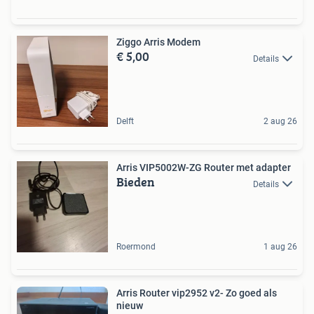
Ziggo Arris Modem
€ 5,00
Details
Delft
2 aug 26
Arris VIP5002W-ZG Router met adapter
Bieden
Details
Roermond
1 aug 26
Arris Router vip2952 v2- Zo goed als
nieuw