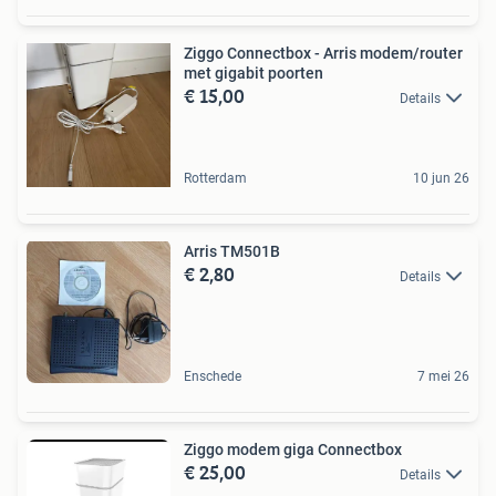
Ziggo Connectbox - Arris modem/router
met gigabit poorten
€ 15,00
Details
Rotterdam
10 jun 26
Arris TM501B
€ 2,80
Details
Enschede
7 mei 26
Ziggo modem giga Connectbox
€ 25,00
Details