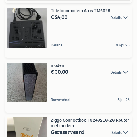
Telefoonmodem Arris TM602B.
€ 24,00
Details
Deurne
19 apr 26
modem
€ 30,00
Details
Roosendaal
5 jul 26
Ziggo Connectbox TG2492LG-ZG Router
met modem
Gereserveerd
Details