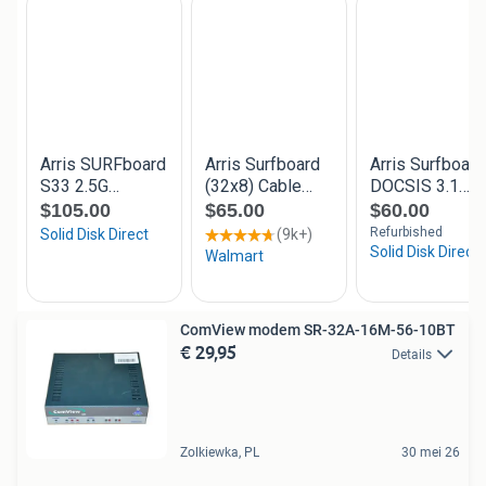
ComView modem SR-32A-16M-56-10BT
€ 29,95
Details
Zolkiewka, PL
30 mei 26