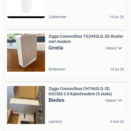
Zoetermeer
14 jun 26
Ziggo Connectbox TG2492LG-ZG Router
met modem
Gratis
Details
Rotterdam
18 jul 26
Ziggo Connectbox CH7465LG-ZG
DOCSIS 3.0 Kabelmodem (5 stuks)
Bieden
Details
Leerdam
6 mei 26