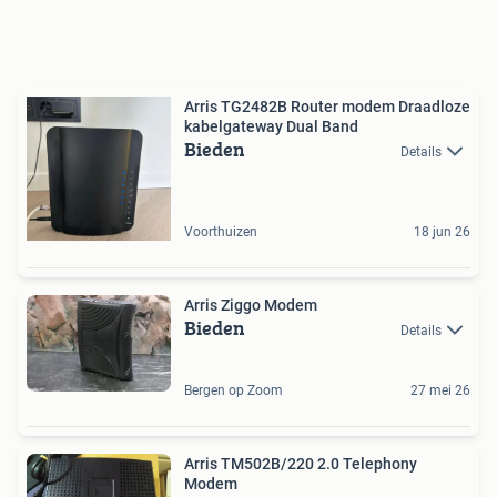
Arris TG2482B Router modem Draadloze
kabelgateway Dual Band
Bieden
Details
Voorthuizen
18 jun 26
Arris Ziggo Modem
Bieden
Details
Bergen op Zoom
27 mei 26
Arris TM502B/220 2.0 Telephony
Modem