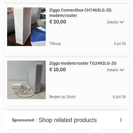
Ziggo Connectbox CH7465LG-ZG
modem/router
€ 20,00
Details
Tilburg
6 jul 26
Ziggo modem/router TG2492LG-ZG
€ 10,00
Details
Bergen op Zoom
6 jun 26