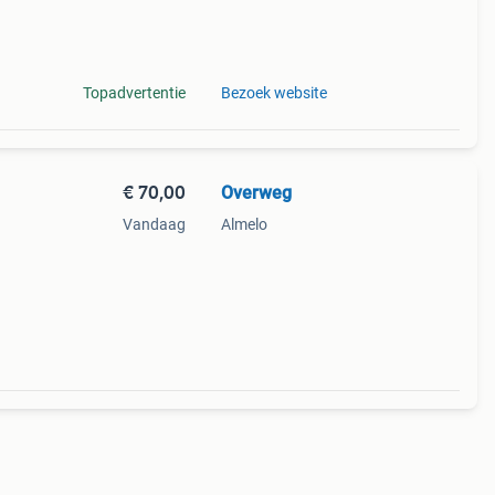
pe
ad.
Topadvertentie
Bezoek website
€ 70,00
Overweg
Vandaag
Almelo