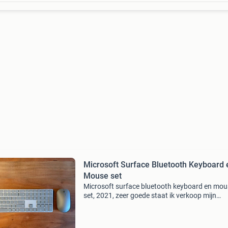
Microsoft Surface Bluetooth Keyboard 
Mouse set
Microsoft surface bluetooth keyboard en mou
set, 2021, zeer goede staat ik verkoop mijn
microsoft bluetooth keyboard en mouse set ui
2021. Gebruikt maar in zeer goede staat, min
gebruikssporen