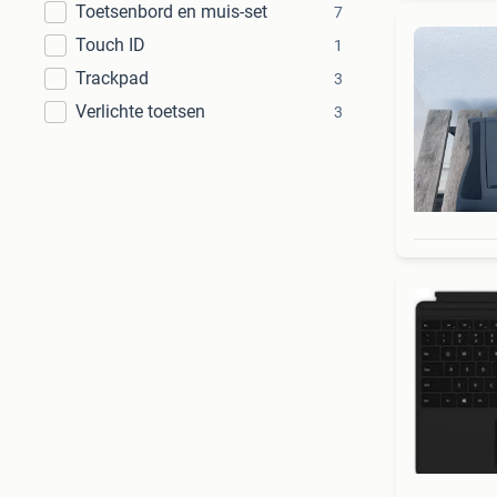
Toetsenbord en muis-set
7
Touch ID
1
Trackpad
3
Verlichte toetsen
3