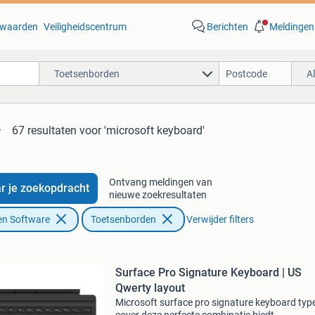
waarden
Veiligheidscentrum
Berichten
Meldingen
Toetsenborden
A
67 resultaten
voor 'microsoft keyboard'
Ontvang meldingen van
r je zoekopdracht
nieuwe zoekresultaten
en Software
Toetsenborden
Verwijder filters
Surface Pro Signature Keyboard | US
Qwerty layout
Microsoft surface pro signature keyboard typ