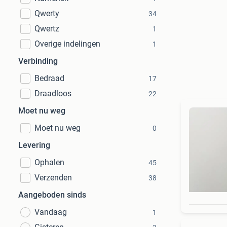
Qwerty
34
Qwertz
1
Overige indelingen
1
Verbinding
Bedraad
17
Draadloos
22
Moet nu weg
Moet nu weg
0
Levering
Ophalen
45
Verzenden
38
Aangeboden sinds
Vandaag
1