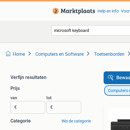
Help en info
Voor
Home
Computers en Software
Toetsenborden
Verfijn resultaten
Bewaa
Prijs
Computers 
van
tot
€
€
Categorie
Wis de categorie