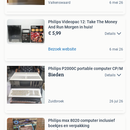
Valkenswaard
6 mei 26
Philips Videopac 12: Take The Money
And Run Morgen in huis!
€ 5,99
Details
Bezoek website
6 mei 26
Philips P2000C portable computer CP/M
Bieden
Details
Zuidbroek
26 jul 26
Philips msx 8020 computer inclusief
boekjes en verpakking