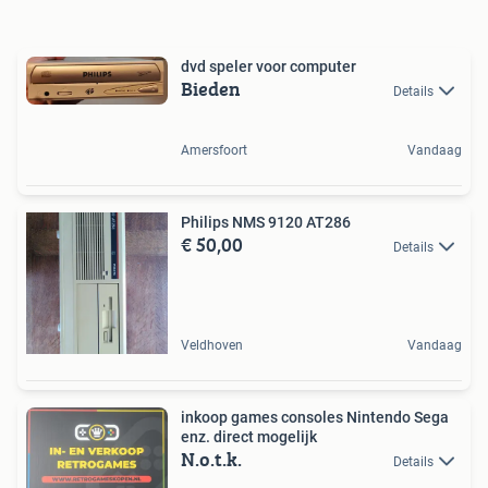
dvd speler voor computer
Bieden
Details
Amersfoort
Vandaag
Philips NMS 9120 AT286
€ 50,00
Details
Veldhoven
Vandaag
inkoop games consoles Nintendo Sega
enz. direct mogelijk
N.o.t.k.
Details