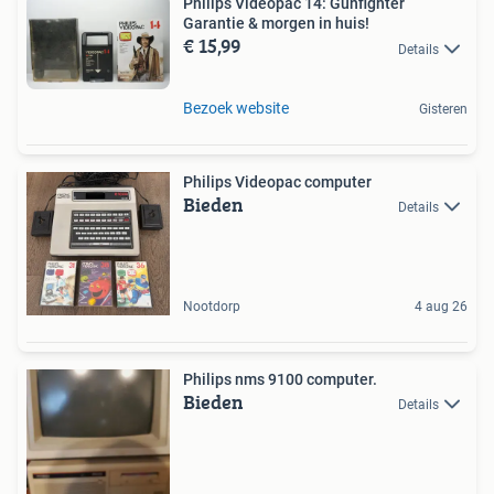
Philips Videopac 14: Gunfighter
Garantie & morgen in huis!
€ 15,99
Details
Bezoek website
Gisteren
Philips Videopac computer
Bieden
Details
Nootdorp
4 aug 26
Philips nms 9100 computer.
Bieden
Details