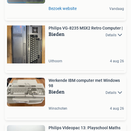
Bezoek website
Vandaag
Philips VG-8235 MSX2 Retro Computer |
Bieden
Details
Uithoorn
4 aug 26
Werkende IBM computer met Windows
98
Bieden
Details
Winschoten
4 aug 26
Philips VIdeopac 13: Playschool Maths