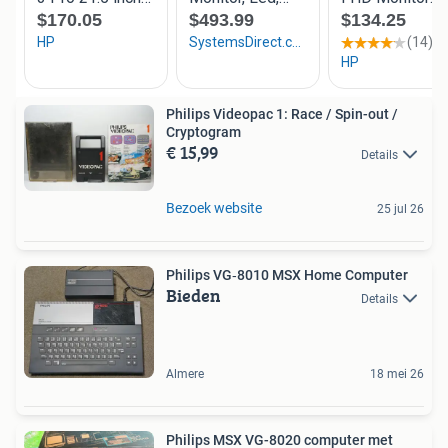
Philips Videopac 1: Race / Spin-out /
Cryptogram
€ 15,99
Details
Bezoek website
25 jul 26
Philips VG‑8010 MSX Home Computer
Bieden
Details
Almere
18 mei 26
Philips MSX VG-8020 computer met