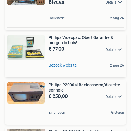
Bieden
Details
Harkstede
2 aug 26
Philips Videopac: Qbert Garantie &
morgen in huis!
€ 77,00
Details
Bezoek website
2 aug 26
Philips P2000M Beeldscherm/diskette-
eenheid
€ 250,00
Details
Eindhoven
Gisteren