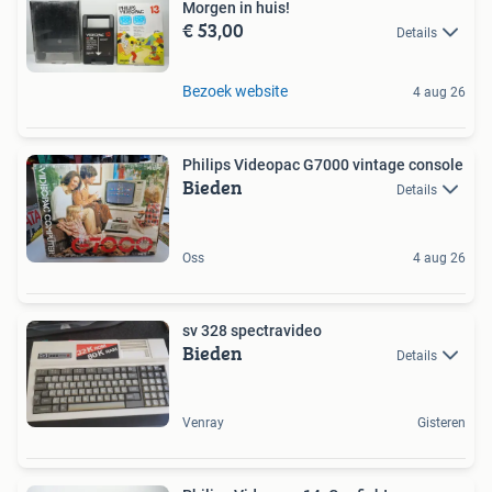
Morgen in huis!
€ 53,00
Details
Bezoek website
4 aug 26
Philips Videopac G7000 vintage console
Bieden
Details
Oss
4 aug 26
sv 328 spectravideo
Bieden
Details
Venray
Gisteren