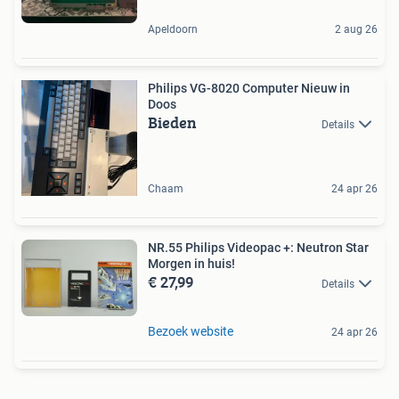
Apeldoorn
2 aug 26
Philips VG-8020 Computer Nieuw in
Doos
Bieden
Details
Chaam
24 apr 26
NR.55 Philips Videopac +: Neutron Star
Morgen in huis!
€ 27,99
Details
Bezoek website
24 apr 26