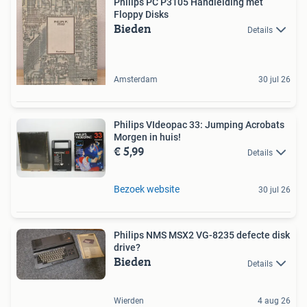
Philips PC P3105 Handleiding met
Floppy Disks
Bieden
Details
Amsterdam
30 jul 26
Philips VIdeopac 33: Jumping Acrobats
Morgen in huis!
€ 5,99
Details
Bezoek website
30 jul 26
Philips NMS MSX2 VG-8235 defecte disk
drive?
Bieden
Details
Wierden
4 aug 26