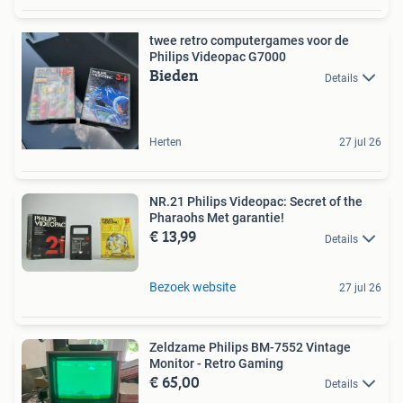
twee retro computergames voor de
Philips Videopac G7000
Bieden
Details
Herten
27 jul 26
NR.21 Philips Videopac: Secret of the
Pharaohs Met garantie!
€ 13,99
Details
Bezoek website
27 jul 26
Zeldzame Philips BM-7552 Vintage
Monitor - Retro Gaming
€ 65,00
Details