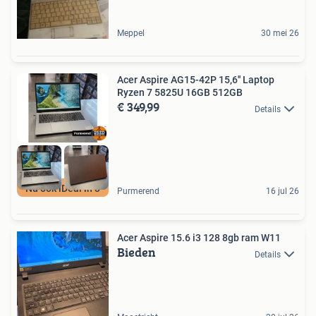
Meppel
30 mei 26
Acer Aspire AG15-42P 15,6'' Laptop
Ryzen 7 5825U 16GB 512GB
€ 349,99
Details
Nu ook iDeal in 3
Purmerend
16 jul 26
Acer Aspire 15.6 i3 128 8gb ram W11
Bieden
Details