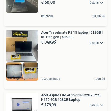
€ 60,00
Details
Bruchem
23 jun 26
Acer Travelmate P2 15 laptop | 512GB |
I5-12th gen | 406098
€ 349,95
Details
60 dagen garantie
's-Gravenhage
1 aug 26
Acer Aspire Lite AL15-33P-C2GY Intel
N150 4GB 128GB Laptop
€ 179,99
Details