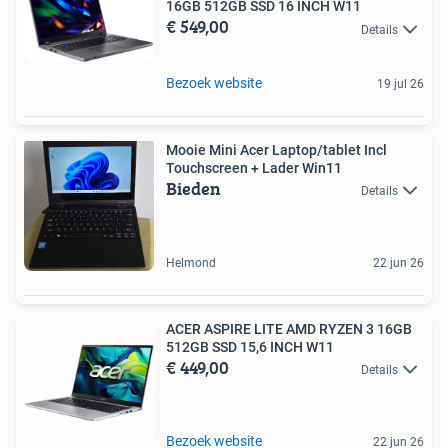
16GB 512GB SSD 16 INCH W11
€ 549,00
Details
Bezoek website
19 jul 26
Mooie Mini Acer Laptop/tablet Incl
Touchscreen + Lader Win11
Bieden
Details
Helmond
22 jun 26
ACER ASPIRE LITE AMD RYZEN 3 16GB
512GB SSD 15,6 INCH W11
€ 449,00
Details
Bezoek website
22 jun 26