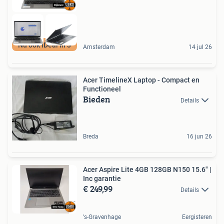
Nu ook iDeal in 3
Amsterdam
14 jul 26
Acer TimelineX Laptop - Compact en
Functioneel
Bieden
Details
Breda
16 jun 26
Acer Aspire Lite 4GB 128GB N150 15.6" |
Inc garantie
€ 249,99
Details
's-Gravenhage
Eergisteren