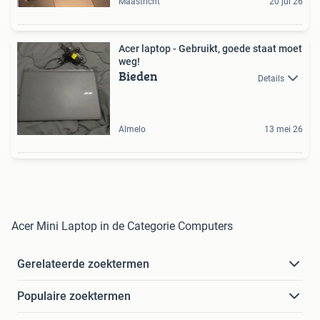
Maastricht
20 jul 26
Acer laptop - Gebruikt, goede staat moet
weg!
Bieden
Details
Almelo
13 mei 26
Acer Mini Laptop in de Categorie Computers
Gerelateerde zoektermen
Populaire zoektermen