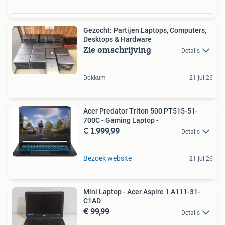
Gezocht: Partijen Laptops, Computers,
Desktops & Hardware
Zie omschrijving
Details
Dokkum
21 jul 26
Acer Predator Triton 500 PT515-51-
700C - Gaming Laptop -
€ 1.999,99
Details
Bezoek website
21 jul 26
Mini Laptop - Acer Aspire 1 A111-31-
C1AD
€ 99,99
Details