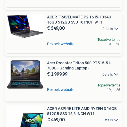
ACER TRAVELMATE P2 16 I5-1334U
16GB 512GB SSD 16 INCH W11
€ 549,00
Details
Topadvertentie
Bezoek website
19 jul 26
Acer Predator Triton 500 PT515-51-
700C - Gaming Laptop -
€ 1.999,99
Details
Topadvertentie
Bezoek website
19 jul 26
ACER ASPIRE LITE AMD RYZEN 3 16GB
512GB SSD 15,6 INCH W11
€ 449,00
Details