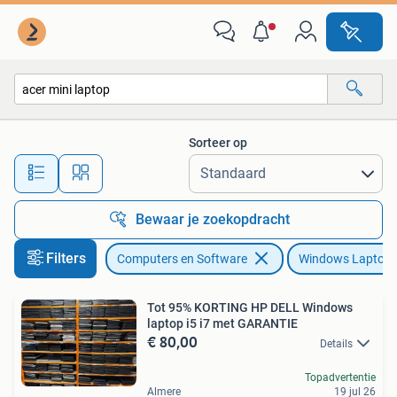
Windows Laptops
Sorteer op
Alle afstanden…
Bewaar je zoekopdracht
Filters
Computers en Software
Windows Laptop
Tot 95% KORTING HP DELL Windows
laptop i5 i7 met GARANTIE
€ 80,00
Details
Topadvertentie
Almere
19 jul 26