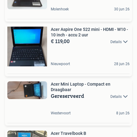
Molenhoek
30 jun 26
Acer Aspire One 522 mini - HDMI - W10 -
10 inch - accu 2 uur
€ 119,00
Details
Nieuwpoort
28 jun 26
Acer Mini Laptop - Compact en
Draagbaar
Gereserveerd
Details
Westervoort
8 jun 26
Acer Travelbook B