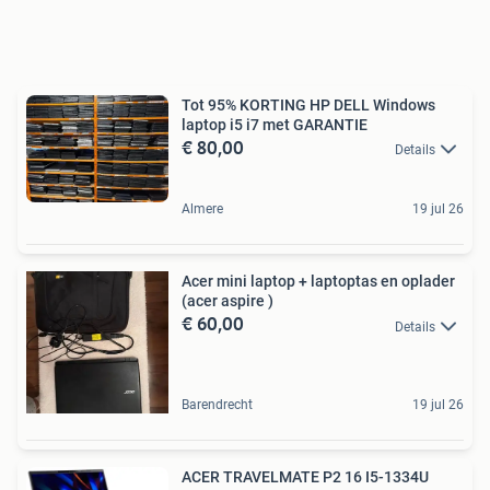
Tot 95% KORTING HP DELL Windows
laptop i5 i7 met GARANTIE
€ 80,00
Details
Almere
19 jul 26
Acer mini laptop + laptoptas en oplader
(acer aspire )
€ 60,00
Details
Barendrecht
19 jul 26
ACER TRAVELMATE P2 16 I5-1334U