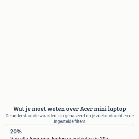
Wat je moet weten over Acer mini laptop
De onderstaande waarden zijn gebaseerd op je zoekopdracht en de
ingestelde filters
20%
Van alle
Acer mini laptop
advertenties is
20%