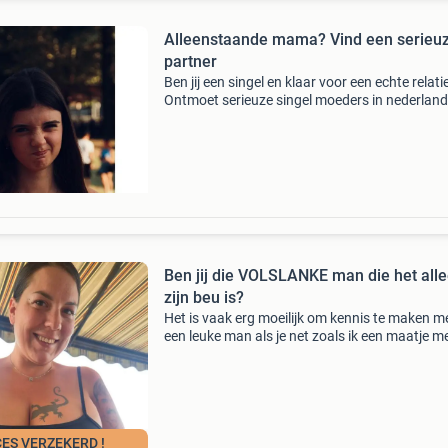
Alleenstaande mama? Vind een serieu
partner
Ben jij een singel en klaar voor een echte relati
Ontmoet serieuze singel moeders in nederland
ook op zoek zijn gratis aanmelden alleen echt
profielen direct contact mogelijk discreet en vei
Ben jij die VOLSLANKE man die het all
zijn beu is?
Het is vaak erg moeilijk om kennis te maken m
een leuke man als je net zoals ik een maatje m
hebt. Maar sinds ik kennis heb gemaakt met d
maatjes-meer datingsite zie ik dat er nog een 
aant
ES VERZEKERD !