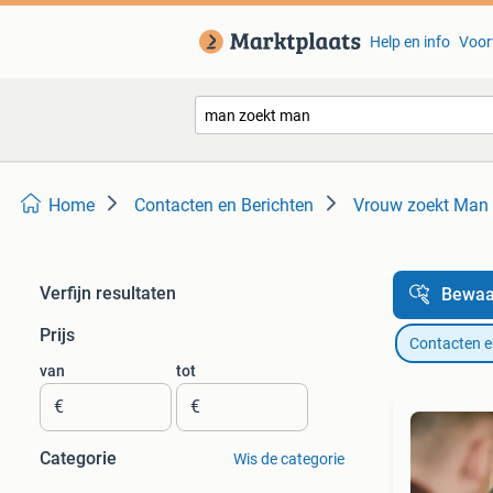
Help en info
Voor
Home
Contacten en Berichten
Vrouw zoekt Man
Verfijn resultaten
Bewaa
Prijs
Contacten e
van
tot
€
€
Categorie
Wis de categorie