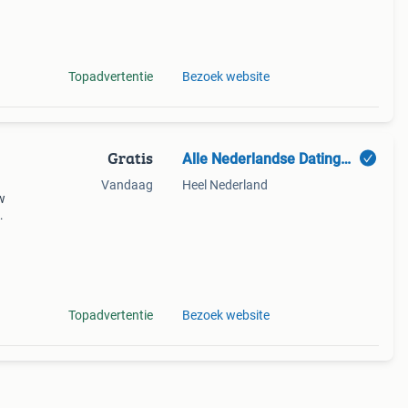
ige
Topadvertentie
Bezoek website
Gratis
Alle Nederlandse Datingsites
Vandaag
Heel Nederland
w
eb je
ch.
Topadvertentie
Bezoek website