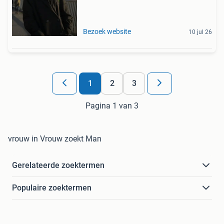
Bezoek website
10 jul 26
1
2
3
Pagina 1 van 3
vrouw in Vrouw zoekt Man
Gerelateerde zoektermen
Populaire zoektermen