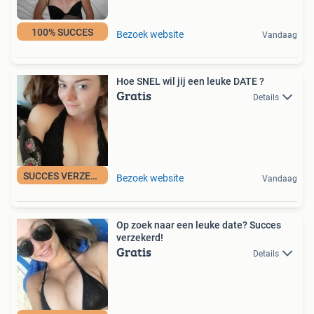
100% SUCCES
Bezoek website
Vandaag
Hoe SNEL wil jij een leuke DATE ?
Gratis
Details
SUCCES VERZEKERD
Bezoek website
Vandaag
Op zoek naar een leuke date? Succes
verzekerd!
Gratis
Details