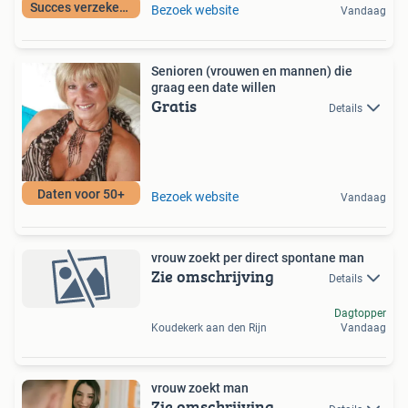
Succes verzekerd!
Bezoek website
Vandaag
Senioren (vrouwen en mannen) die
graag een date willen
Gratis
Details
Daten voor 50+
Bezoek website
Vandaag
vrouw zoekt per direct spontane man
Zie omschrijving
Details
Dagtopper
Koudekerk aan den Rijn
Vandaag
vrouw zoekt man
Zie omschrijving