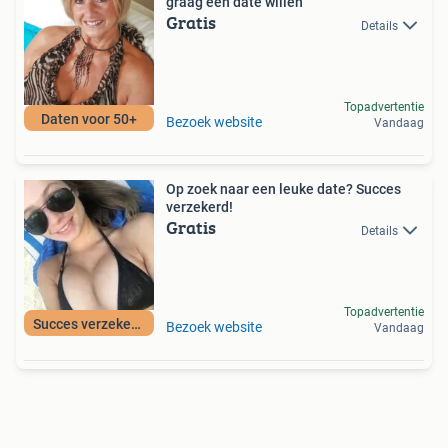
graag een date willen
Gratis
Details
Topadvertentie
Daten voor 50+
Bezoek website
Vandaag
Op zoek naar een leuke date? Succes
verzekerd!
Gratis
Details
Topadvertentie
Succes verzekerd!
Bezoek website
Vandaag