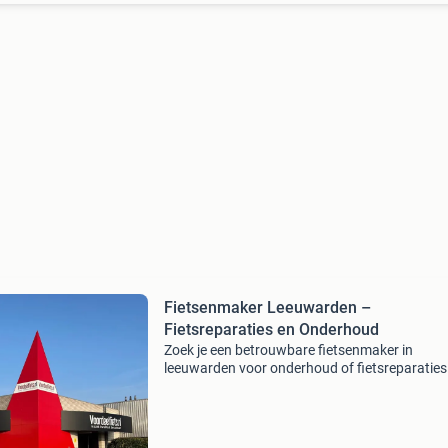
Fietsenmaker Leeuwarden –
Fietsreparaties en Onderhoud
Zoek je een betrouwbare fietsenmaker in
leeuwarden voor onderhoud of fietsreparaties
leeuwarden ? Bij voordeelfiets leeuwarden ben
aan het juiste adres voor professionele en
betaalbare service.