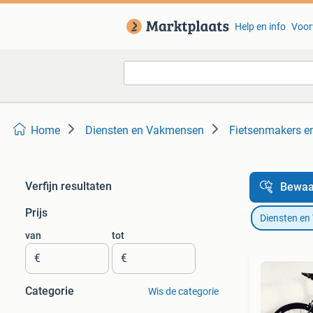
Help en info
Voor
Home
Diensten en Vakmensen
Fietsenmakers e
Verfijn resultaten
Bewaa
Prijs
Diensten e
van
tot
€
€
Categorie
Wis de categorie