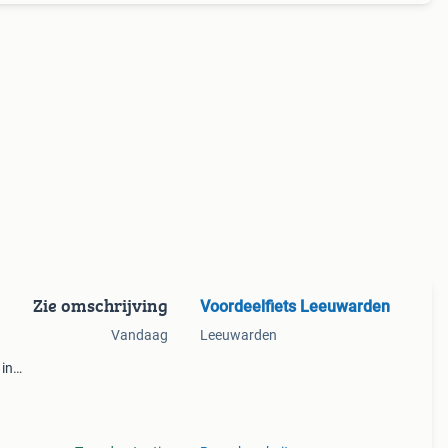
Zie omschrijving
Voordeelfiets Leeuwarden
Vandaag
Leeuwarden
 in
 je