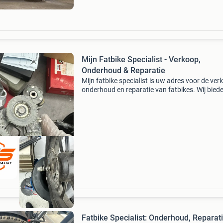
Mijn Fatbike Specialist - Verkoop,
Onderhoud & Reparatie
Mijn fatbike specialist is uw adres voor de ver
onderhoud en reparatie van fatbikes. Wij bied
een breed assortiment aan fatbikes en zorgen
ervoor dat uw fiets altijd in topconditie is. Ko
Fatbike Specialist: Onderhoud, Reparat