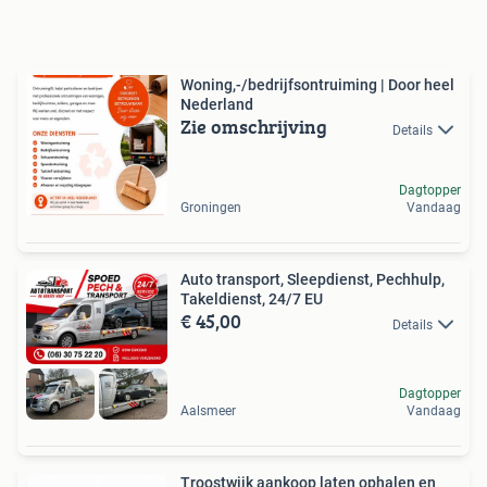
Woning,-/bedrijfsontruiming | Door heel
Nederland
Zie omschrijving
Details
Dagtopper
Groningen
Vandaag
Auto transport, Sleepdienst, Pechhulp,
Takeldienst, 24/7 EU
€ 45,00
Details
Dagtopper
Aalsmeer
Vandaag
Troostwijk aankoop laten ophalen en