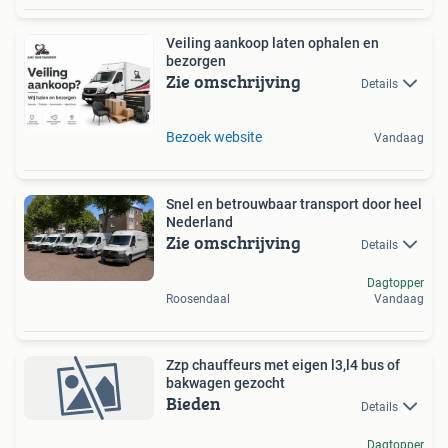
Veiling aankoop laten ophalen en
bezorgen
Zie omschrijving
Details
Bezoek website
Vandaag
Snel en betrouwbaar transport door heel
Nederland
Zie omschrijving
Details
Dagtopper
Roosendaal
Vandaag
Zzp chauffeurs met eigen l3,l4 bus of
bakwagen gezocht
Bieden
Details
Dagtopper