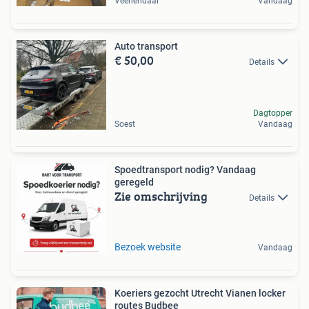
Veenendaal
Vandaag
Auto transport
€ 50,00
Details
Dagtopper
Soest
Vandaag
Spoedtransport nodig? Vandaag
geregeld
Zie omschrijving
Details
Bezoek website
Vandaag
Koeriers gezocht Utrecht Vianen locker
routes Budbee