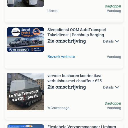
Dagtopper
Utrecht
Vandaag
Sleepdienst OOM AutoTransport
Takeldienst | Pechhulp Berging
Zie omschrijving
Details
Bezoek website
Vandaag
vervoer bushuren koerier ikea
verhuisbus met chauffeur €25
Zie omschrijving
Details
Dagtopper
's-Gravenhage
Vandaag
Flexiebele Vervoersmanager Limburg