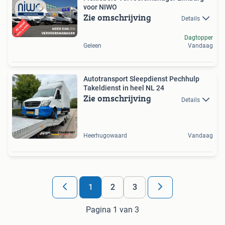
voor NIWO
Zie omschrijving
Details
Dagtopper
Geleen
Vandaag
Autotransport Sleepdienst Pechhulp
Takeldienst in heel NL 24
Zie omschrijving
Details
Heerhugowaard
Vandaag
1
2
3
Pagina 1 van 3