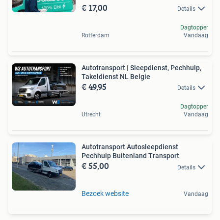
€ 17,00
Details
Dagtopper
Rotterdam
Vandaag
Autotransport | Sleepdienst, Pechhulp,
Takeldienst NL Belgie
€ 49,95
Details
Dagtopper
Utrecht
Vandaag
Autotransport Autosleepdienst
Pechhulp Buitenland Transport
€ 55,00
Details
Bezoek website
Vandaag