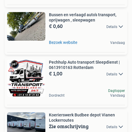
Bussen en verlaagd auto’s transport,
oprijwagen , sleepwagen
€ 0,60
Details
Bezoek website
Vandaag
Pechhulp Auto transport Sleepdienst |
0613910163 Rotterdam
€ 1,00
Details
Dagtopper
Dordrecht
Vandaag
Koerierswerk Budbee depot Vianen
Lockerroutes
Zie omschrijving
Details