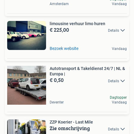
Amsterdam
Vandaag
limousine verhuur limo huren
€ 225,00
Details
Bezoek website
Vandaag
Autotransport & Takeldienst 24/7 | NL &
Europa |
€ 0,50
Details
Dagtopper
Deventer
Vandaag
ZZP Koerier - Last Mile
Zie omschrijving
Details