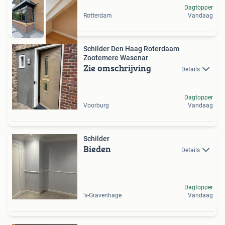
Dagtopper
Rotterdam
Vandaag
Schilder Den Haag Roterdaam
Zootemere Wasenar
Zie omschrijving
Details
Dagtopper
Voorburg
Vandaag
Schilder
Bieden
Details
Dagtopper
's-Gravenhage
Vandaag