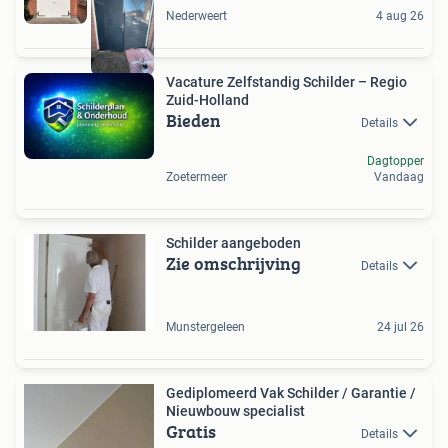
Nederweert
4 aug 26
Vacature Zelfstandig Schilder – Regio
Zuid-Holland
Bieden
Details
Dagtopper
Zoetermeer
Vandaag
Schilder aangeboden
Zie omschrijving
Details
Munstergeleen
24 jul 26
Gediplomeerd Vak Schilder / Garantie /
Nieuwbouw specialist
Gratis
Details