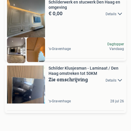
Schilderwerk en stucwerk Den Haag en
omgeving
€ 0,00
Details
Dagtopper
's-Gravenhage
Vandaag
Schilder Klusjesman - Laminaat / Den
Haag omstreken tot 50KM
Zie omschrijving
Details
's-Gravenhage
28 jul 26