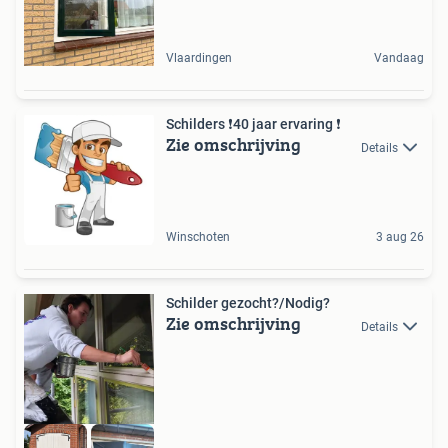
Vlaardingen
Vandaag
Schilders ❗️40 jaar ervaring ❗️
Zie omschrijving
Details
Winschoten
3 aug 26
Schilder gezocht?/Nodig?
Zie omschrijving
Details