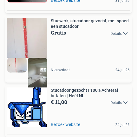
Bezoek website
31 jul 26
Stucwerk, stucadoor gezocht, met spoed
een stucadoor
Gratis
Details
Nieuwstadt
24 jul 26
Stucadoor gezocht | 100% Achteraf
betalen | Héél NL
€ 11,00
Details
Bezoek website
24 jul 26