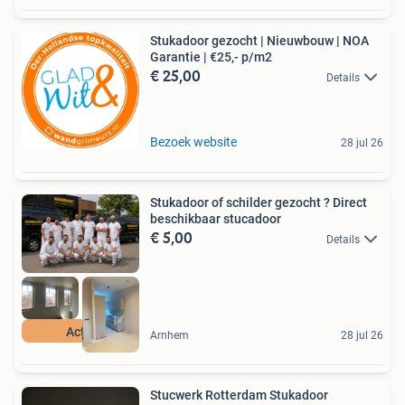
Stukadoor gezocht | Nieuwbouw | NOA
Garantie | €25,- p/m2
€ 25,00
Details
Bezoek website
28 jul 26
Stukadoor of schilder gezocht ? Direct
beschikbaar stucadoor
€ 5,00
Details
Actie
Arnhem
28 jul 26
Stucwerk Rotterdam Stukadoor