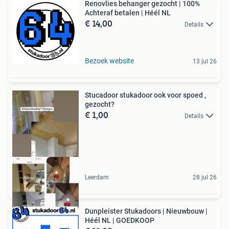
Renovlies behanger gezocht | 100%
Achteraf betalen | Héél NL
€ 14,00
Details
Bezoek website
13 jul 26
Stucadoor stukadoor ook voor spoed ,
gezocht?
€ 1,00
Details
Leerdam
28 jul 26
Dunpleister Stukadoors | Nieuwbouw |
Héél NL | GOEDKOOP