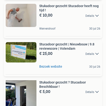
Stukadoor gezocht Stucadoor heeft nog
tijd !
€ 10,00
Details
Wervershoof
30 jul 26
Stucadoor gezocht | Nieuwbouw | 9.8
reviewscore | Volendam
€ 25,00
Details
Bezoek website
30 jul 26
Stukadoor gezocht ? Stucadoor
Beschikbaar !
€ 5,00
Details