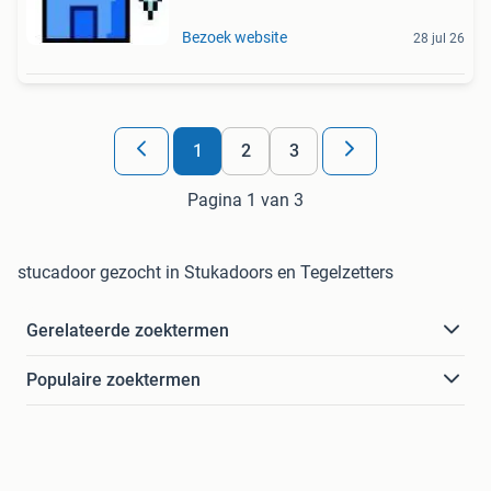
Bezoek website
28 jul 26
1
2
3
Pagina 1 van 3
stucadoor gezocht in Stukadoors en Tegelzetters
Gerelateerde zoektermen
Populaire zoektermen