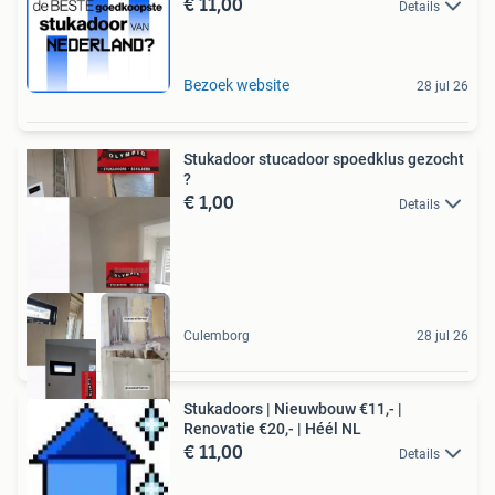
€ 11,00
Details
Bezoek website
28 jul 26
Stukadoor stucadoor spoedklus gezocht
?
€ 1,00
Details
Culemborg
28 jul 26
Stukadoors | Nieuwbouw €11,- |
Renovatie €20,- | Héél NL
€ 11,00
Details