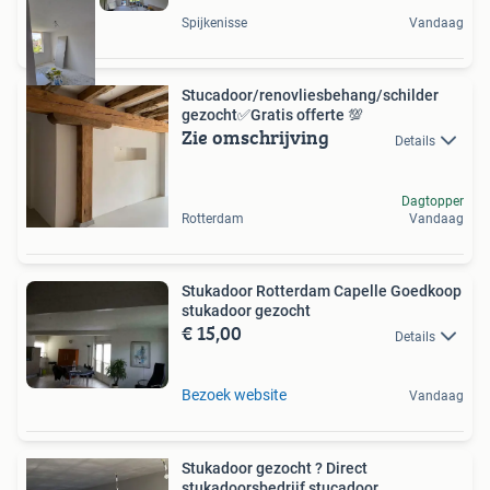
Spijkenisse
Vandaag
Stucadoor/renovliesbehang/schilder
gezocht✅Gratis offerte 💯
Zie omschrijving
Details
Dagtopper
Rotterdam
Vandaag
Stukadoor Rotterdam Capelle Goedkoop
stukadoor gezocht
€ 15,00
Details
Bezoek website
Vandaag
Stukadoor gezocht ? Direct
stukadoorsbedrijf stucadoor