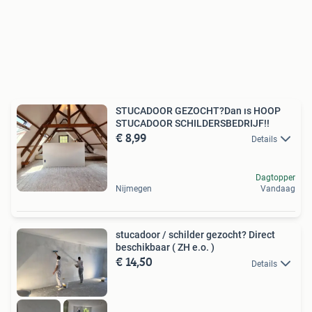
STUCADOOR GEZOCHT?Dan ıs HOOP
STUCADOOR SCHILDERSBEDRIJF!!
€ 8,99
Details
Dagtopper
Nijmegen
Vandaag
stucadoor / schilder gezocht? Direct
beschikbaar ( ZH e.o. )
€ 14,50
Details