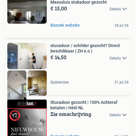
Maassluis stukadoor gezocht
€ 15,00
Details
Bezoek website
28 jul 26
stucadoor / schilder gezocht? Direct
beschikbaar ( ZH e.o )
€ 14,50
Details
Spijkenisse
31 jul 26
Stucadoor gezocht | 100% Achteraf
betalen | Héél NL
Zie omschrijving
Details