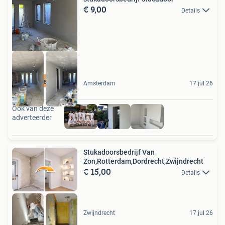
€ 9,00
Details
Best gekozen
Amsterdam
17 jul 26
Ook van deze
adverteerder
Stukadoorsbedrijf Van
Zon,Rotterdam,Dordrecht,Zwijndrecht
€ 15,00
Details
Zwijndrecht
17 jul 26