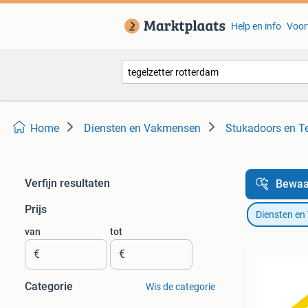
Help en info
Voor
Home
Diensten en Vakmensen
Stukadoors en Te
Verfijn resultaten
Bewaa
Prijs
Diensten e
van
tot
€
€
Categorie
Wis de categorie