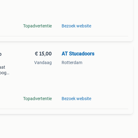
Topadvertentie
Bezoek website
€ 15,00
AT Stucadoors
p
Vandaag
Rotterdam
aat
hoog
Topadvertentie
Bezoek website