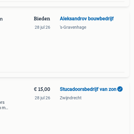
Bieden
Aleksandrov bouwbedrijf
28 jul 26
's-Gravenhage
€ 15,00
Stucadoorsbedrijf van zon
28 jul 26
Zwijndrecht
ors
m met
erk.
lti