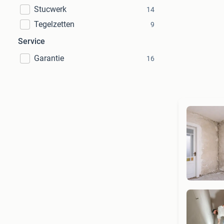
Stucwerk
14
Tegelzetten
9
Service
Garantie
16