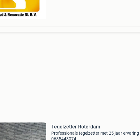
opbouw
Tegelzetter Roterdam
Professionale tegelzetter met 25 jaar ervaring .
0685443074