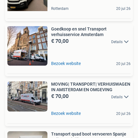
Rotterdam
20 jul 26
Goedkoop en snel Transport
verhuisservice Amsterdam
€ 70,00
Details
Bezoek website
20 jul 26
MOVING| TRANSPORT| VERHUISWAGEN
IN AMSTERDAM EN OMGEVING
€ 70,00
Details
Bezoek website
20 jul 26
Transport quad boot vervoeren Spanje