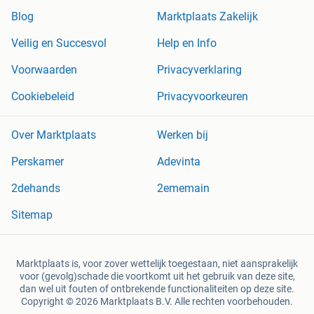
Blog
Marktplaats Zakelijk
Veilig en Succesvol
Help en Info
Voorwaarden
Privacyverklaring
Cookiebeleid
Privacyvoorkeuren
Over Marktplaats
Werken bij
Perskamer
Adevinta
2dehands
2ememain
Sitemap
Marktplaats is, voor zover wettelijk toegestaan, niet aansprakelijk
voor (gevolg)schade die voortkomt uit het gebruik van deze site,
dan wel uit fouten of ontbrekende functionaliteiten op deze site.
Copyright © 2026 Marktplaats B.V. Alle rechten voorbehouden.