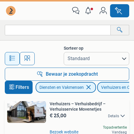
Verhuizers en Opslag
Sorteer op
Alle afstanden…
Bewaar je zoekopdracht
Filters
Diensten en Vakmensen
Verhuizers en Op
Verhuizers – Verhuisbedrijf –
Verhuisservice Movenetjes
€ 25,00
Details
Topadvertentie
Bezoek website
Vandaag