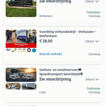
Zie omschrijving
Details
Dagtopper
Rotterdam
Vandaag
Voordelig verhuisbedrijf - Verhuizen –
Swifterbant
€ 28,00
Details
Bezoek website
Vandaag
Verhuis- en vrachtvervoer🚚
Spoedtransport wereldwijd🌍
Zie omschrijving
Details
Dagtopper
Lisse
Vandaag