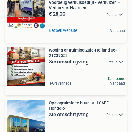
Voordelig verhuisbedrijf - Verhuizen –
Verhuizers Naarden
€ 28,00
Details
Bezoek website
Vandaag
Woning ontruiming Zuid-Holland 06-
21237553
Zie omschrijving
Details
Dagtopper
's-Gravenhage
Vandaag
Opslagruimte te huur | ALLSAFE
Hengelo
Zie omschrijving
Details