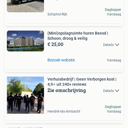
Dagtopper
Schiphol-Rijk
Vandaag
(Mini)opslagruimte huren Beesd |
Schoon, droog & veilig
€ 25,00
Details
Bezoek website
Vandaag
Verhuisbedrijf | Geen Verborgen kost |
4,9⭐ uit 240+ reviews
Zie omschrijving
Details
Dagtopper
Hendrik-Ido-Ambacht
Vandaag