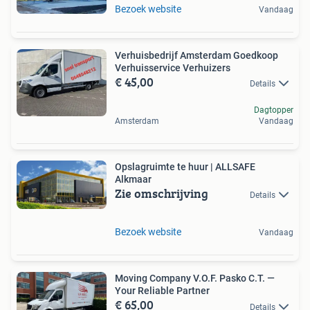
Bezoek website
Vandaag
Verhuisbedrijf Amsterdam Goedkoop
Verhuisservice Verhuizers
€ 45,00
Details
Dagtopper
Amsterdam
Vandaag
Opslagruimte te huur | ALLSAFE
Alkmaar
Zie omschrijving
Details
Bezoek website
Vandaag
Moving Company V.O.F. Pasko C.T. —
Your Reliable Partner
€ 65,00
Details