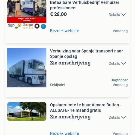
Betaalbare Verhuisbedrijf Verhuizer
professioneel
€ 28,00
Details
Bezoek website
Vandaag
Verhuizing naar Spanje transport naar
Spanje opslag
Zie omschrijving
Details
Dagtopper
Schijndel
Vandaag
Opslagruimte te huur Almere Buiten -
ALLSAFE- 1e maand gratis
Zie omschrijving
Details
Bezoek website
Vandaag