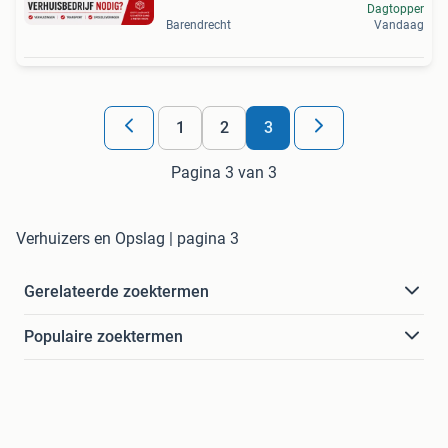
Dagtopper
Barendrecht
Vandaag
1
2
3
Pagina 3 van 3
Verhuizers en Opslag | pagina 3
Gerelateerde zoektermen
Populaire zoektermen