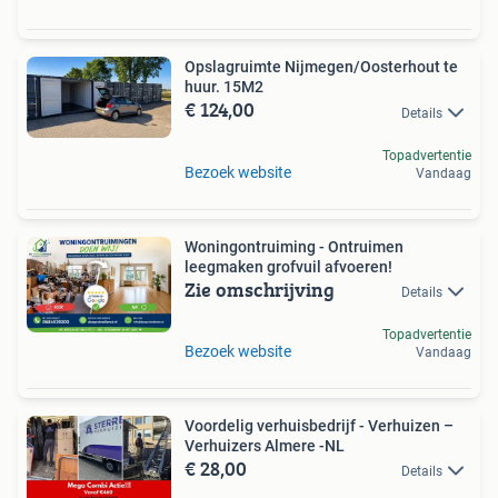
Opslagruimte Nijmegen/Oosterhout te
huur. 15M2
€ 124,00
Details
Topadvertentie
Bezoek website
Vandaag
Woningontruiming - Ontruimen
leegmaken grofvuil afvoeren!
Zie omschrijving
Details
Topadvertentie
Bezoek website
Vandaag
Voordelig verhuisbedrijf - Verhuizen –
Verhuizers Almere -NL
€ 28,00
Details