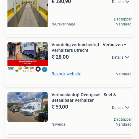
€ 130,90
Details
Dagtopper
's-Gravenhage
Vandaag
Voordelig verhuisbedrijf - Verhuizen –
Verhuizers Utrecht
€ 28,00
Details
Bezoek website
Vandaag
Verhuisbedrijf Overijssel | Snel &
Betaalbaar Verhuizen
€ 59,00
Details
Dagtopper
Nijverdal
Vandaag