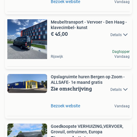
Bezoek website
Vandaag
Meubeltransport - Vervoer - Den Haag -
klavecimbel- kunst
€ 45,00
Details
Dagtopper
Rijswijk
Vandaag
Opslagruimte huren Bergen op Zoom -
ALLSAFE- 1e maand gratis
Zie omschrijving
Details
Bezoek website
Vandaag
Goedkoopste VERHUIZING,VERVOER,
Grovuil, ontruimen, Europa