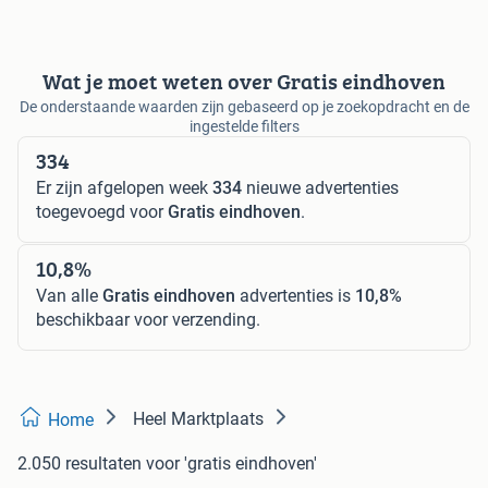
Wat je moet weten over Gratis eindhoven
De onderstaande waarden zijn gebaseerd op je zoekopdracht en de
ingestelde filters
334
Er zijn afgelopen week
334
nieuwe advertenties
toegevoegd voor
Gratis eindhoven
.
10,8%
Van alle
Gratis eindhoven
advertenties is
10,8%
beschikbaar voor verzending.
Heel Marktplaats
Home
2.050 resultaten
voor 'gratis eindhoven'