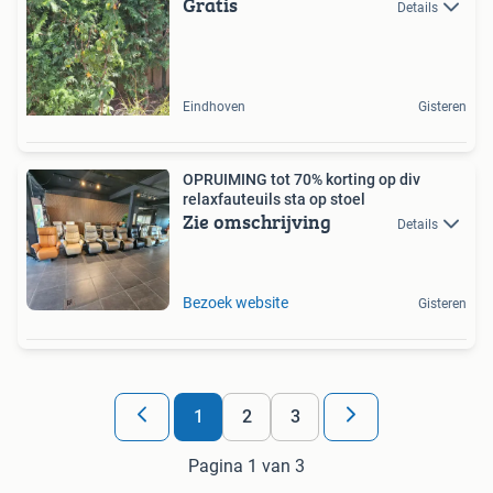
Gratis
Details
Eindhoven
Gisteren
OPRUIMING tot 70% korting op div
relaxfauteuils sta op stoel
Zie omschrijving
Details
Bezoek website
Gisteren
1
2
3
Pagina 1 van 3