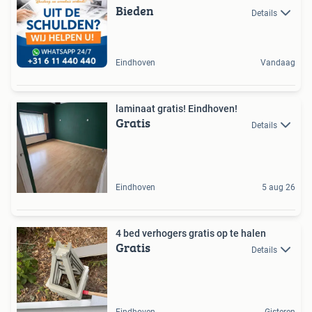
Bieden
Details
Eindhoven
Vandaag
laminaat gratis! Eindhoven!
Gratis
Details
Eindhoven
5 aug 26
4 bed verhogers gratis op te halen
Gratis
Details