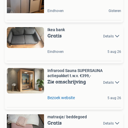
Eindhoven
Gisteren
Ikea bank
Gratis
Details
Eindhoven
5 aug 26
Infrarood Sauna SUPERSAUNA
actiepakket t.w.v. €399,-
Zie omschrijving
Details
Bezoek website
5 aug 26
matrasje/ beddegoed
Gratis
Details