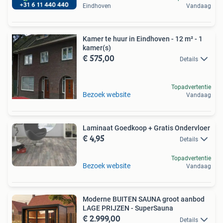
Eindhoven
Vandaag
Kamer te huur in Eindhoven - 12 m² - 1
kamer(s)
€ 575,00
Details
Topadvertentie
Bezoek website
Vandaag
Laminaat Goedkoop + Gratis Ondervloer
€ 4,95
Details
Topadvertentie
Bezoek website
Vandaag
Moderne BUITEN SAUNA groot aanbod
LAGE PRIJZEN - SuperSauna
€ 2.999,00
Details