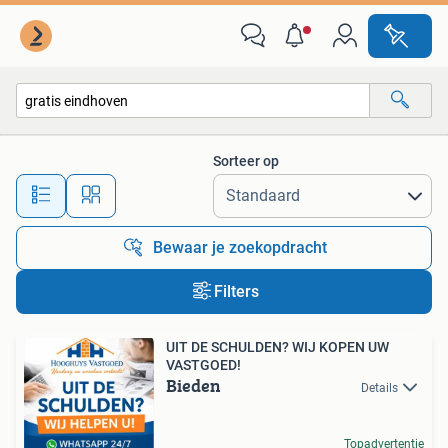
Alle categorieën…
Sorteer op
Alle afstanden…
Bewaar je zoekopdracht
Filters
UIT DE SCHULDEN? WIJ KOPEN UW
VASTGOED!
Bieden
Details
Topadvertentie