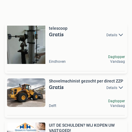
telescoop
Gratis
Details
Dagtopper
Eindhoven
Vandaag
Shovelmachinist gezocht per direct ZZP
Gratis
Details
Dagtopper
Delft
Vandaag
UIT DE SCHULDEN? WIJ KOPEN UW
VASTGOED!