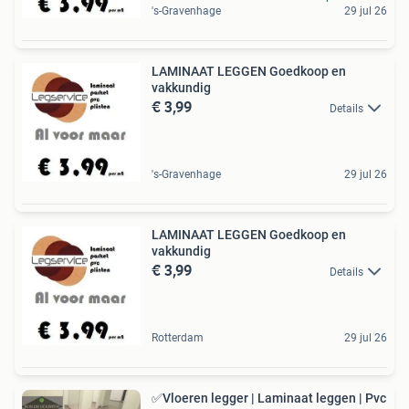
's-Gravenhage
29 jul 26
LAMINAAT LEGGEN Goedkoop en
vakkundig
€ 3,99
Details
's-Gravenhage
29 jul 26
LAMINAAT LEGGEN Goedkoop en
vakkundig
€ 3,99
Details
Rotterdam
29 jul 26
✅Vloeren legger | Laminaat leggen | Pvc