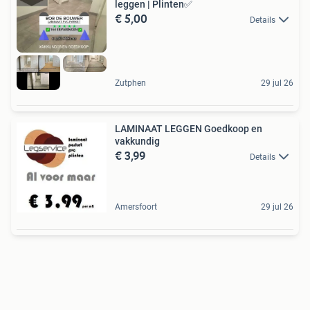
leggen | Plinten✅
€ 5,00
Details
Zutphen
29 jul 26
LAMINAAT LEGGEN Goedkoop en
vakkundig
€ 3,99
Details
Amersfoort
29 jul 26