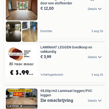
door een stoffeerder
€ 12,00
Details
Drachten
3 aug 26
LAMINAAT LEGGEN Goedkoop en
vakkundig
€ 3,99
Details
's-Hertogenbosch
3 aug 26
€8,00p/m2 Laminaat leggen/PVC
leggen
Zie omschrijving
Details