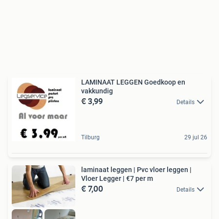
LAMINAAT LEGGEN Goedkoop en
vakkundig
€ 3,99
Details
Tilburg
29 jul 26
laminaat leggen | Pvc vloer leggen |
Vloer Legger | €7 per m
€ 7,00
Details