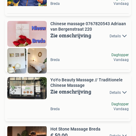
Breda
Vandaag
Chinese massage 0767820543 Adriaan
van Bergenstraat 220
Zie omschrijving
Details
Dagtopper
Breda
Vandaag
YoYo Beauty Massage // Traditionele
Chinese Massage
Zie omschrijving
Details
Dagtopper
Breda
Vandaag
Hot Stone Massage Breda
€ 50,00
Details