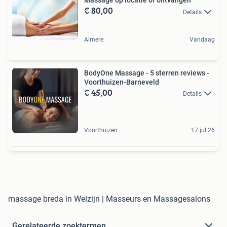
Massage op locatie of ontvangen
€ 80,00
Details
Almere
Vandaag
BodyOne Massage - 5 sterren reviews -
Voorthuizen-Barneveld
€ 45,00
Details
Voorthuizen
17 jul 26
massage breda in Welzijn | Masseurs en Massagesalons
Gerelateerde zoektermen