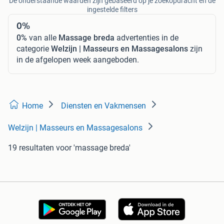
De onderstaande waarden zijn gebaseerd op je zoekopdracht en de
ingestelde filters
0%
0%
van alle
Massage breda
advertenties in de
categorie
Welzijn | Masseurs en Massagesalons
zijn
in de afgelopen week aangeboden.
Home
Diensten en Vakmensen
Welzijn | Masseurs en Massagesalons
19 resultaten
voor 'massage breda'