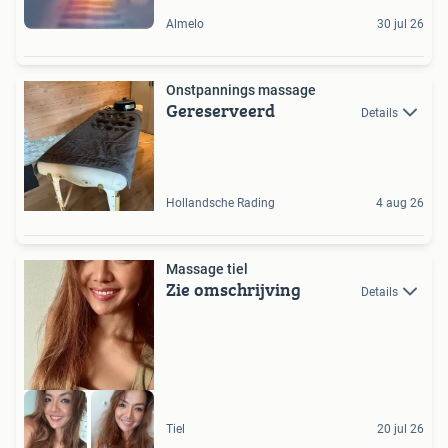
Almelo
30 jul 26
Onstpannings massage
Gereserveerd
Details
Hollandsche Rading
4 aug 26
Massage tiel
Zie omschrijving
Details
Tiel
20 jul 26