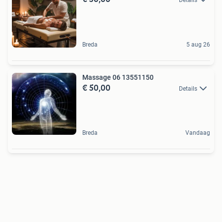
Breda
5 aug 26
Massage 06 13551150
€ 50,00
Details
Breda
Vandaag