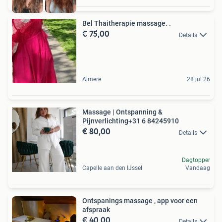
Bel Thaitherapie massage. .
€ 75,00
Details
Almere
28 jul 26
Massage | Ontspanning &
Pijnverlichting+31 6 84245910
€ 80,00
Details
Dagtopper
Capelle aan den IJssel
Vandaag
Ontspanings massage , app voor een
afspraak
€ 40,00
Details