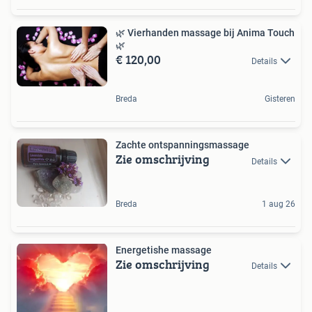
🌿 Vierhanden massage bij Anima Touch
🌿
€ 120,00
Details
Breda
Gisteren
Zachte ontspanningsmassage
Zie omschrijving
Details
Breda
1 aug 26
Energetishe massage
Zie omschrijving
Details