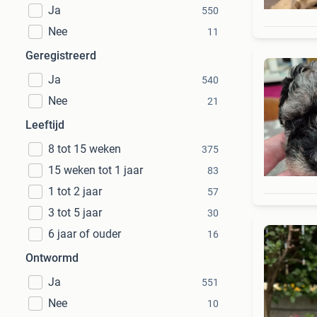
Ja
550
Nee
11
Geregistreerd
Ja
540
Nee
21
Leeftijd
8 tot 15 weken
375
15 weken tot 1 jaar
83
1 tot 2 jaar
57
3 tot 5 jaar
30
6 jaar of ouder
16
Ontwormd
Ja
551
Nee
10