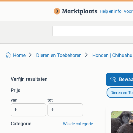
Help en info
Voor
Home
Dieren en Toebehoren
Honden | Chihuahu
Verfijn resultaten
Bewaa
Prijs
Dieren en T
van
tot
€
€
Categorie
Wis de categorie