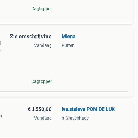
Dagtopper
Zie omschrijving
Miena
l
Vandaag
Putten
jgen
Dagtopper
€ 1.550,00
iva.staleva POM DE LUX
n
Vandaag
's-Gravenhage