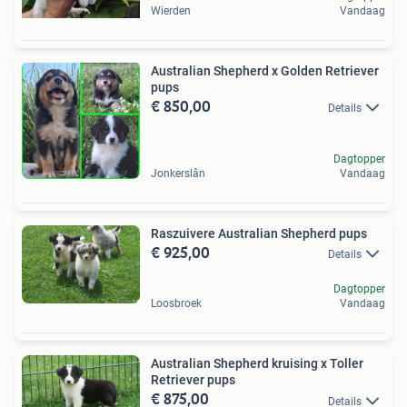
Wierden
Vandaag
Australian Shepherd x Golden Retriever
pups
€ 850,00
Details
Dagtopper
Jonkerslân
Vandaag
Raszuivere Australian Shepherd pups
€ 925,00
Details
Dagtopper
Loosbroek
Vandaag
Australian Shepherd kruising x Toller
Retriever pups
€ 875,00
Details