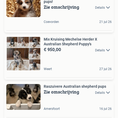
pups!
Zie omschrijving
Details
Coevorden
21 jul 26
Mix Kruising Mechelse Herder X
Australian Shepherd Puppy's
€ 950,00
Details
Weert
27 jul 26
Raszuivere Australian shepherd pups
Zie omschrijving
Details
Amersfoort
16 jul 26