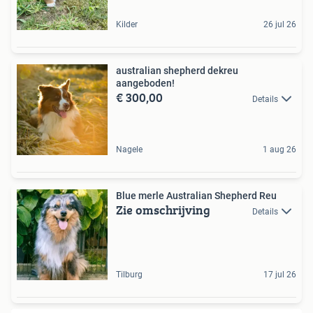
Kilder
26 jul 26
australian shepherd dekreu
aangeboden!
€ 300,00
Details
Nagele
1 aug 26
Blue merle Australian Shepherd Reu
Zie omschrijving
Details
Tilburg
17 jul 26