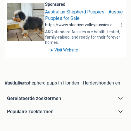
australian shepherd pups in Honden | Herdershonden en Veedrijvers
Gerelateerde zoektermen
Populaire zoektermen