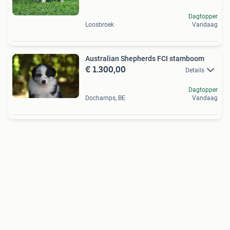
Dagtopper
Loosbroek
Vandaag
Australian Shepherds FCI stamboom
€ 1.300,00
Details
Dagtopper
Dochamps, BE
Vandaag