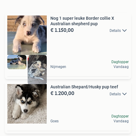
Nog 1 super leuke Border collie X
Australian shepherd pup
€ 1.150,00
Details
Dagtopper
Nijmegen
Vandaag
Australian Shepard/Husky pup teef
€ 1.200,00
Details
Dagtopper
Goes
Vandaag