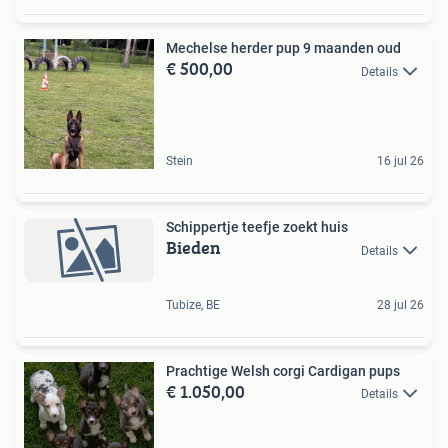
Mechelse herder pup 9 maanden oud
€ 500,00
Details
Stein
16 jul 26
Schippertje teefje zoekt huis
Bieden
Details
Tubize, BE
28 jul 26
Prachtige Welsh corgi Cardigan pups
€ 1.050,00
Details