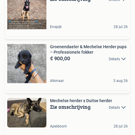
Enspijk
28 jul 26
Groenendaeler & Mechelse Herder pups
– Professionele fokker
€ 900,00
Details
Alkmaar
3 aug 26
Mechelse herder x Duitse herder
Zie omschrijving
Details
Apeldoorn
28 jul 26