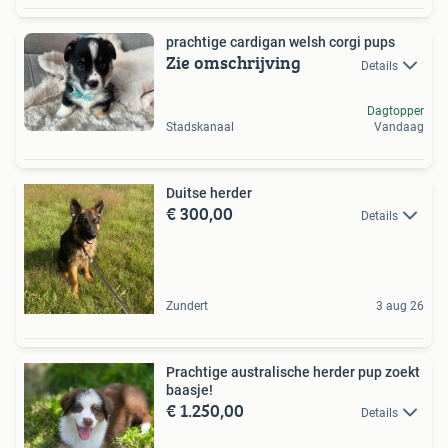
prachtige cardigan welsh corgi pups
Zie omschrijving
Details
Dagtopper
Stadskanaal
Vandaag
Duitse herder
€ 300,00
Details
Zundert
3 aug 26
Prachtige australische herder pup zoekt
baasje!
€ 1.250,00
Details