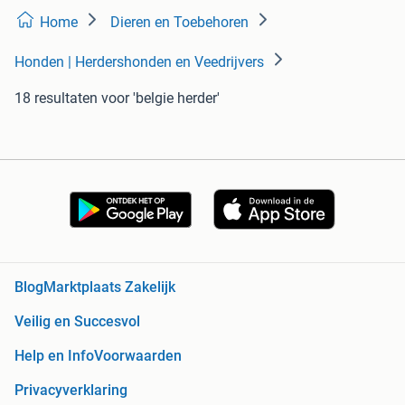
Home
Dieren en Toebehoren
Honden | Herdershonden en Veedrijvers
18 resultaten
voor 'belgie herder'
Blog
Marktplaats Zakelijk
Veilig en Succesvol
Help en Info
Voorwaarden
Privacyverklaring