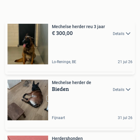
Mechelse herder reu 3 jaar
€ 300,00
Details
Lo-Reninge, BE
21 jul 26
Mechelse herder de
Bieden
Details
Fijnaart
31 jul 26
Herdershonden