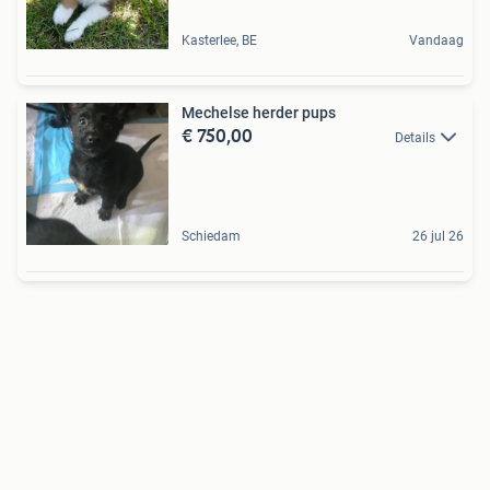
Kasterlee, BE
Vandaag
Mechelse herder pups
€ 750,00
Details
Schiedam
26 jul 26