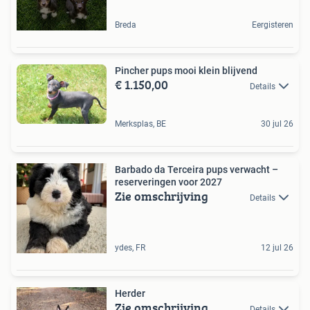
Breda
Eergisteren
Pincher pups mooi klein blijvend
€ 1.150,00
Details
Merksplas, BE
30 jul 26
Barbado da Terceira pups verwacht –
reserveringen voor 2027
Zie omschrijving
Details
ydes, FR
12 jul 26
Herder
Zie omschrijving
Details