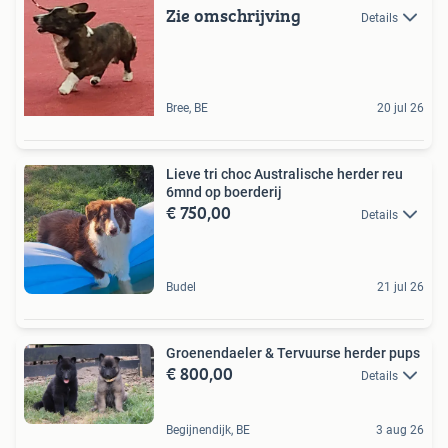
Zie omschrijving
Details
Bree, BE
20 jul 26
Lieve tri choc Australische herder reu
6mnd op boerderij
€ 750,00
Details
Budel
21 jul 26
Groenendaeler & Tervuurse herder pups
€ 800,00
Details
Begijnendijk, BE
3 aug 26