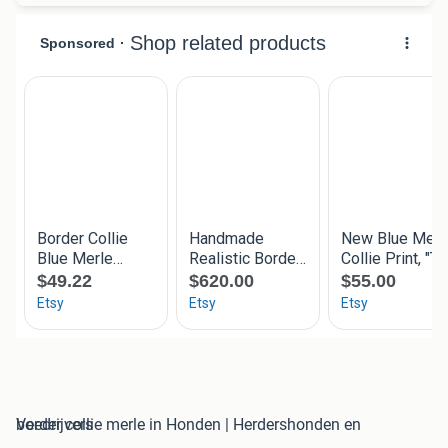
border collie merle in Honden | Herdershonden en Veedrijvers