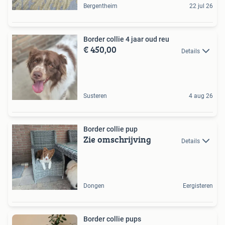
Bergentheim
22 jul 26
Border collie 4 jaar oud reu
€ 450,00
Details
Susteren
4 aug 26
Border collie pup
Zie omschrijving
Details
Dongen
Eergisteren
Border collie pups