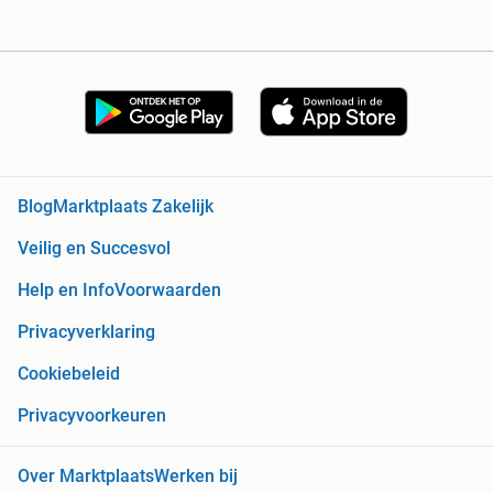
Blog
Marktplaats Zakelijk
Veilig en Succesvol
Help en Info
Voorwaarden
Privacyverklaring
Cookiebeleid
Privacyvoorkeuren
Over Marktplaats
Werken bij