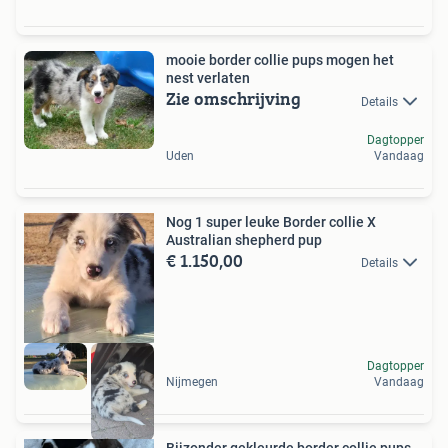
mooie border collie pups mogen het
nest verlaten
Zie omschrijving
Details
Dagtopper
Uden
Vandaag
Nog 1 super leuke Border collie X
Australian shepherd pup
€ 1.150,00
Details
Dagtopper
Nijmegen
Vandaag