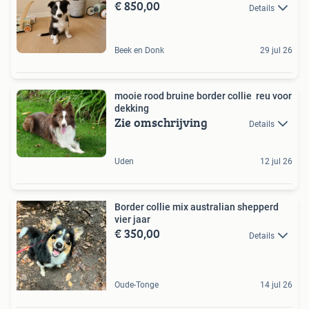
€ 850,00
Details
Beek en Donk
29 jul 26
mooie rood bruine border collie reu voor
dekking
Zie omschrijving
Details
Uden
12 jul 26
Border collie mix australian shepperd
vier jaar
€ 350,00
Details
Oude-Tonge
14 jul 26