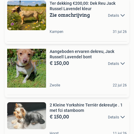
Ter dekking €200,00: Dek Reu Jack
Russel Lavendel kleur
Zie omschrijving
Details
Kampen
31 jul 26
Aangeboden ervaren dekreu, Jack
Russell Lavendel bont
€ 150,00
Details
Zwolle
22 jul 26
2 Kleine Yorkshire Terriër dekreutje . 1
met fci stamboom
€ 150,00
Details
Horst
11 jul 26