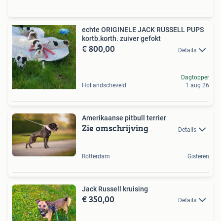
echte ORIGINELE JACK RUSSELL PUPS
kortb.korth. zuiver gefokt
€ 800,00
Details
Dagtopper
Hollandscheveld
1 aug 26
Amerikaanse pitbull terrier
Zie omschrijving
Details
Rotterdam
Gisteren
Jack Russell kruising
€ 350,00
Details