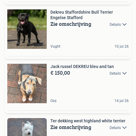
Dekreu Staffordshire Bull Terrier
Engelse Stafford
Zie omschrijving
Details
Vught
10 jul 26
Jack russel DEKREU bleu and tan
€ 150,00
Details
Oss
14 jul 26
Ter dekking west highland white terrier
Zie omschrijving
Details