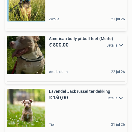
Zwolle
21 jul 26
American bully pitbull teef (Merle)
€ 800,00
Details
Amsterdam
22 jul 26
Lavendel Jack russel ter dekking
€ 150,00
Details
Tiel
31 jul 26