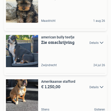
Maastricht
1 aug 26
american bully teefje
Zie omschrijving
Details
Zwijndrecht
24 jul 26
Amerikaanse stafford
€ 1.250,00
Details
Stiens
Gisteren