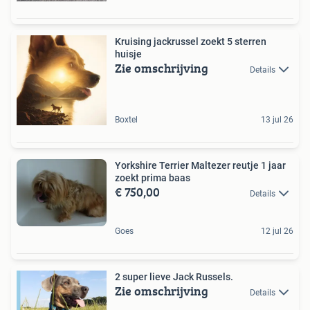
Kruising jackrussel zoekt 5 sterren
huisje
Zie omschrijving
Details
Boxtel
13 jul 26
Yorkshire Terrier Maltezer reutje 1 jaar
zoekt prima baas
€ 750,00
Details
Goes
12 jul 26
2 super lieve Jack Russels.
Zie omschrijving
Details