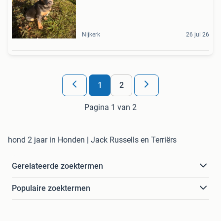
Nijkerk
26 jul 26
1
2
Pagina 1 van 2
hond 2 jaar in Honden | Jack Russells en Terriërs
Gerelateerde zoektermen
Populaire zoektermen