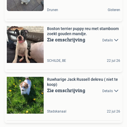
Drunen
Gisteren
Boston terrier puppy reu met stamboom
zoekt gouden mandje.
Zie omschrijving
Details
SCHILDE, BE
22 jul 26
Ruwharige Jack Russell dekreu ( niet te
koop)
Zie omschrijving
Details
Stadskanaal
22 jul 26