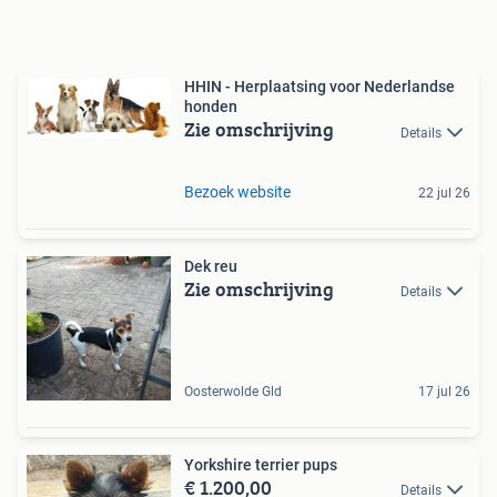
HHIN - Herplaatsing voor Nederlandse
honden
Zie omschrijving
Details
Bezoek website
22 jul 26
Dek reu
Zie omschrijving
Details
Oosterwolde Gld
17 jul 26
Yorkshire terrier pups
€ 1.200,00
Details