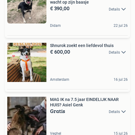
wacht op zijn baasje
€ 390,00
Details
Didam
22 jul 26
Shnurok zoekt een liefdevol thuis
€ 600,00
Details
Amsterdam
16 jul 26
MAG IK na 7.5 jaar EINDELIJK NAAR
HUIS? Asiel Genk
Gratis
Details
Veghel
15 jul 26