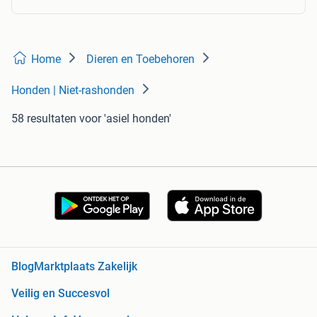
Home
Dieren en Toebehoren
Honden | Niet-rashonden
58 resultaten
voor 'asiel honden'
Blog
Marktplaats Zakelijk
Veilig en Succesvol