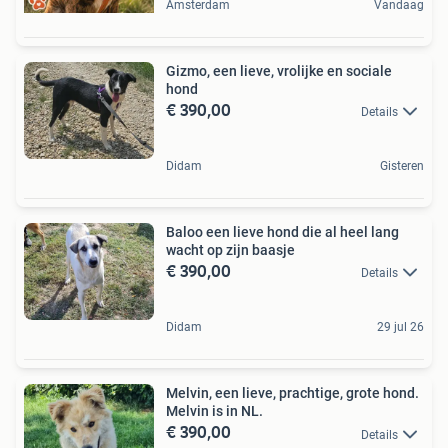
Amsterdam
Vandaag
Gizmo, een lieve, vrolijke en sociale
hond
€ 390,00
Details
Didam
Gisteren
Baloo een lieve hond die al heel lang
wacht op zijn baasje
€ 390,00
Details
Didam
29 jul 26
Melvin, een lieve, prachtige, grote hond.
Melvin is in NL.
€ 390,00
Details