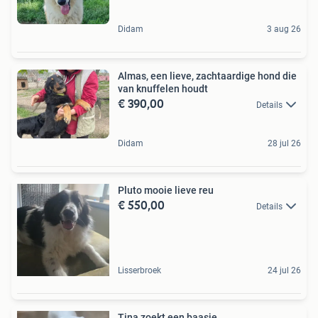
Didam
3 aug 26
Almas, een lieve, zachtaardige hond die
van knuffelen houdt
€ 390,00
Details
Didam
28 jul 26
Pluto mooie lieve reu
€ 550,00
Details
Lisserbroek
24 jul 26
Tina zoekt een baasje