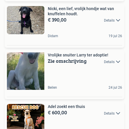
Nicki, een lief, vrolijk hondje wat van
knuffelen houdt.
€ 390,00
Details
Didam
19 jul 26
Vrolijke snuiter Larry ter adoptie!
Zie omschrijving
Details
Beilen
24 jul 26
Adel zoekt een thuis
€ 600,00
Details