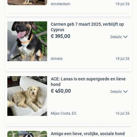
Amsterdam
18 jul 26
Carmen geb 7 maart 2025, verblijft op
Cyprus
€ 395,00
Details
Almere
18 jul 26
ACE: Lanas is een supergoede en lieve
hond
€ 450,00
Details
Mijas Costa, ES
16 jul 26
Amigo een lieve, vrolijke, sociale hond