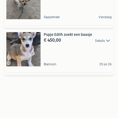
Sappemeer
Vandaag
Pupje Edith zoekt een baasje
€ 450,00
Details
Blaricum
29 jul 26