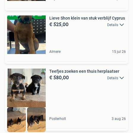
Lieve Shon klein van stuk verblijf Cyprus
€ 525,00
Details
Almere
15 jul 26
Teefjes zoeken een thuis herplaatser
€ 580,00
Details
Posterholt
3 aug 26