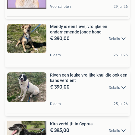
Voorschoten
29 jul 26
Mendy is een lieve, vrolijke en
ondernemende jonge hond
€ 390,00
Details
Didam
26 jul 26
Riven een leuke vrolijke knul die ook een
kans verdient
€ 390,00
Details
Didam
25 jul 26
Kira verblijft in Cyprus
€ 395,00
Details