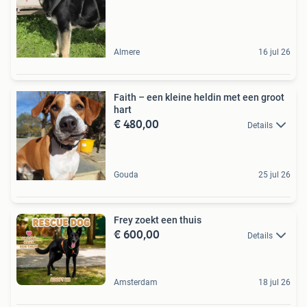
Almere
16 jul 26
Faith – een kleine heldin met een groot
hart
€ 480,00
Details
Gouda
25 jul 26
Frey zoekt een thuis
€ 600,00
Details
Amsterdam
18 jul 26