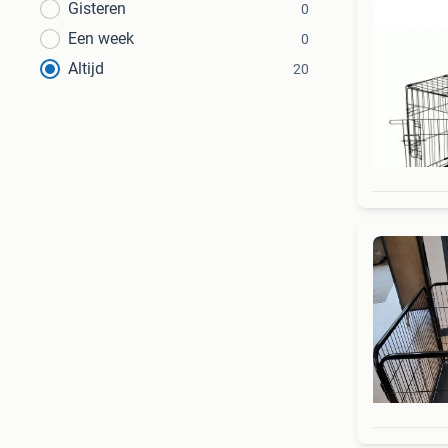
Gisteren
0
Een week
0
Altijd
20