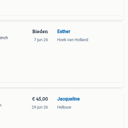
Bieden
Esther
bench
7 jun 26
Hoek van Holland
€ 45,00
Jacqueline
n
29 jun 26
Hellouw