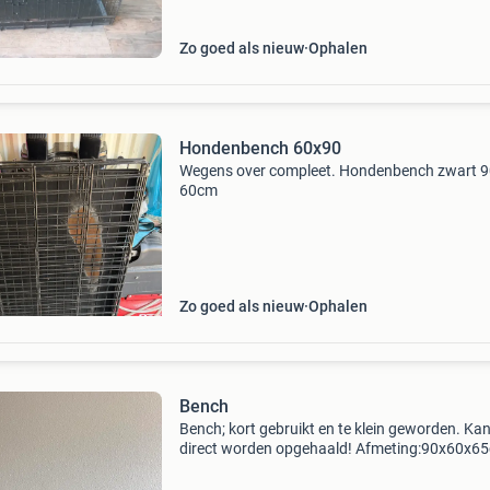
Zo goed als nieuw
Ophalen
Hondenbench 60x90
Wegens over compleet. Hondenbench zwart 
60cm
Zo goed als nieuw
Ophalen
Bench
Bench; kort gebruikt en te klein geworden. Kan
direct worden opgehaald! Afmeting:90x60x6
(lengte breedte hoogte)