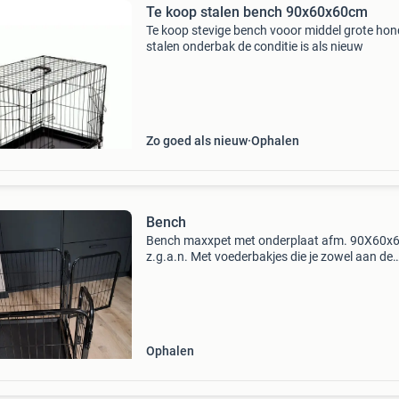
Te koop stalen bench 90x60x60cm
Te koop stevige bench vooor middel grote ho
stalen onderbak de conditie is als nieuw
Zo goed als nieuw
Ophalen
Bench
Bench maxxpet met onderplaat afm. 90X60x
z.g.a.n. Met voederbakjes die je zowel aan de
binnen als buitenkant op gewenste hoogte ka
ophangen.
Ophalen