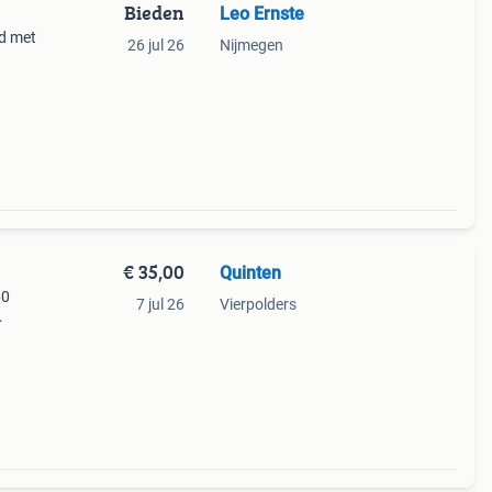
Bieden
Leo Ernste
nd met
26 jul 26
Nijmegen
€ 35,00
Quinten
60
7 jul 26
Vierpolders
n