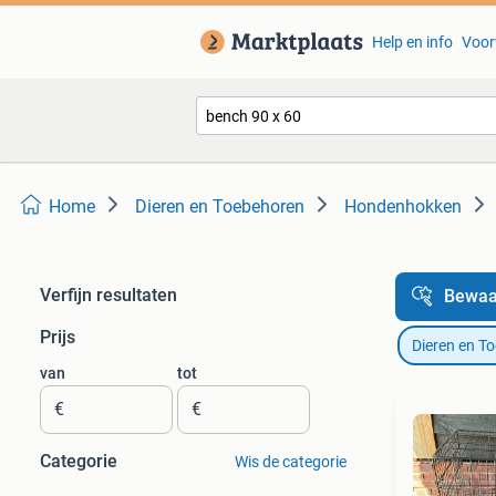
Help en info
Voor
Home
Dieren en Toebehoren
Hondenhokken
Verfijn resultaten
Bewaa
Prijs
Dieren en T
van
tot
€
€
Categorie
Wis de categorie