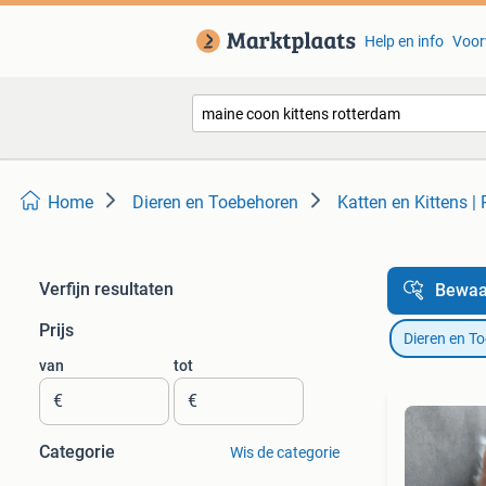
Help en info
Voor
Home
Dieren en Toebehoren
Katten en Kittens |
Verfijn resultaten
Bewaa
Prijs
Dieren en T
van
tot
€
€
Categorie
Wis de categorie