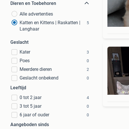
Dieren en Toebehoren
Alle advertenties
Katten en Kittens | Raskatten |
5
Langhaar
Geslacht
Kater
3
Poes
0
Meerdere dieren
2
Geslacht onbekend
0
Leeftijd
0 tot 2 jaar
4
3 tot 5 jaar
0
6 jaar of ouder
0
Aangeboden sinds