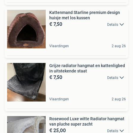
Kattenmand Starline premium design
huisje met los kussen
€ 7,50
Details
Vlaardingen
2 aug 26
Grijze radiator hangmat en kattenligbed
in uitstekende staat
€ 7,50
Details
Vlaardingen
2 aug 26
Rosewood Luxe witte Radiator hangmat
van pluche super zacht
€ 25,00
Details