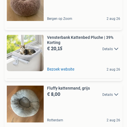
Bergen op Zoom
2 aug 26
Vensterbank Kattenbed Pluche | 39%
Korting
€ 20,15
Details
Bezoek website
2 aug 26
Fluffy kattenmand, grijs
€ 8,00
Details
Rotterdam
2 aug 26