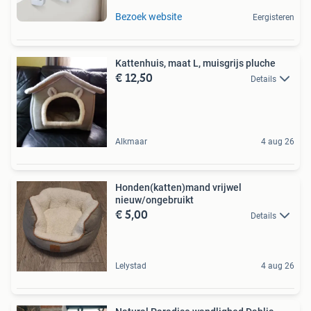
Bezoek website
Eergisteren
Kattenhuis, maat L, muisgrijs pluche
€ 12,50
Details
Alkmaar
4 aug 26
Honden(katten)mand vrijwel
nieuw/ongebruikt
€ 5,00
Details
Lelystad
4 aug 26