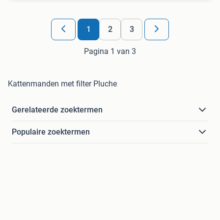
1
2
3
Pagina 1 van 3
Kattenmanden met filter Pluche
Gerelateerde zoektermen
Populaire zoektermen