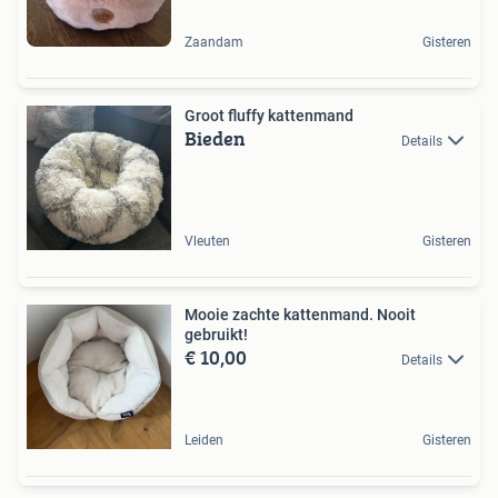
Zaandam
Gisteren
Groot fluffy kattenmand
Bieden
Details
Vleuten
Gisteren
Mooie zachte kattenmand. Nooit
gebruikt!
€ 10,00
Details
Leiden
Gisteren