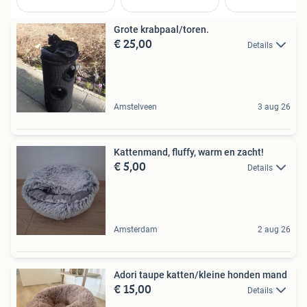
Grote krabpaal/toren.
€ 25,00
Details
Amstelveen
3 aug 26
Kattenmand, fluffy, warm en zacht!
€ 5,00
Details
Amsterdam
2 aug 26
Adori taupe katten/kleine honden mand
€ 15,00
Details