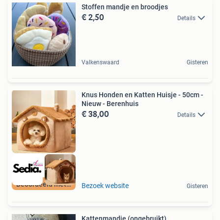
Stoffen mandje en broodjes
€ 2,50
Details
Valkenswaard
Gisteren
Knus Honden en Katten Huisje - 50cm -
Nieuw - Berenhuis
€ 38,00
Details
Beoordeeld met 9+
Bezoek website
Gisteren
Kattenmandje (ongebruikt)