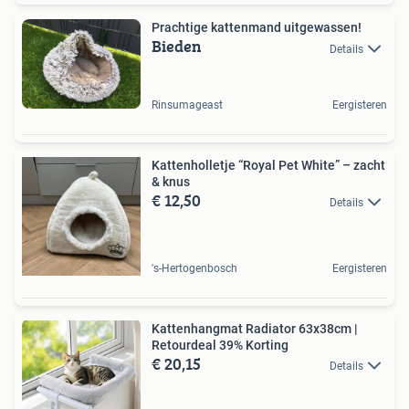
Prachtige kattenmand uitgewassen!
Bieden
Details
Rinsumageast
Eergisteren
Kattenholletje “Royal Pet White” – zacht
& knus
€ 12,50
Details
's-Hertogenbosch
Eergisteren
Kattenhangmat Radiator 63x38cm |
Retourdeal 39% Korting
€ 20,15
Details