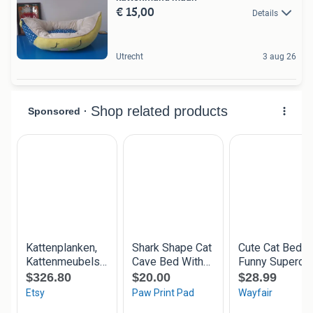
€ 15,00
Details
Utrecht
3 aug 26