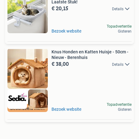
Laatste Stuk!
€ 20,15
Details
Topadvertentie
Bezoek website
Gisteren
Knus Honden en Katten Huisje - 50cm -
Nieuw - Berenhuis
€ 38,00
Details
Topadvertentie
Beoordeeld met 9+
Bezoek website
Gisteren