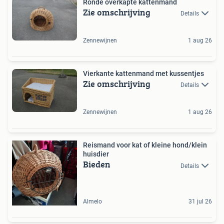
Ronde overkapte kattenmand
Zie omschrijving
Details
Zennewijnen
1 aug 26
Vierkante kattenmand met kussentjes
Zie omschrijving
Details
Zennewijnen
1 aug 26
Reismand voor kat of kleine hond/klein
huisdier
Bieden
Details
Almelo
31 jul 26