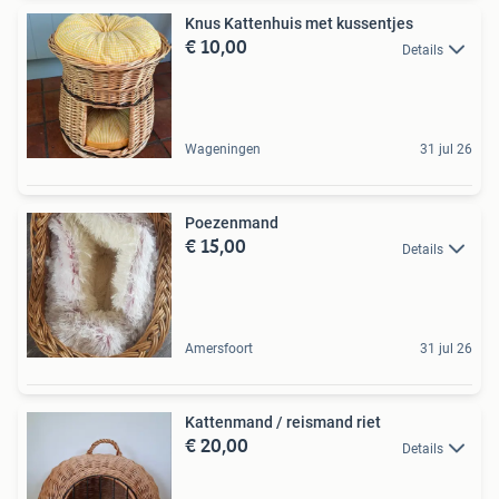
Knus Kattenhuis met kussentjes
€ 10,00
Details
Wageningen
31 jul 26
Poezenmand
€ 15,00
Details
Amersfoort
31 jul 26
Kattenmand / reismand riet
€ 20,00
Details