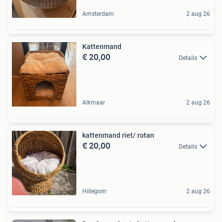
Amsterdam
2 aug 26
Kattenmand
€ 20,00
Details
Alkmaar
2 aug 26
kattenmand riet/ rotan
€ 20,00
Details
Hillegom
2 aug 26