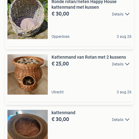
Ronde rotan/rieten Happy House
kattenmand met kussen
€ 30,00
Details
Opperdoes
3 aug 26
Kattenmand van Rotan met 2 kussens
€ 25,00
Details
Utrecht
3 aug 26
kattenmand
€ 30,00
Details