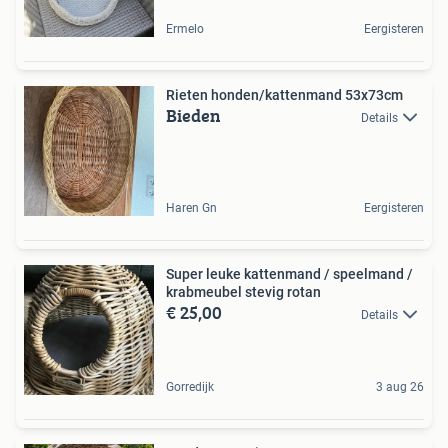
Ermelo
Eergisteren
Rieten honden/kattenmand 53x73cm
Bieden
Details
Haren Gn
Eergisteren
Super leuke kattenmand / speelmand /
krabmeubel stevig rotan
€ 25,00
Details
Gorredijk
3 aug 26