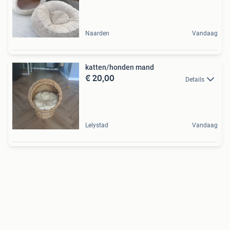
Naarden
Vandaag
katten/honden mand
€ 20,00
Details
Lelystad
Vandaag