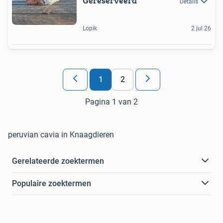
Gereserveerd
Details
Lopik
2 jul 26
1
2
Pagina 1 van 2
peruvian cavia in Knaagdieren
Gerelateerde zoektermen
Populaire zoektermen