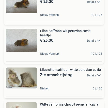
€ 25,00
Details
Nieuw-Vennep
10 jul 26
Lilac-saffraan-wit peruvian cavia
beertje
€ 25,00
Details
Nieuw-Vennep
10 jul 26
Lilac otter saffraan witte peruvian cavia
Zie omschrijving
Details
Niebert
6 jul 26
Witte california choco? peruvian cavia