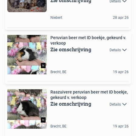
Zie omschrijving
Details
Niebert
28 apr 26
Peruvian beer met ID boekje, gekeurd v.
verkoop
Zie omschrijving
Details
Brecht, BE
19 apr 26
Raszuivere peruvian beer met ID boekje,
gekeurd v. verkoop
Zie omschrijving
Details
Brecht, BE
19 apr 26