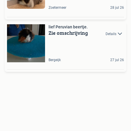
Zoetermeer
28 jul 26
lief Peruvian beertje.
Zie omschrijving
Details
Bergeijk
27 jul 26