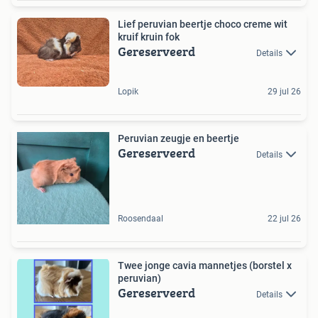
Lief peruvian beertje choco creme wit
kruif kruin fok
Gereserveerd
Details
Lopik
29 jul 26
Peruvian zeugje en beertje
Gereserveerd
Details
Roosendaal
22 jul 26
Twee jonge cavia mannetjes (borstel x
peruvian)
Gereserveerd
Details