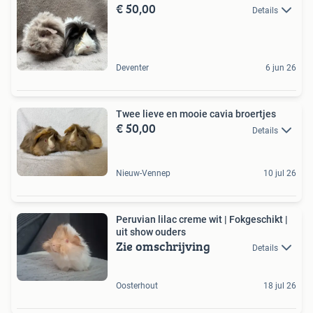
€ 50,00
Details
Deventer
6 jun 26
Twee lieve en mooie cavia broertjes
€ 50,00
Details
Nieuw-Vennep
10 jul 26
Peruvian lilac creme wit | Fokgeschikt |
uit show ouders
Zie omschrijving
Details
Oosterhout
18 jul 26