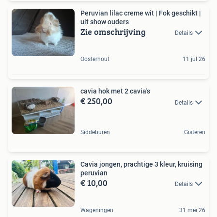
Peruvian lilac creme wit | Fok geschikt |
uit show ouders
Zie omschrijving
Details
Oosterhout
11 jul 26
cavia hok met 2 cavia's
€ 250,00
Details
Siddeburen
Gisteren
Cavia jongen, prachtige 3 kleur, kruising
peruvian
€ 10,00
Details
Wageningen
31 mei 26