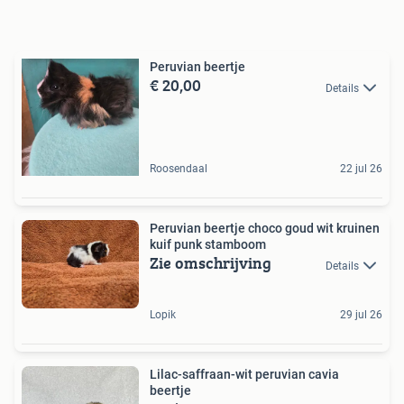
Peruvian beertje
€ 20,00
Details
Roosendaal
22 jul 26
Peruvian beertje choco goud wit kruinen
kuif punk stamboom
Zie omschrijving
Details
Lopik
29 jul 26
Lilac-saffraan-wit peruvian cavia
beertje