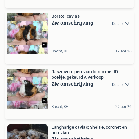
Borstel cavia’s
Zie omschrijving
Details
Brecht, BE
19 apr 26
Raszuivere peruvian beren met ID
boekje, gekeurd v. verkoop
Zie omschrijving
Details
Brecht, BE
22 apr 26
Langharige cavia's; Sheltie, coronet en
peruvian