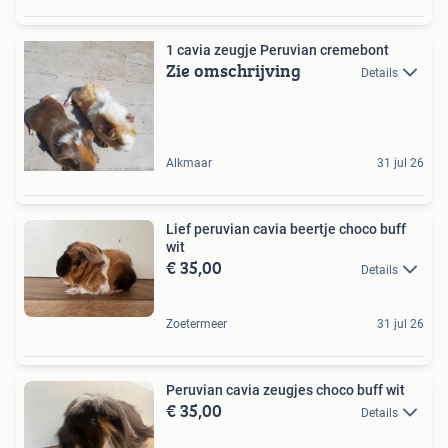
1 cavia zeugje Peruvian cremebont
Zie omschrijving
Details
Alkmaar
31 jul 26
Lief peruvian cavia beertje choco buff
wit
€ 35,00
Details
Zoetermeer
31 jul 26
Peruvian cavia zeugjes choco buff wit
€ 35,00
Details