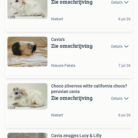
Zie omschrijving
Details
Niebert
6 jul 26
Cavia's
Zie omschrijving
Details
Nieuwe Pekela
7 jul 26
Choco zilvervos witte california choco?
peruvian cavia
Zie omschrijving
Details
Niebert
6 jul 26
Cavia zeugjes Lucy & Lilly