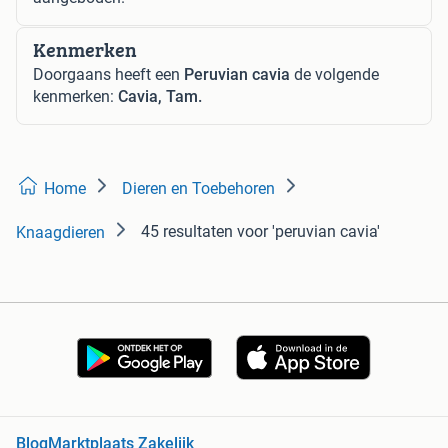
Kenmerken
Doorgaans heeft een
Peruvian cavia
de volgende
kenmerken:
Cavia, Tam.
Home
Dieren en Toebehoren
45 resultaten
voor 'peruvian cavia'
Knaagdieren
Blog
Marktplaats Zakelijk