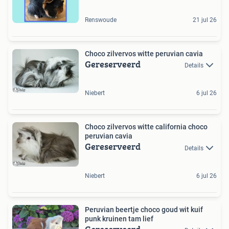
Renswoude
21 jul 26
Choco zilvervos witte peruvian cavia
Gereserveerd
Details
Niebert
6 jul 26
Choco zilvervos witte california choco
peruvian cavia
Gereserveerd
Details
Niebert
6 jul 26
Peruvian beertje choco goud wit kuif
punk kruinen tam lief