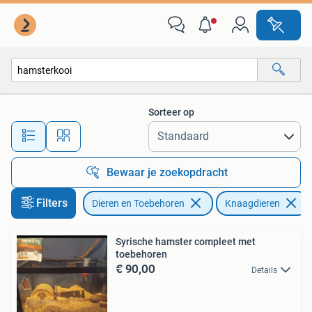
Knaagdieren
Sorteer op
Alle afstanden…
Bewaar je zoekopdracht
Filters
Dieren en Toebehoren
Knaagdieren
Syrische hamster compleet met
toebehoren
€ 90,00
Details