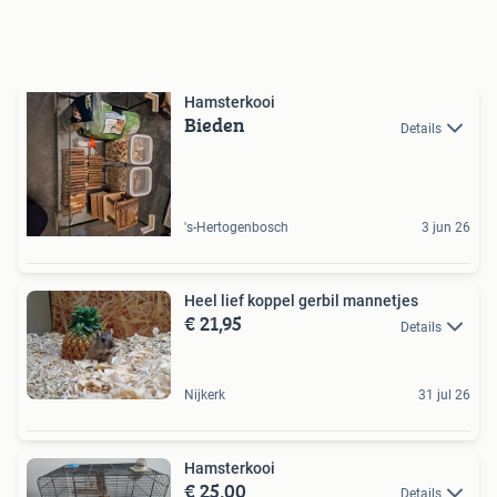
Hamsterkooi
Bieden
Details
's-Hertogenbosch
3 jun 26
Heel lief koppel gerbil mannetjes
€ 21,95
Details
Nijkerk
31 jul 26
Hamsterkooi
€ 25,00
Details