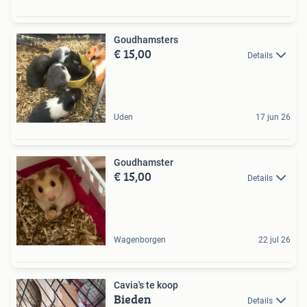
Goudhamsters
€ 15,00
Details
Uden
17 jun 26
Goudhamster
€ 15,00
Details
Wagenborgen
22 jul 26
Cavia's te koop
Bieden
Details