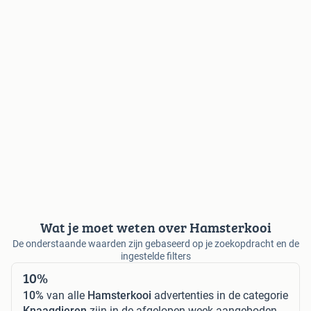
Wat je moet weten over Hamsterkooi
De onderstaande waarden zijn gebaseerd op je zoekopdracht en de
ingestelde filters
10%
10%
van alle
Hamsterkooi
advertenties in de categorie
Knaagdieren
zijn in de afgelopen week aangeboden.