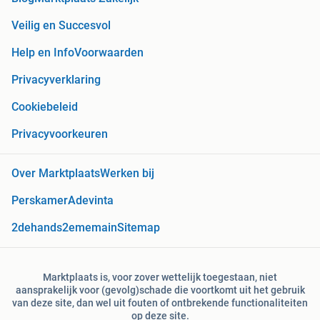
Veilig en Succesvol
Help en Info
Voorwaarden
Privacyverklaring
Cookiebeleid
Privacyvoorkeuren
Over Marktplaats
Werken bij
Perskamer
Adevinta
2dehands
2ememain
Sitemap
Marktplaats is, voor zover wettelijk toegestaan, niet
aansprakelijk voor (gevolg)schade die voortkomt uit het gebruik
van deze site, dan wel uit fouten of ontbrekende functionaliteiten
op deze site.