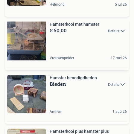
Helmond
5 jul 26
Hamsterkooi met hamster
€ 50,00
Details
Vrouwenpolder
17 mei 26
Hamster benodigdheden
Bieden
Details
Arnhem
1 aug 26
Hamsterkooi plus hamster plus