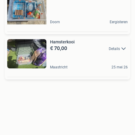
Doorn
Eergisteren
Hamsterkooi
€ 70,00
Details
Maastricht
25 mei 26