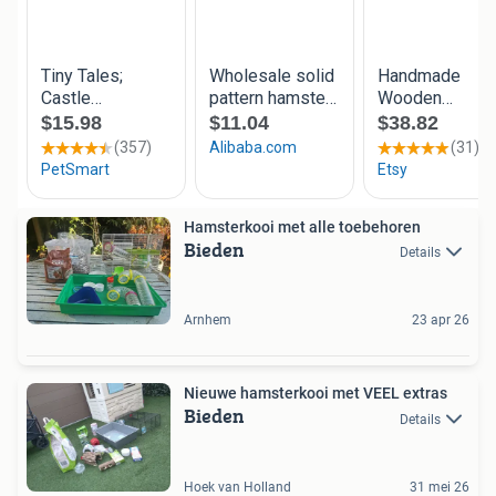
Hamsterkooi met alle toebehoren
Bieden
Details
Arnhem
23 apr 26
Nieuwe hamsterkooi met VEEL extras
Bieden
Details
Hoek van Holland
31 mei 26